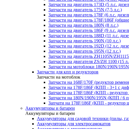
Запчасти на двигатель 173D (5 л.с. дизел
Запчасти на двигатель 175N (7,5 л.с.)
Запчасти на двигатель 178F (6 л.с. дизел
Запчасти на двигатель 178F/186F (общие
Запчасти на двигатель 180N (8 л.с.)
Запчасти на двигатель 186F (9 л.с. дизел
Запчасти на двигатель 188D (11 л.с. дизе
Запчасти на двигатель 190N (10 л.с.)
Запчасти на двигатель 192D (12 л.с. дизе
Запчасти на двигатель 195N (12 л.с.)
Запчасти на двигатель ZH1105N/ZH1115N
Запчасти на двигателя ZS/ZH 1100 (15 л.
Запчасти на мотоблоки 180N/190N/195N
Запчасти для кпп и редукторов
Запчасти на мотоблок
Запчасти на 168F/170F (редуктор ремен
Запчасти на 178F/186F (КПП - 3+1 с ди
Запчасти на 178F/186F (КПП - редуктор
Запчасти на 180N/190N/195N (КПП / 6 п
Запчати на 178F/186F (КПП - редуктор 
Аккумуляторы и батареи
Аккумуляторы и батареи
Аккумуляторы для садовой техники (пилы, га
Аккумуляторы для электросамокатов
Аккумуляторы к минитракторам