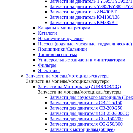
Запчасти на двигатель TY395/TY395В/
Запчасти на двигатель Y385/BY385T/Y
Запчасти на двигатель ZN490BT
Запчасти на двигатель КМ130/138
Запчасти на двигатель КМ385ВТ
Карданы к минитраторам
Каталоги
Наконечники рулевые
Насосы (водяные, масляные, гидравлические)
Подшипники/Сальники
Топливная система
Универсальные запчасти к минитракторам
Фильтры
Электрика
Запчасти на мопеды/мотоциклы/скутеры
Запчасти на мопеды/мотоциклы/скутеры
Запчасти на Мотоциклы (ZUBR/CB/CG)
Запчасти на мопеды/мотоциклы/скутеры
Запчасти для грузового мотоцикла (Тре
Запчасти для двигателя CB-125/150
Запчасти для двигателя CB-200/250
Запчасти для двигателя CB-250/300СС
Запчасти для двигателя CG-150/200
Запчасти для двигателя CG-250/300
Запчасти к мотоциклам (общее)