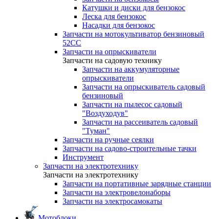
Катушки и диски для бензокос
Леска для бензокос
Насадки для бензокос
Запчасти на мотокультиватор бензиновый
52СС
Запчасти на опрыскиватели
Запчасти на садовую технику
Запчасти на аккумуляторные
опрыскиватели
Запчасти на опрыскиватель садовый
бензиновый
Запчасти на пылесос садовый
"Воздуходув"
Запчасти на рассеиватель садовый
"Туман"
Запчасти на ручные сеялки
Запчасти на садово-строительные тачки
Инструмент
Запчасти на электротехнику
Запчасти на электротехнику
Запчасти на портативные зарядные станции
Запчасти на электровелонаборы
Запчасти на электросамокаты
Мотоблоки