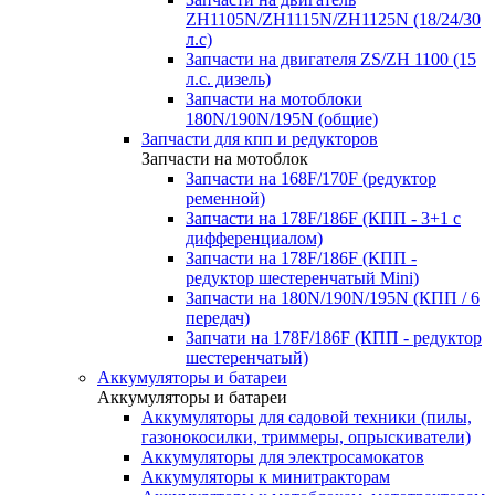
ZH1105N/ZH1115N/ZH1125N (18/24/30
л.с)
Запчасти на двигателя ZS/ZH 1100 (15
л.с. дизель)
Запчасти на мотоблоки
180N/190N/195N (общие)
Запчасти для кпп и редукторов
Запчасти на мотоблок
Запчасти на 168F/170F (редуктор
ременной)
Запчасти на 178F/186F (КПП - 3+1 с
дифференциалом)
Запчасти на 178F/186F (КПП -
редуктор шестеренчатый Mini)
Запчасти на 180N/190N/195N (КПП / 6
передач)
Запчати на 178F/186F (КПП - редуктор
шестеренчатый)
Аккумуляторы и батареи
Аккумуляторы и батареи
Аккумуляторы для садовой техники (пилы,
газонокосилки, триммеры, опрыскиватели)
Аккумуляторы для электросамокатов
Аккумуляторы к минитракторам