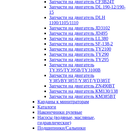
Запчасти на двигатель CF3B24T
Запчасти на двигатель DL 190-12/190-
15
Запчасти на двигатель DLH
1100/1105/1110
Запчасти на двигатель JD3102
Запчасти на двигатель JD495
Запчасти на двигатель LL380
Запчасти на двигатель SF-138-2
Запчасти на двигатель TY2100
Запчасти на двигатель TY290
Запчасти на двигатель TY295
Запчасти на двигатель
TY395/TY395В/TY3100В
Запчасти на двигатель
Y385/BY385T/Y385T/YD385T
Запчасти на двигатель ZN490BT
Запчасти на двигатель КМ130/138
Запчасти на двигатель КМ385ВТ
Карданы к минитраторам
Каталоги
Наконечники рулевые
Насосы (водяные, масляные,
гидравлические)
Подшипники/Сальники