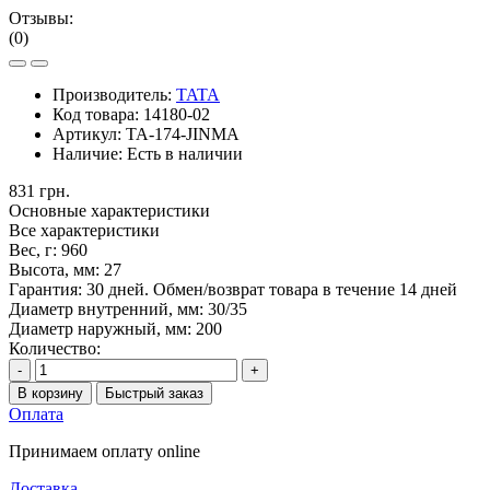
Отзывы:
(0)
Производитель:
TATA
Код товара:
14180-02
Артикул:
TA-174-JINMA
Наличие:
Есть в наличии
831 грн.
Основные характеристики
Все характеристики
Вес, г:
960
Высота, мм:
27
Гарантия:
30 дней. Обмен/возврат товара в течение 14 дней
Диаметр внутренний, мм:
30/35
Диаметр наружный, мм:
200
Количество:
-
+
В корзину
Быстрый заказ
Оплата
Принимаем оплату online
Доставка