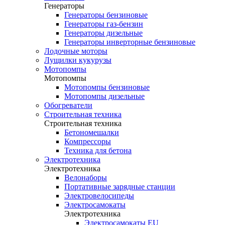
Генераторы
Генераторы бензиновые
Генераторы газ-бензин
Генераторы дизельные
Генераторы инверторные бензиновые
Лодочные моторы
Лущилки кукурузы
Мотопомпы
Мотопомпы
Мотопомпы бензиновые
Мотопомпы дизельные
Обогреватели
Строительная техника
Строительная техника
Бетономешалки
Компрессоры
Техника для бетона
Электротехника
Электротехника
Велонаборы
Портативные зарядные станции
Электровелосипеды
Электросамокаты
Электротехника
Электросамокаты EU