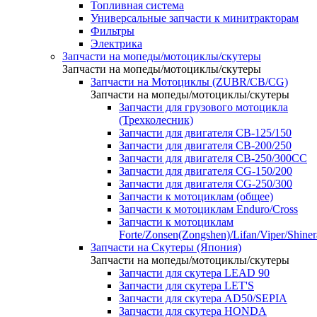
Топливная система
Универсальные запчасти к минитракторам
Фильтры
Электрика
Запчасти на мопеды/мотоциклы/скутеры
Запчасти на мопеды/мотоциклы/скутеры
Запчасти на Мотоциклы (ZUBR/CB/CG)
Запчасти на мопеды/мотоциклы/скутеры
Запчасти для грузового мотоцикла
(Трехколесник)
Запчасти для двигателя CB-125/150
Запчасти для двигателя CB-200/250
Запчасти для двигателя CB-250/300СС
Запчасти для двигателя CG-150/200
Запчасти для двигателя CG-250/300
Запчасти к мотоциклам (общее)
Запчасти к мотоциклам Enduro/Cross
Запчасти к мотоциклам
Forte/Zonsen(Zongshen)/Lifan/Viper/Shine
Запчасти на Скутеры (Япония)
Запчасти на мопеды/мотоциклы/скутеры
Запчасти для скутера LEAD 90
Запчасти для скутера LET'S
Запчасти для скутера AD50/SEPIA
Запчасти для скутера HONDA