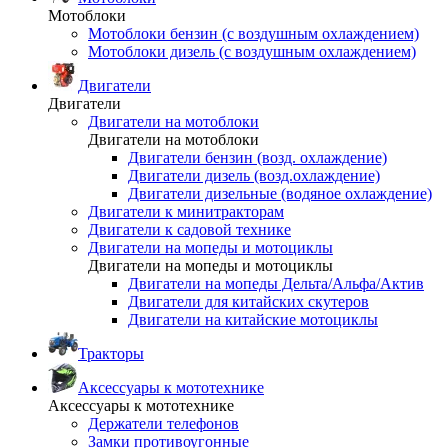
Мотоблоки
Мотоблоки бензин (с воздушным охлаждением)
Мотоблоки дизель (с воздушным охлаждением)
Двигатели
Двигатели
Двигатели на мотоблоки
Двигатели на мотоблоки
Двигатели бензин (возд. охлаждение)
Двигатели дизель (возд.охлаждение)
Двигатели дизельные (водяное охлаждение)
Двигатели к минитракторам
Двигатели к садовой технике
Двигатели на мопеды и мотоциклы
Двигатели на мопеды и мотоциклы
Двигатели на мопеды Дельта/Альфа/Актив
Двигатели для китайских скутеров
Двигатели на китайские мотоциклы
Тракторы
Аксессуары к мототехнике
Аксессуары к мототехнике
Держатели телефонов
Замки противоугонные