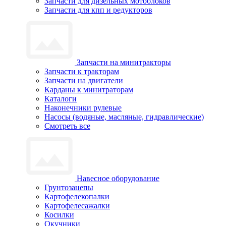
Запчасти для дизельных мотоблоков
Запчасти для кпп и редукторов
Запчасти на минитракторы
Запчасти к тракторам
Запчасти на двигатели
Карданы к минитраторам
Каталоги
Наконечники рулевые
Насосы (водяные, масляные, гидравлические)
Смотреть все
Навесное оборудование
Грунтозацепы
Картофелекопалки
Картофелесажалки
Косилки
Окучники