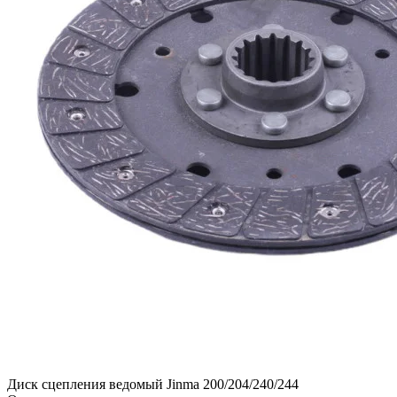
Диск сцепления ведомый Jinma 200/204/240/244