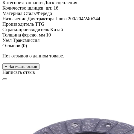
Категория запчасти
Диск сцепления
Количество шлицев, шт.
16
Материал
Сталь/Фередо
Назначение
Для трактора Jinma 200/204/240/244
Производитель
TTG
Страна-производитель
Китай
Толщина фередо, мм
10
Узел
Трансмиссия
Отзывов (0)
Нет отзывов о данном товаре.
+ Написать отзыв
Написать отзыв