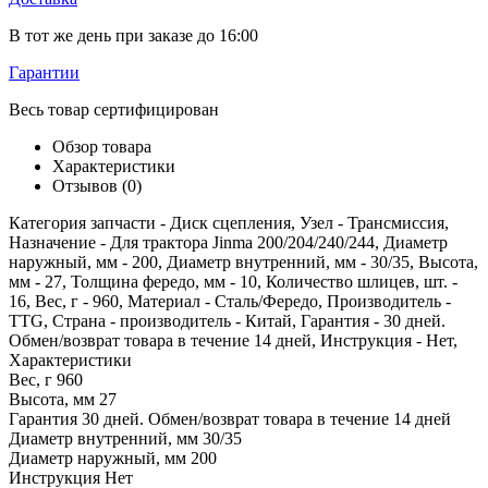
В тот же день при заказе до 16:00
Гарантии
Весь товар сертифицирован
Обзор товара
Характеристики
Отзывов (0)
Категория запчасти - Диск сцепления, Узел - Трансмиссия,
Назначение - Для трактора Jinma 200/204/240/244, Диаметр
наружный, мм - 200, Диаметр внутренний, мм - 30/35, Высота,
мм - 27, Толщина фередо, мм - 10, Количество шлицев, шт. -
16, Вес, г - 960, Материал - Сталь/Фередо, Производитель -
TTG, Страна - производитель - Китай, Гарантия - 30 дней.
Обмен/возврат товара в течение 14 дней, Инструкция - Нет,
Характеристики
Вес, г
960
Высота, мм
27
Гарантия
30 дней. Обмен/возврат товара в течение 14 дней
Диаметр внутренний, мм
30/35
Диаметр наружный, мм
200
Инструкция
Нет