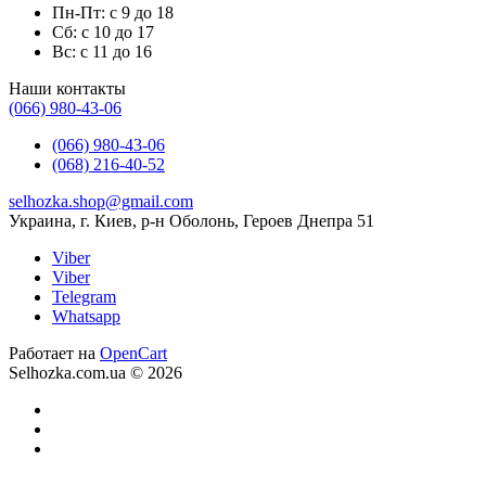
Пн-Пт: с 9 до 18
Сб: с 10 до 17
Вс: с 11 до 16
Наши контакты
(066) 980-43-06
(066) 980-43-06
(068) 216-40-52
selhozka.shop@gmail.com
Украина, г. Киев, р-н Оболонь, Героев Днепра 51
Viber
Viber
Telegram
Whatsapp
Работает на
OpenCart
Selhozka.com.ua © 2026