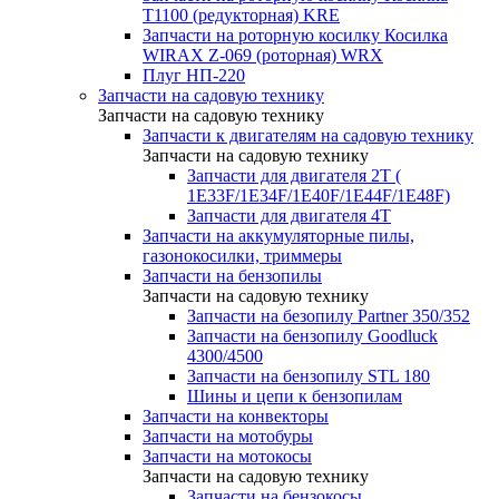
T1100 (редукторная) KRE
Запчасти на роторную косилку Косилка
WIRAX Z-069 (роторная) WRX
Плуг НП-220
Запчасти на садовую технику
Запчасти на садовую технику
Запчасти к двигателям на садовую технику
Запчасти на садовую технику
Запчасти для двигателя 2Т (
1Е33F/1E34F/1Е40F/1E44F/1Е48F)
Запчасти для двигателя 4Т
Запчасти на аккумуляторные пилы,
газонокосилки, триммеры
Запчасти на бензопилы
Запчасти на садовую технику
Запчасти на безопилу Partner 350/352
Запчасти на бензопилу Goodluck
4300/4500
Запчасти на бензопилу STL 180
Шины и цепи к бензопилам
Запчасти на конвекторы
Запчасти на мотобуры
Запчасти на мотокосы
Запчасти на садовую технику
Запчасти на бензокосы