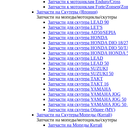
Запчасти к мотоциклам Enduro/Cross
Запчасти к мотоциклам Forte/Zonsen(Zong
Запчасти на Скутеры (Япония)
Запчасти на мопеды/мотоциклы/скутеры
Запчасти для скутера LEAD 90
Запчасти для скутера LET'S
Запчасти для скутера AD50/SEPIA
Запчасти для скутера HONDA
Запчасти для скутера HONDA DIO 18/27
Запчасти для скутера HONDA DIO 50/T
Запчасти для скутера HONDA HONDA 
Запчасти для скутера LEAD
Запчасти для скутера LEAD 50
Запчасти для скутера SUZUKI
Запчасти для скутера SUZUKI 50
Запчасти для скутера TAKT
Запчасти для скутера TAKT 16
Запчасти для скутера YAMAHA
Запчасти для скутера YAMAHA JOG
Запчасти для скутера YAMAHA JOG 50
Запчасти для скутера YAMAHA JOG 50 
Запчасти для скутера Общее (MV)
Запчасти на Скутеры/Мопеды (Китай)
Запчасти на мопеды/мотоциклы/скутеры
Запчасти на Мопеды Китай