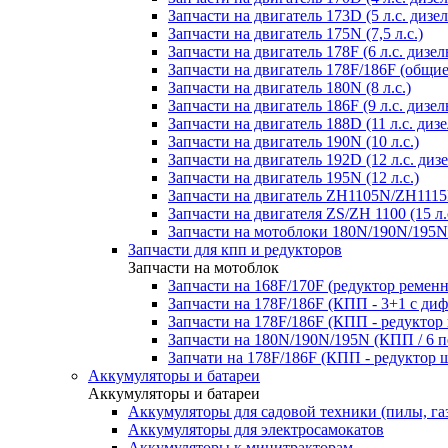
Запчасти на двигатель 173D (5 л.с. дизел
Запчасти на двигатель 175N (7,5 л.с.)
Запчасти на двигатель 178F (6 л.с. дизел
Запчасти на двигатель 178F/186F (общие
Запчасти на двигатель 180N (8 л.с.)
Запчасти на двигатель 186F (9 л.с. дизел
Запчасти на двигатель 188D (11 л.с. дизе
Запчасти на двигатель 190N (10 л.с.)
Запчасти на двигатель 192D (12 л.с. дизе
Запчасти на двигатель 195N (12 л.с.)
Запчасти на двигатель ZH1105N/ZH1115N
Запчасти на двигателя ZS/ZH 1100 (15 л.
Запчасти на мотоблоки 180N/190N/195N
Запчасти для кпп и редукторов
Запчасти на мотоблок
Запчасти на 168F/170F (редуктор ремен
Запчасти на 178F/186F (КПП - 3+1 с ди
Запчасти на 178F/186F (КПП - редуктор
Запчасти на 180N/190N/195N (КПП / 6 п
Запчати на 178F/186F (КПП - редуктор 
Аккумуляторы и батареи
Аккумуляторы и батареи
Аккумуляторы для садовой техники (пилы, га
Аккумуляторы для электросамокатов
Аккумуляторы к минитракторам