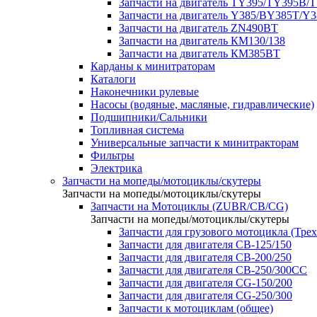
Запчасти на двигатель TY395/TY395В/
Запчасти на двигатель Y385/BY385T/Y
Запчасти на двигатель ZN490BT
Запчасти на двигатель КМ130/138
Запчасти на двигатель КМ385ВТ
Карданы к минитраторам
Каталоги
Наконечники рулевые
Насосы (водяные, масляные, гидравлические)
Подшипники/Сальники
Топливная система
Универсальные запчасти к минитракторам
Фильтры
Электрика
Запчасти на мопеды/мотоциклы/скутеры
Запчасти на мопеды/мотоциклы/скутеры
Запчасти на Мотоциклы (ZUBR/CB/CG)
Запчасти на мопеды/мотоциклы/скутеры
Запчасти для грузового мотоцикла (Тре
Запчасти для двигателя CB-125/150
Запчасти для двигателя CB-200/250
Запчасти для двигателя CB-250/300СС
Запчасти для двигателя CG-150/200
Запчасти для двигателя CG-250/300
Запчасти к мотоциклам (общее)