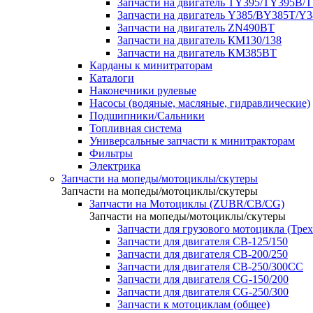
Запчасти на двигатель TY395/TY395В/
Запчасти на двигатель Y385/BY385T/Y
Запчасти на двигатель ZN490BT
Запчасти на двигатель КМ130/138
Запчасти на двигатель КМ385ВТ
Карданы к минитраторам
Каталоги
Наконечники рулевые
Насосы (водяные, масляные, гидравлические)
Подшипники/Сальники
Топливная система
Универсальные запчасти к минитракторам
Фильтры
Электрика
Запчасти на мопеды/мотоциклы/скутеры
Запчасти на мопеды/мотоциклы/скутеры
Запчасти на Мотоциклы (ZUBR/CB/CG)
Запчасти на мопеды/мотоциклы/скутеры
Запчасти для грузового мотоцикла (Тре
Запчасти для двигателя CB-125/150
Запчасти для двигателя CB-200/250
Запчасти для двигателя CB-250/300СС
Запчасти для двигателя CG-150/200
Запчасти для двигателя CG-250/300
Запчасти к мотоциклам (общее)