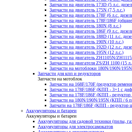
Запчасти на двигатель 173D (5 л.с. дизел
Запчасти на двигатель 175N (7,5 л.с.)
Запчасти на двигатель 178F (6 л.с. дизел
Запчасти на двигатель 178F/186F (общие
Запчасти на двигатель 180N (8 л.с.)
Запчасти на двигатель 186F (9 л.с. дизел
Запчасти на двигатель 188D (11 л.с. дизе
Запчасти на двигатель 190N (10 л.с.)
Запчасти на двигатель 192D (12 л.с. дизе
Запчасти на двигатель 195N (12 л.с.)
Запчасти на двигатель ZH1105N/ZH1115N
Запчасти на двигателя ZS/ZH 1100 (15 л.
Запчасти на мотоблоки 180N/190N/195N
Запчасти для кпп и редукторов
Запчасти на мотоблок
Запчасти на 168F/170F (редуктор ремен
Запчасти на 178F/186F (КПП - 3+1 с ди
Запчасти на 178F/186F (КПП - редуктор
Запчасти на 180N/190N/195N (КПП / 6 п
Запчати на 178F/186F (КПП - редуктор 
Аккумуляторы и батареи
Аккумуляторы и батареи
Аккумуляторы для садовой техники (пилы, га
Аккумуляторы для электросамокатов
Аккумуляторы к минитракторам