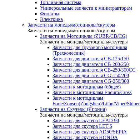
Топливная система
Универсальные запчасти к минитракторам
Фильтры
Электрика
Запчасти на мопеды/мотоциклы/скутеры
Запчасти на мопеды/мотоциклы/скутеры
Запчасти на Мотоциклы (ZUBR/CB/CG)
Запчасти на мопеды/мотоциклы/скутеры
Запчасти для грузового мотоцикла
(Трехколесник)
Запчасти для двигателя CB-125/150
Запчасти для двигателя CB-200/250
Запчасти для двигателя CB-250/300СС
Запчасти для двигателя CG-150/200
Запчасти для двигателя CG-250/300
Запчасти к мотоциклам (общее)
Запчасти к мотоциклам Enduro/Cross
Запчасти к мотоциклам
Forte/Zonsen(Zongshen)/Lifan/Viper/Shine
Запчасти на Скутеры (Япония)
Запчасти на мопеды/мотоциклы/скутеры
Запчасти для скутера LEAD 90
Запчасти для скутера LET'S
Запчасти для скутера AD50/SEPIA
Запчасти для скутера HONDA