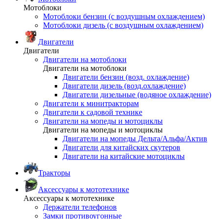
Мотоблоки
Мотоблоки бензин (с воздушным охлаждением)
Мотоблоки дизель (с воздушным охлаждением)
Двигатели
Двигатели
Двигатели на мотоблоки
Двигатели на мотоблоки
Двигатели бензин (возд. охлаждение)
Двигатели дизель (возд.охлаждение)
Двигатели дизельные (водяное охлаждение)
Двигатели к минитракторам
Двигатели к садовой технике
Двигатели на мопеды и мотоциклы
Двигатели на мопеды и мотоциклы
Двигатели на мопеды Дельта/Альфа/Актив
Двигатели для китайских скутеров
Двигатели на китайские мотоциклы
Тракторы
Аксессуары к мототехнике
Аксессуары к мототехнике
Держатели телефонов
Замки противоугонные