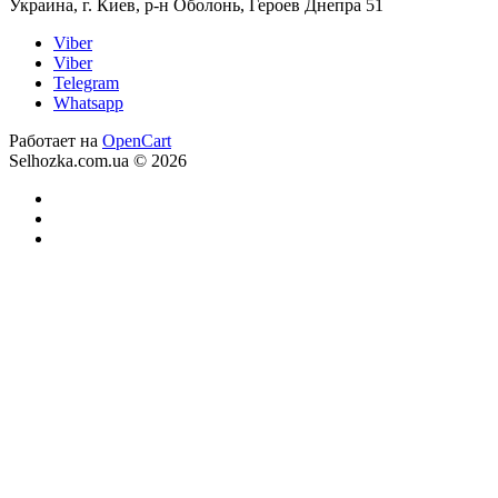
Украина, г. Киев, р-н Оболонь, Героев Днепра 51
Viber
Viber
Telegram
Whatsapp
Работает на
OpenCart
Selhozka.com.ua © 2026