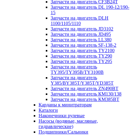
Запчасти на двигатель CF3B24T
Запчасти на двигатель DL 190-12/190-
15
Запчасти на двигатель DLH
1100/1105/1110
Запчасти на двигатель JD3102
Запчасти на двигатель JD495
Запчасти на двигатель LL380
Запчасти на двигатель SF-138-2
Запчасти на двигатель TY2100
Запчасти на двигатель TY290
Запчасти на двигатель TY295
Запчасти на двигатель
TY395/TY395В/TY3100В
Запчасти на двигатель
Y385/BY385T/Y385T/YD385T
Запчасти на двигатель ZN490BT
Запчасти на двигатель КМ130/138
Запчасти на двигатель КМ385ВТ
Карданы к минитраторам
Каталоги
Наконечники рулевые
Насосы (водяные, масляные,
гидравлические)
Подшипники/Сальники