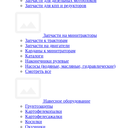
Запчасти для дизельных мотоблоков
Запчасти для кпп и редукторов
Запчасти на минитракторы
Запчасти к тракторам
Запчасти на двигатели
Карданы к минитраторам
Каталоги
Наконечники рулевые
Насосы (водяные, масляные, гидравлические)
Смотреть все
Навесное оборудование
Грунтозацепы
Картофелекопалки
Картофелесажалки
Косилки
Окучники