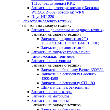
T1100 (редукторная) KRE
Запчасти на роторную косилку Косилка
WIRAX Z-069 (роторная) WRX
Плуг НП-220
Запчасти на садовую технику
Запчасти на садовую технику
Запчасти к двигателям на садовую технику
Запчасти на садовую технику
Запчасти для двигателя 2Т (
1Е33F/1E34F/1Е40F/1E44F/1Е48F)
Запчасти для двигателя 4Т
Запчасти на аккумуляторные пилы,
газонокосилки, триммеры
Запчасти на бензопилы
Запчасти на садовую технику
Запчасти на безопилу Partner 350/352
Запчасти на бензопилу Goodluck
4300/4500
Запчасти на бензопилу STL 180
Шины и цепи к бензопилам
Запчасти на конвекторы
Запчасти на мотобуры
Запчасти на мотокосы
Запчасти на садовую технику
Запчасти на бензокосы