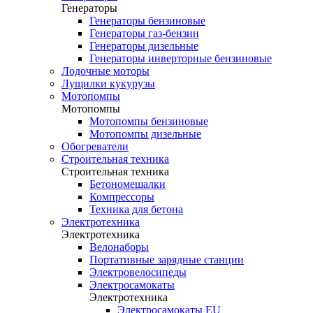
Генераторы
Генераторы бензиновые
Генераторы газ-бензин
Генераторы дизельные
Генераторы инверторные бензиновые
Лодочные моторы
Лущилки кукурузы
Мотопомпы
Мотопомпы
Мотопомпы бензиновые
Мотопомпы дизельные
Обогреватели
Строительная техника
Строительная техника
Бетономешалки
Компрессоры
Техника для бетона
Электротехника
Электротехника
Велонаборы
Портативные зарядные станции
Электровелосипеды
Электросамокаты
Электротехника
Электросамокаты EU