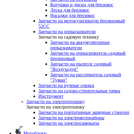
Катушки и диски для бензокос
Леска для бензокос
Насадки для бензокос
Запчасти на мотокультиватор бензиновый
52СС
Запчасти на опрыскиватели
Запчасти на садовую технику
Запчасти на аккумуляторные
опрыскиватели
Запчасти на опрыскиватель садовый
бензиновый
Запчасти на пылесос садовый
"Воздуходув"
Запчасти на рассеиватель садовый
"Туман"
Запчасти на ручные сеялки
Запчасти на садово-строительные тачки
Инструмент
Запчасти на электротехнику
Запчасти на электротехнику
Запчасти на портативные зарядные станции
Запчасти на электровелонаборы
Запчасти на электросамокаты
Мотоблоки