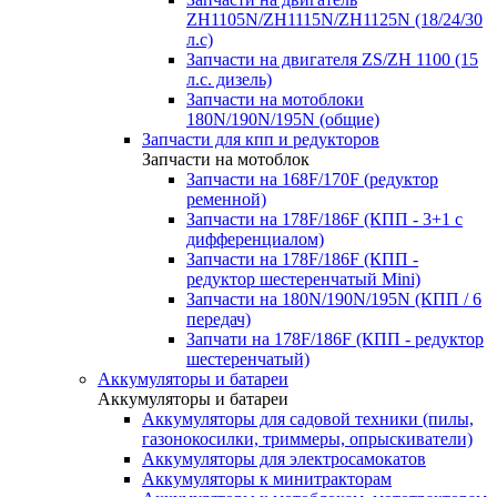
ZH1105N/ZH1115N/ZH1125N (18/24/30
л.с)
Запчасти на двигателя ZS/ZH 1100 (15
л.с. дизель)
Запчасти на мотоблоки
180N/190N/195N (общие)
Запчасти для кпп и редукторов
Запчасти на мотоблок
Запчасти на 168F/170F (редуктор
ременной)
Запчасти на 178F/186F (КПП - 3+1 с
дифференциалом)
Запчасти на 178F/186F (КПП -
редуктор шестеренчатый Mini)
Запчасти на 180N/190N/195N (КПП / 6
передач)
Запчати на 178F/186F (КПП - редуктор
шестеренчатый)
Аккумуляторы и батареи
Аккумуляторы и батареи
Аккумуляторы для садовой техники (пилы,
газонокосилки, триммеры, опрыскиватели)
Аккумуляторы для электросамокатов
Аккумуляторы к минитракторам