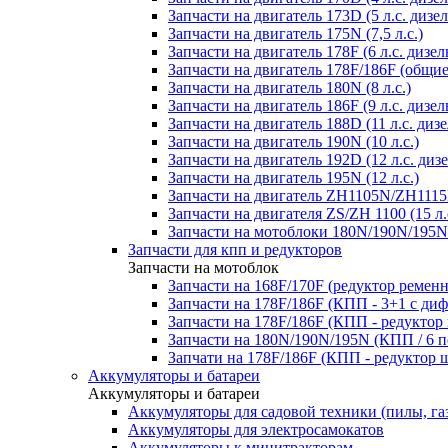
Запчасти на двигатель 173D (5 л.с. дизел
Запчасти на двигатель 175N (7,5 л.с.)
Запчасти на двигатель 178F (6 л.с. дизел
Запчасти на двигатель 178F/186F (общие
Запчасти на двигатель 180N (8 л.с.)
Запчасти на двигатель 186F (9 л.с. дизел
Запчасти на двигатель 188D (11 л.с. дизе
Запчасти на двигатель 190N (10 л.с.)
Запчасти на двигатель 192D (12 л.с. дизе
Запчасти на двигатель 195N (12 л.с.)
Запчасти на двигатель ZH1105N/ZH1115N
Запчасти на двигателя ZS/ZH 1100 (15 л.
Запчасти на мотоблоки 180N/190N/195N
Запчасти для кпп и редукторов
Запчасти на мотоблок
Запчасти на 168F/170F (редуктор ремен
Запчасти на 178F/186F (КПП - 3+1 с ди
Запчасти на 178F/186F (КПП - редуктор
Запчасти на 180N/190N/195N (КПП / 6 п
Запчати на 178F/186F (КПП - редуктор 
Аккумуляторы и батареи
Аккумуляторы и батареи
Аккумуляторы для садовой техники (пилы, га
Аккумуляторы для электросамокатов
Аккумуляторы к минитракторам