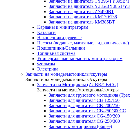
Запчасти на двигатель TY395/TY395В/
Запчасти на двигатель Y385/BY385T/Y
Запчасти на двигатель ZN490BT
Запчасти на двигатель КМ130/138
Запчасти на двигатель КМ385ВТ
Карданы к минитраторам
Каталоги
Наконечники рулевые
Насосы (водяные, масляные, гидравлические)
Подшипники/Сальники
Топливная система
Универсальные запчасти к минитракторам
Фильтры
Электрика
Запчасти на мопеды/мотоциклы/скутеры
Запчасти на мопеды/мотоциклы/скутеры
Запчасти на Мотоциклы (ZUBR/CB/CG)
Запчасти на мопеды/мотоциклы/скутеры
Запчасти для грузового мотоцикла (Тре
Запчасти для двигателя CB-125/150
Запчасти для двигателя CB-200/250
Запчасти для двигателя CB-250/300СС
Запчасти для двигателя CG-150/200
Запчасти для двигателя CG-250/300
Запчасти к мотоциклам (общее)