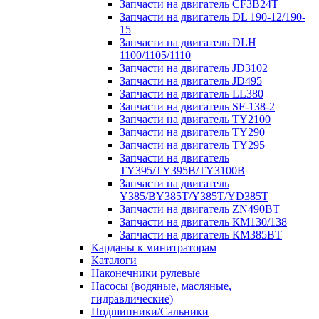
Запчасти на двигатель CF3B24T
Запчасти на двигатель DL 190-12/190-
15
Запчасти на двигатель DLH
1100/1105/1110
Запчасти на двигатель JD3102
Запчасти на двигатель JD495
Запчасти на двигатель LL380
Запчасти на двигатель SF-138-2
Запчасти на двигатель TY2100
Запчасти на двигатель TY290
Запчасти на двигатель TY295
Запчасти на двигатель
TY395/TY395В/TY3100В
Запчасти на двигатель
Y385/BY385T/Y385T/YD385T
Запчасти на двигатель ZN490BT
Запчасти на двигатель КМ130/138
Запчасти на двигатель КМ385ВТ
Карданы к минитраторам
Каталоги
Наконечники рулевые
Насосы (водяные, масляные,
гидравлические)
Подшипники/Сальники