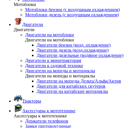
Мотоблоки
Мотоблоки бензин (с воздушным охлаждением)
Мотоблоки дизель (с воздушным охлаждением)
Двигатели
Двигатели
Двигатели на мотоблоки
Двигатели на мотоблоки
Двигатели бензин (возд. охлаждение)
Двигатели дизель (возд.охлаждение)
Двигатели дизельные (водяное охлаждение)
Двигатели к минитракторам
Двигатели к садовой технике
Двигатели на мопеды и мотоциклы
Двигатели на мопеды и мотоциклы
Двигатели на мопеды Дельта/Альфа/Актив
Двигатели для китайских скутеров
Двигатели на китайские мотоциклы
Тракторы
Аксессуары к мототехнике
Аксессуары к мототехнике
Держатели телефонов
Замки противоугонные