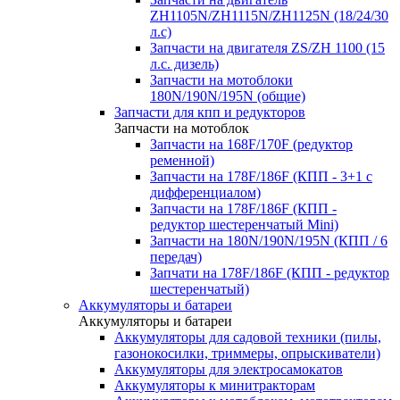
ZH1105N/ZH1115N/ZH1125N (18/24/30
л.с)
Запчасти на двигателя ZS/ZH 1100 (15
л.с. дизель)
Запчасти на мотоблоки
180N/190N/195N (общие)
Запчасти для кпп и редукторов
Запчасти на мотоблок
Запчасти на 168F/170F (редуктор
ременной)
Запчасти на 178F/186F (КПП - 3+1 с
дифференциалом)
Запчасти на 178F/186F (КПП -
редуктор шестеренчатый Mini)
Запчасти на 180N/190N/195N (КПП / 6
передач)
Запчати на 178F/186F (КПП - редуктор
шестеренчатый)
Аккумуляторы и батареи
Аккумуляторы и батареи
Аккумуляторы для садовой техники (пилы,
газонокосилки, триммеры, опрыскиватели)
Аккумуляторы для электросамокатов
Аккумуляторы к минитракторам