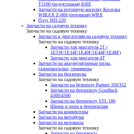
T1100 (редукторная) KRE
Запчасти на роторную косилку Косилка
WIRAX Z-069 (роторная) WRX
Плуг НП-220
Запчасти на садовую технику
Запчасти на садовую технику
Запчасти к двигателям на садовую технику
Запчасти на садовую технику
Запчасти для двигателя 2Т (
1Е33F/1E34F/1Е40F/1E44F/1Е48F)
Запчасти для двигателя 4Т
Запчасти на аккумуляторные пилы,
газонокосилки, триммеры
Запчасти на бензопилы
Запчасти на садовую технику
Запчасти на безопилу Partner 350/352
Запчасти на бензопилу Goodluck
4300/4500
Запчасти на бензопилу STL 180
Шины и цепи к бензопилам
Запчасти на конвекторы
Запчасти на мотобуры
Запчасти на мотокосы
Запчасти на садовую технику
Запчасти на бензокосы