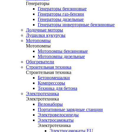
Генераторы
Генераторы бензиновые
Генераторы газ-бензин
Генераторы дизельные
Генераторы инверторные бензиновые
Лодочные моторы
Лущилки кукурузы
Мотопомпы
Мотопомпы
Мотопомпы бензиновые
Мотопомпы дизельные
Обогреватели
Строительная техника
Строительная техника
Бетономешалки
Компрессоры
Техника для бетона
Электротехника
Электротехника
Велонаборы
Портативные зарядные станции
Электровелосипеды
Электросамокаты
Электротехника
Электросамокаты EU