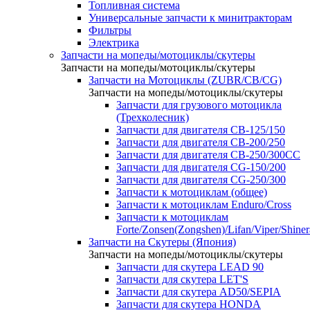
Топливная система
Универсальные запчасти к минитракторам
Фильтры
Электрика
Запчасти на мопеды/мотоциклы/скутеры
Запчасти на мопеды/мотоциклы/скутеры
Запчасти на Мотоциклы (ZUBR/CB/CG)
Запчасти на мопеды/мотоциклы/скутеры
Запчасти для грузового мотоцикла
(Трехколесник)
Запчасти для двигателя CB-125/150
Запчасти для двигателя CB-200/250
Запчасти для двигателя CB-250/300СС
Запчасти для двигателя CG-150/200
Запчасти для двигателя CG-250/300
Запчасти к мотоциклам (общее)
Запчасти к мотоциклам Enduro/Cross
Запчасти к мотоциклам
Forte/Zonsen(Zongshen)/Lifan/Viper/Shine
Запчасти на Скутеры (Япония)
Запчасти на мопеды/мотоциклы/скутеры
Запчасти для скутера LEAD 90
Запчасти для скутера LET'S
Запчасти для скутера AD50/SEPIA
Запчасти для скутера HONDA