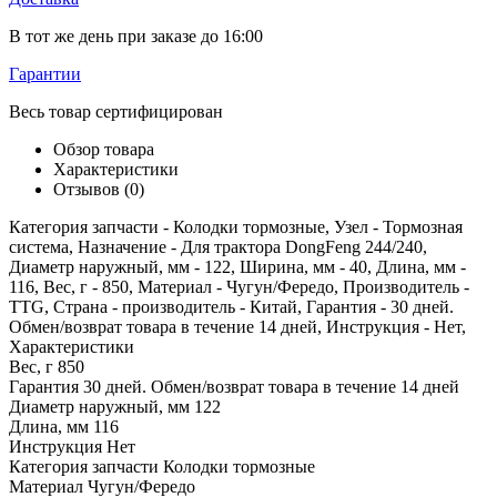
В тот же день при заказе до 16:00
Гарантии
Весь товар сертифицирован
Обзор товара
Характеристики
Отзывов (0)
Категория запчасти - Колодки тормозные, Узел - Тормозная
система, Назначение - Для трактора DongFeng 244/240,
Диаметр наружный, мм - 122, Ширина, мм - 40, Длина, мм -
116, Вес, г - 850, Материал - Чугун/Фередо, Производитель -
TTG, Страна - производитель - Китай, Гарантия - 30 дней.
Обмен/возврат товара в течение 14 дней, Инструкция - Нет,
Характеристики
Вес, г
850
Гарантия
30 дней. Обмен/возврат товара в течение 14 дней
Диаметр наружный, мм
122
Длина, мм
116
Инструкция
Нет
Категория запчасти
Колодки тормозные
Материал
Чугун/Фередо