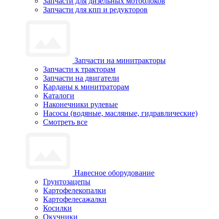
Запчасти для дизельных мотоблоков
Запчасти для кпп и редукторов
Запчасти на минитракторы
Запчасти к тракторам
Запчасти на двигатели
Карданы к минитраторам
Каталоги
Наконечники рулевые
Насосы (водяные, масляные, гидравлические)
Смотреть все
Навесное оборудование
Грунтозацепы
Картофелекопалки
Картофелесажалки
Косилки
Окучники