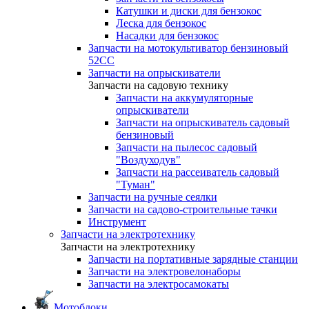
Катушки и диски для бензокос
Леска для бензокос
Насадки для бензокос
Запчасти на мотокультиватор бензиновый
52СС
Запчасти на опрыскиватели
Запчасти на садовую технику
Запчасти на аккумуляторные
опрыскиватели
Запчасти на опрыскиватель садовый
бензиновый
Запчасти на пылесос садовый
"Воздуходув"
Запчасти на рассеиватель садовый
"Туман"
Запчасти на ручные сеялки
Запчасти на садово-строительные тачки
Инструмент
Запчасти на электротехнику
Запчасти на электротехнику
Запчасти на портативные зарядные станции
Запчасти на электровелонаборы
Запчасти на электросамокаты
Мотоблоки