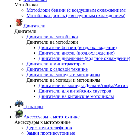
Мотоблоки
Мотоблоки бензин (с воздушным охлаждением)
Мотоблоки дизель (с воздушным охлаждением)
Двигатели
Двигатели
Двигатели на мотоблоки
Двигатели на мотоблоки
Двигатели бензин (возд. охлаждение)
Двигатели дизель (возд.охлаждение)
Двигатели дизельные (водяное охлаждение)
Двигатели к минитракторам
Двигатели к садовой технике
Двигатели на мопеды и мотоциклы
Двигатели на мопеды и мотоциклы
Двигатели на мопеды Дельта/Альфа/Актив
Двигатели для китайских скутеров
Двигатели на китайские мотоциклы
Тракторы
Аксессуары к мототехнике
Аксессуары к мототехнике
Держатели телефонов
Замки противоугонные