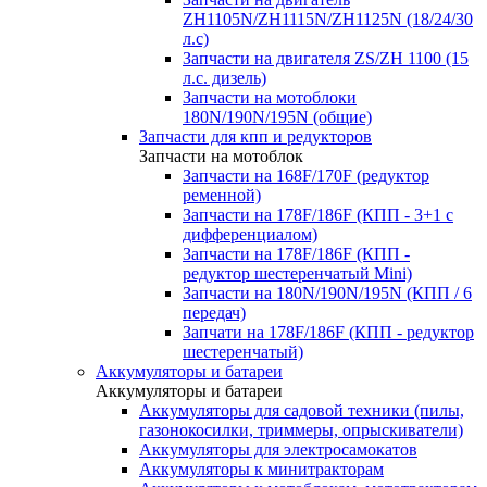
ZH1105N/ZH1115N/ZH1125N (18/24/30
л.с)
Запчасти на двигателя ZS/ZH 1100 (15
л.с. дизель)
Запчасти на мотоблоки
180N/190N/195N (общие)
Запчасти для кпп и редукторов
Запчасти на мотоблок
Запчасти на 168F/170F (редуктор
ременной)
Запчасти на 178F/186F (КПП - 3+1 с
дифференциалом)
Запчасти на 178F/186F (КПП -
редуктор шестеренчатый Mini)
Запчасти на 180N/190N/195N (КПП / 6
передач)
Запчати на 178F/186F (КПП - редуктор
шестеренчатый)
Аккумуляторы и батареи
Аккумуляторы и батареи
Аккумуляторы для садовой техники (пилы,
газонокосилки, триммеры, опрыскиватели)
Аккумуляторы для электросамокатов
Аккумуляторы к минитракторам