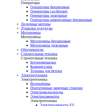
Генераторы
Генераторы бензиновые
Генераторы газ-бензин
Генераторы дизельные
Генераторы инверторные бензиновые
Лодочные моторы
Лущилки кукурузы
Мотопомпы
Мотопомпы
Мотопомпы бензиновые
Мотопомпы дизельные
Обогреватели
Строительная техника
Строительная техника
Бетономешалки
Компрессоры
Техника для бетона
Электротехника
Электротехника
Велонаборы
Портативные зарядные станции
Электровелосипеды
Электросамокаты
Электротехника
Электросамокаты EU