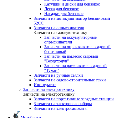
Катушки и диски для бензокос
Леска для бензокос
Насадки для бензокос
Запчасти на мотокультиватор бензиновый
52СС
Запчасти на опрыскиватели
Запчасти на садовую технику
Запчасти на аккумуляторные
опрыскиватели
Запчасти на опрыскиватель садовый
бензиновый
Запчасти на пылесос садовый
"Воздуходув"
Запчасти на рассеиватель садовый
"Туман"
Запчасти на ручные сеялки
Запчасти на садово-строительные тачки
Инструмент
Запчасти на электротехнику
Запчасти на электротехнику
Запчасти на портативные зарядные станции
Запчасти на электровелонаборы
Запчасти на электросамокаты
Мотоблоки