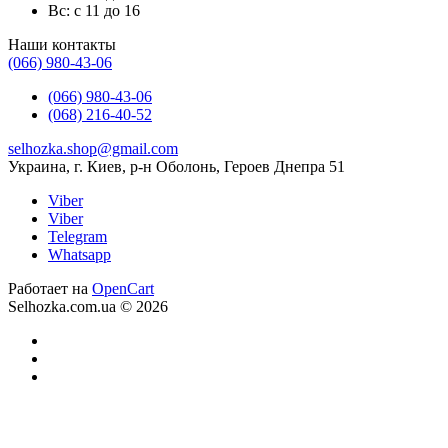
Вс: с 11 до 16
Наши контакты
(066) 980-43-06
(066) 980-43-06
(068) 216-40-52
selhozka.shop@gmail.com
Украина, г. Киев, р-н Оболонь, Героев Днепра 51
Viber
Viber
Telegram
Whatsapp
Работает на
OpenCart
Selhozka.com.ua © 2026