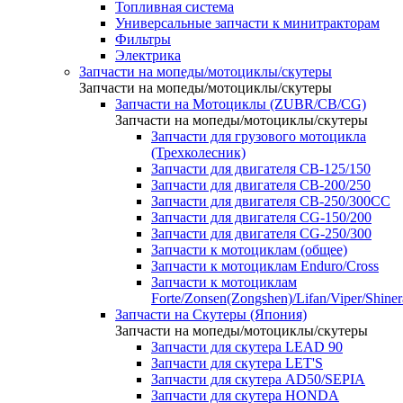
Топливная система
Универсальные запчасти к минитракторам
Фильтры
Электрика
Запчасти на мопеды/мотоциклы/скутеры
Запчасти на мопеды/мотоциклы/скутеры
Запчасти на Мотоциклы (ZUBR/CB/CG)
Запчасти на мопеды/мотоциклы/скутеры
Запчасти для грузового мотоцикла
(Трехколесник)
Запчасти для двигателя CB-125/150
Запчасти для двигателя CB-200/250
Запчасти для двигателя CB-250/300СС
Запчасти для двигателя CG-150/200
Запчасти для двигателя CG-250/300
Запчасти к мотоциклам (общее)
Запчасти к мотоциклам Enduro/Cross
Запчасти к мотоциклам
Forte/Zonsen(Zongshen)/Lifan/Viper/Shine
Запчасти на Скутеры (Япония)
Запчасти на мопеды/мотоциклы/скутеры
Запчасти для скутера LEAD 90
Запчасти для скутера LET'S
Запчасти для скутера AD50/SEPIA
Запчасти для скутера HONDA