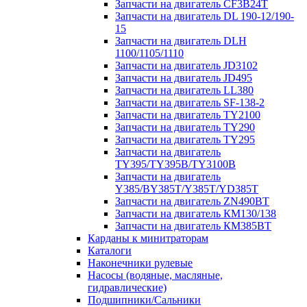
Запчасти на двигатель CF3B24T
Запчасти на двигатель DL 190-12/190-
15
Запчасти на двигатель DLH
1100/1105/1110
Запчасти на двигатель JD3102
Запчасти на двигатель JD495
Запчасти на двигатель LL380
Запчасти на двигатель SF-138-2
Запчасти на двигатель TY2100
Запчасти на двигатель TY290
Запчасти на двигатель TY295
Запчасти на двигатель
TY395/TY395В/TY3100В
Запчасти на двигатель
Y385/BY385T/Y385T/YD385T
Запчасти на двигатель ZN490BT
Запчасти на двигатель КМ130/138
Запчасти на двигатель КМ385ВТ
Карданы к минитраторам
Каталоги
Наконечники рулевые
Насосы (водяные, масляные,
гидравлические)
Подшипники/Сальники