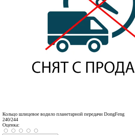
Кольцо шлицевое водило планетарной передачи DongFeng
240/244
Оценка: