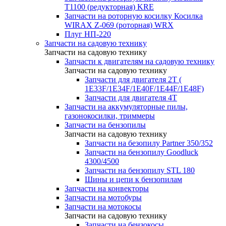
T1100 (редукторная) KRE
Запчасти на роторную косилку Косилка
WIRAX Z-069 (роторная) WRX
Плуг НП-220
Запчасти на садовую технику
Запчасти на садовую технику
Запчасти к двигателям на садовую технику
Запчасти на садовую технику
Запчасти для двигателя 2Т (
1Е33F/1E34F/1Е40F/1E44F/1Е48F)
Запчасти для двигателя 4Т
Запчасти на аккумуляторные пилы,
газонокосилки, триммеры
Запчасти на бензопилы
Запчасти на садовую технику
Запчасти на безопилу Partner 350/352
Запчасти на бензопилу Goodluck
4300/4500
Запчасти на бензопилу STL 180
Шины и цепи к бензопилам
Запчасти на конвекторы
Запчасти на мотобуры
Запчасти на мотокосы
Запчасти на садовую технику
Запчасти на бензокосы