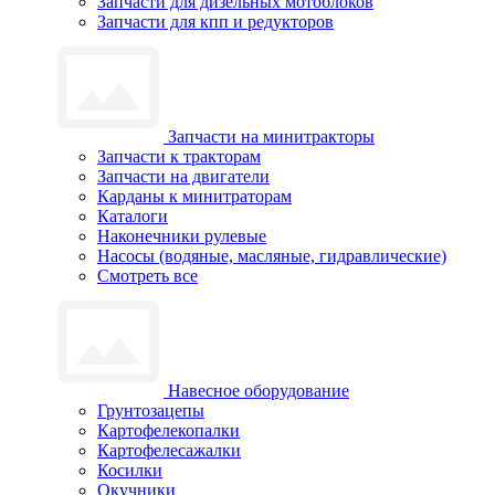
Запчасти для дизельных мотоблоков
Запчасти для кпп и редукторов
Запчасти на минитракторы
Запчасти к тракторам
Запчасти на двигатели
Карданы к минитраторам
Каталоги
Наконечники рулевые
Насосы (водяные, масляные, гидравлические)
Смотреть все
Навесное оборудование
Грунтозацепы
Картофелекопалки
Картофелесажалки
Косилки
Окучники