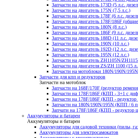
Запчасти на двигатель 173D (5 л.с. дизел
Запчасти на двигатель 175N (7,5 л.с.)
Запчасти на двигатель 178F (6 л.с. дизел
Запчасти на двигатель 178F/186F (общие
Запчасти на двигатель 180N (8 л.с.)
Запчасти на двигатель 186F (9 л.с. дизел
Запчасти на двигатель 188D (11 л.с. дизе
Запчасти на двигатель 190N (10 л.с.)
Запчасти на двигатель 192D (12 л.с. дизе
Запчасти на двигатель 195N (12 л.с.)
Запчасти на двигатель ZH1105N/ZH1115N
Запчасти на двигателя ZS/ZH 1100 (15 л.
Запчасти на мотоблоки 180N/190N/195N
Запчасти для кпп и редукторов
Запчасти на мотоблок
Запчасти на 168F/170F (редуктор ремен
Запчасти на 178F/186F (КПП - 3+1 с ди
Запчасти на 178F/186F (КПП - редуктор
Запчасти на 180N/190N/195N (КПП / 6 п
Запчати на 178F/186F (КПП - редуктор 
Аккумуляторы и батареи
Аккумуляторы и батареи
Аккумуляторы для садовой техники (пилы, га
Аккумуляторы для электросамокатов
Аккумуляторы к минитракторам