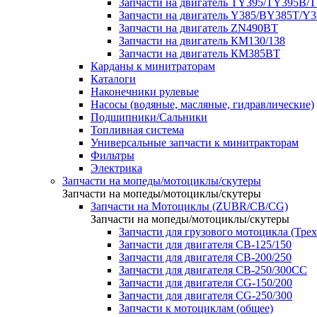
Запчасти на двигатель TY395/TY395В/
Запчасти на двигатель Y385/BY385T/Y
Запчасти на двигатель ZN490BT
Запчасти на двигатель КМ130/138
Запчасти на двигатель КМ385ВТ
Карданы к минитраторам
Каталоги
Наконечники рулевые
Насосы (водяные, масляные, гидравлические)
Подшипники/Сальники
Топливная система
Универсальные запчасти к минитракторам
Фильтры
Электрика
Запчасти на мопеды/мотоциклы/скутеры
Запчасти на мопеды/мотоциклы/скутеры
Запчасти на Мотоциклы (ZUBR/CB/CG)
Запчасти на мопеды/мотоциклы/скутеры
Запчасти для грузового мотоцикла (Тре
Запчасти для двигателя CB-125/150
Запчасти для двигателя CB-200/250
Запчасти для двигателя CB-250/300СС
Запчасти для двигателя CG-150/200
Запчасти для двигателя CG-250/300
Запчасти к мотоциклам (общее)