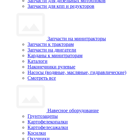
Запчасти для дизельных мотоблоков
Запчасти для кпп и редукторов
Запчасти на минитракторы
Запчасти к тракторам
Запчасти на двигатели
Карданы к минитраторам
Каталоги
Наконечники рулевые
Насосы (водяные, масляные, гидравлические)
Смотреть все
Навесное оборудование
Грунтозацепы
Картофелекопалки
Картофелесажалки
Косилки
Окучники