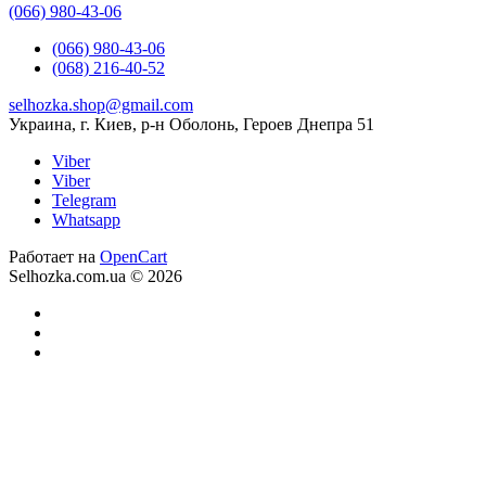
(066) 980-43-06
(066) 980-43-06
(068) 216-40-52
selhozka.shop@gmail.com
Украина, г. Киев, р-н Оболонь, Героев Днепра 51
Viber
Viber
Telegram
Whatsapp
Работает на
OpenCart
Selhozka.com.ua © 2026