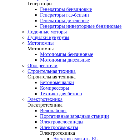
Генераторы
Генераторы бензиновые
Генераторы газ-бензин
Генераторы дизельные
Генераторы инверторные бензиновые
Лодочные моторы
Лущилки кукурузы
Мотопомпы
Мотопомпы
Мотопомпы бензиновые
Мотопомпы дизельные
Обогреватели
Строительная техника
Строительная техника
Бетономешалки
Компрессоры
Техника для бетона
Электротехника
Электротехника
Велонаборы
Портативные зарядные станции
Электровелосипеды
Электросамокаты
Электротехника
Электросамокаты EU