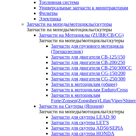
Топливная система
Универсальные запчасти к минитракторам
Фильтры
Электрика
Запчасти на мопеды/мотоциклы/скутеры
Запчасти на мопеды/мотоциклы/скутеры
Запчасти на Мотоциклы (ZUBR/CB/CG)
Запчасти на мопеды/мотоциклы/скутеры
Запчасти для грузового мотоцикла
(Трехколесник)
Запчасти для двигателя CB-125/150
Запчасти для двигателя CB-200/250
Запчасти для двигателя CB-250/300СС
Запчасти для двигателя CG-150/200
Запчасти для двигателя CG-250/300
Запчасти к мотоциклам (общее)
Запчасти к мотоциклам Enduro/Cross
Запчасти к мотоциклам
Forte/Zonsen(Zongshen)/Lifan/Viper/Shine
Запчасти на Скутеры (Япония)
Запчасти на мопеды/мотоциклы/скутеры
Запчасти для скутера LEAD 90
Запчасти для скутера LET'S
Запчасти для скутера AD50/SEPIA
Запчасти для скутера HONDA