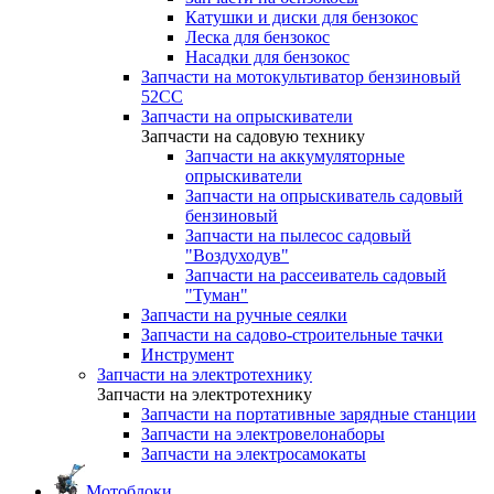
Катушки и диски для бензокос
Леска для бензокос
Насадки для бензокос
Запчасти на мотокультиватор бензиновый
52СС
Запчасти на опрыскиватели
Запчасти на садовую технику
Запчасти на аккумуляторные
опрыскиватели
Запчасти на опрыскиватель садовый
бензиновый
Запчасти на пылесос садовый
"Воздуходув"
Запчасти на рассеиватель садовый
"Туман"
Запчасти на ручные сеялки
Запчасти на садово-строительные тачки
Инструмент
Запчасти на электротехнику
Запчасти на электротехнику
Запчасти на портативные зарядные станции
Запчасти на электровелонаборы
Запчасти на электросамокаты
Мотоблоки