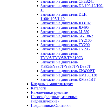
Запчасти на двигатель CF3B24T
Запчасти на двигатель DL 190-12/190-
15
Запчасти на двигатель DLH
1100/1105/1110
Запчасти на двигатель JD3102
Запчасти на двигатель JD495
Запчасти на двигатель LL380
Запчасти на двигатель SF-138-2
Запчасти на двигатель TY2100
Запчасти на двигатель TY290
Запчасти на двигатель TY295
Запчасти на двигатель
TY395/TY395В/TY3100В
Запчасти на двигатель
Y385/BY385T/Y385T/YD385T
Запчасти на двигатель ZN490BT
Запчасти на двигатель КМ130/138
Запчасти на двигатель КМ385ВТ
Карданы к минитраторам
Каталоги
Наконечники рулевые
Насосы (водяные, масляные,
гидравлические)
Подшипники/Сальники