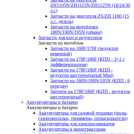
ZH1105N/ZH1115N/ZH1125N (18/24/30
л.с)
Запчасти на двигателя ZS/ZH 1100 (15
л.с. дизель)
Запчасти на мотоблоки
180N/190N/195N (общие)
Запчасти для кпп и редукторов
Запчасти на мотоблок
Запчасти на 168F/170F (редуктор
ременной)
Запчасти на 178F/186F (КПП - 3+1 с
дифференциалом)
Запчасти на 178F/186F (КПП -
редуктор шестеренчатый Mini)
Запчасти на 180N/190N/195N (КПП / 6
передач)
Запчати на 178F/186F (КПП - редуктор
шестеренчатый)
Аккумуляторы и батареи
Аккумуляторы и батареи
Аккумуляторы для садовой техники (пилы,
газонокосилки, триммеры, опрыскиватели)
Аккумуляторы для электросамокатов
Аккумуляторы к минитракторам