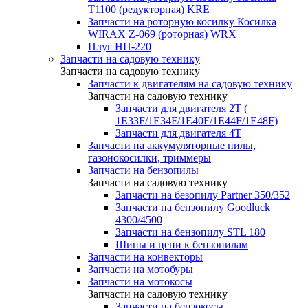
T1100 (редукторная) KRE
Запчасти на роторную косилку Косилка
WIRAX Z-069 (роторная) WRX
Плуг НП-220
Запчасти на садовую технику
Запчасти на садовую технику
Запчасти к двигателям на садовую технику
Запчасти на садовую технику
Запчасти для двигателя 2Т (
1Е33F/1E34F/1Е40F/1E44F/1Е48F)
Запчасти для двигателя 4Т
Запчасти на аккумуляторные пилы,
газонокосилки, триммеры
Запчасти на бензопилы
Запчасти на садовую технику
Запчасти на безопилу Partner 350/352
Запчасти на бензопилу Goodluck
4300/4500
Запчасти на бензопилу STL 180
Шины и цепи к бензопилам
Запчасти на конвекторы
Запчасти на мотобуры
Запчасти на мотокосы
Запчасти на садовую технику
Запчасти на бензокосы