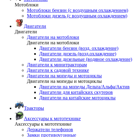
Мотоблоки
Мотоблоки бензин (с воздушным охлаждением)
Мотоблоки дизель (с воздушным охлаждением)
Двигатели
Двигатели
Двигатели на мотоблоки
Двигатели на мотоблоки
Двигатели бензин (возд. охлаждение)
Двигатели дизель (возд.охлаждение)
Двигатели дизельные (водяное охлаждение)
Двигатели к минитракторам
Двигатели к садовой технике
Двигатели на мопеды и мотоциклы
Двигатели на мопеды и мотоциклы
Двигатели на мопеды Дельта/Альфа/Актив
Двигатели для китайских скутеров
Двигатели на китайские мотоциклы
Тракторы
Аксессуары к мототехнике
Аксессуары к мототехнике
Держатели телефонов
Замки противоугонные