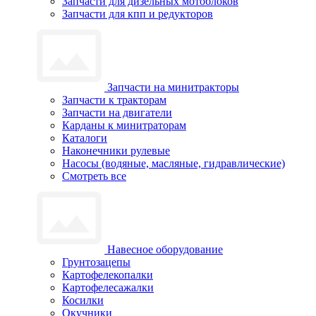
Запчасти для дизельных мотоблоков
Запчасти для кпп и редукторов
Запчасти на минитракторы
Запчасти к тракторам
Запчасти на двигатели
Карданы к минитраторам
Каталоги
Наконечники рулевые
Насосы (водяные, масляные, гидравлические)
Смотреть все
Навесное оборудование
Грунтозацепы
Картофелекопалки
Картофелесажалки
Косилки
Окучники