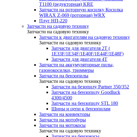
T1100 (редукторная) KRE
Запчасти на роторную косилку Косилка
WIRAX Z-069 (роторная) WRX
Плуг НП-220
Запчасти на садовую технику
Запчасти на садовую технику
Запчасти к двигателям на садовую технику
Запчасти на садовую технику
Запчасти для двигателя 2Т (
1Е33F/1E34F/1Е40F/1E44F/1Е48F)
Запчасти для двигателя 4Т
Запчасти на аккумуляторные пилы,
газонокосилки, триммеры
Запчасти на бензопилы
Запчасти на садовую технику
Запчасти на безопилу Partner 350/352
Запчасти на бензопилу Goodluck
4300/4500
Запчасти на бензопилу STL 180
Шины и цепи к бензопилам
Запчасти на конвекторы
Запчасти на мотобуры
Запчасти на мотокосы
Запчасти на садовую технику
Запчасти на бензокосы