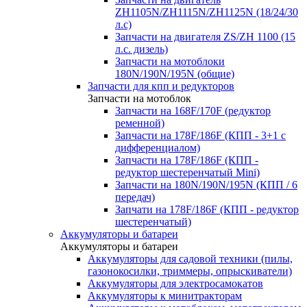
ZH1105N/ZH1115N/ZH1125N (18/24/30
л.с)
Запчасти на двигателя ZS/ZH 1100 (15
л.с. дизель)
Запчасти на мотоблоки
180N/190N/195N (общие)
Запчасти для кпп и редукторов
Запчасти на мотоблок
Запчасти на 168F/170F (редуктор
ременной)
Запчасти на 178F/186F (КПП - 3+1 с
дифференциалом)
Запчасти на 178F/186F (КПП -
редуктор шестеренчатый Mini)
Запчасти на 180N/190N/195N (КПП / 6
передач)
Запчати на 178F/186F (КПП - редуктор
шестеренчатый)
Аккумуляторы и батареи
Аккумуляторы и батареи
Аккумуляторы для садовой техники (пилы,
газонокосилки, триммеры, опрыскиватели)
Аккумуляторы для электросамокатов
Аккумуляторы к минитракторам