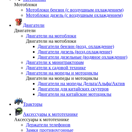
Мотоблоки
Мотоблоки бензин (с воздушным охлаждением)
Мотоблоки дизель (с воздушным охлаждением)
Двигатели
Двигатели
Двигатели на мотоблоки
Двигатели на мотоблоки
Двигатели бензин (возд. охлаждение)
Двигатели дизель (возд.охлаждение)
Двигатели дизельные (водяное охлаждение)
Двигатели к минитракторам
Двигатели к садовой технике
Двигатели на мопеды и мотоциклы
Двигатели на мопеды и мотоциклы
Двигатели на мопеды Дельта/Альфа/Актив
Двигатели для китайских скутеров
Двигатели на китайские мотоциклы
Тракторы
Аксессуары к мототехнике
Аксессуары к мототехнике
Держатели телефонов
Замки противоугонные