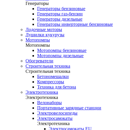
Генераторы
Генераторы бензиновые
Генераторы газ-бензин
Генераторы дизельные
Генераторы инверторные бензиновые
Лодочные моторы
Лущилки кукурузы
Мотопомпы
Мотопомпы
Мотопомпы бензиновые
Мотопомпы дизельные
Обогреватели
Строительная техника
Строительная техника
Бетономешалки
Компрессоры
Техника для бетона
Электротехника
Электротехника
Велонаборы
Портативные зарядные станции
Электровелосипеды
Электросамокаты
Электротехника
Электросамокаты EU