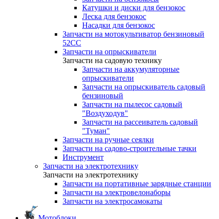
Катушки и диски для бензокос
Леска для бензокос
Насадки для бензокос
Запчасти на мотокультиватор бензиновый
52СС
Запчасти на опрыскиватели
Запчасти на садовую технику
Запчасти на аккумуляторные
опрыскиватели
Запчасти на опрыскиватель садовый
бензиновый
Запчасти на пылесос садовый
"Воздуходув"
Запчасти на рассеиватель садовый
"Туман"
Запчасти на ручные сеялки
Запчасти на садово-строительные тачки
Инструмент
Запчасти на электротехнику
Запчасти на электротехнику
Запчасти на портативные зарядные станции
Запчасти на электровелонаборы
Запчасти на электросамокаты
Мотоблоки