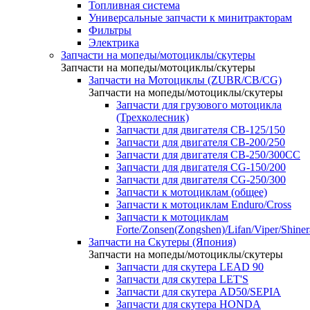
Топливная система
Универсальные запчасти к минитракторам
Фильтры
Электрика
Запчасти на мопеды/мотоциклы/скутеры
Запчасти на мопеды/мотоциклы/скутеры
Запчасти на Мотоциклы (ZUBR/CB/CG)
Запчасти на мопеды/мотоциклы/скутеры
Запчасти для грузового мотоцикла
(Трехколесник)
Запчасти для двигателя CB-125/150
Запчасти для двигателя CB-200/250
Запчасти для двигателя CB-250/300СС
Запчасти для двигателя CG-150/200
Запчасти для двигателя CG-250/300
Запчасти к мотоциклам (общее)
Запчасти к мотоциклам Enduro/Cross
Запчасти к мотоциклам
Forte/Zonsen(Zongshen)/Lifan/Viper/Shine
Запчасти на Скутеры (Япония)
Запчасти на мопеды/мотоциклы/скутеры
Запчасти для скутера LEAD 90
Запчасти для скутера LET'S
Запчасти для скутера AD50/SEPIA
Запчасти для скутера HONDA