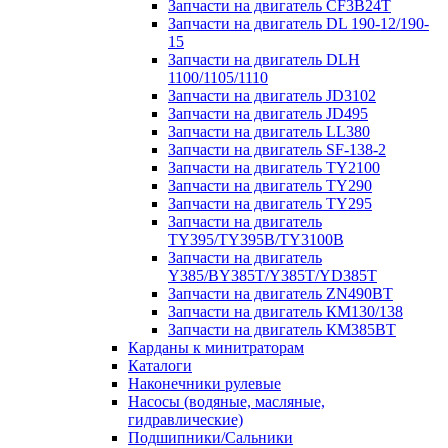
Запчасти на двигатель CF3B24T
Запчасти на двигатель DL 190-12/190-
15
Запчасти на двигатель DLH
1100/1105/1110
Запчасти на двигатель JD3102
Запчасти на двигатель JD495
Запчасти на двигатель LL380
Запчасти на двигатель SF-138-2
Запчасти на двигатель TY2100
Запчасти на двигатель TY290
Запчасти на двигатель TY295
Запчасти на двигатель
TY395/TY395В/TY3100В
Запчасти на двигатель
Y385/BY385T/Y385T/YD385T
Запчасти на двигатель ZN490BT
Запчасти на двигатель КМ130/138
Запчасти на двигатель КМ385ВТ
Карданы к минитраторам
Каталоги
Наконечники рулевые
Насосы (водяные, масляные,
гидравлические)
Подшипники/Сальники