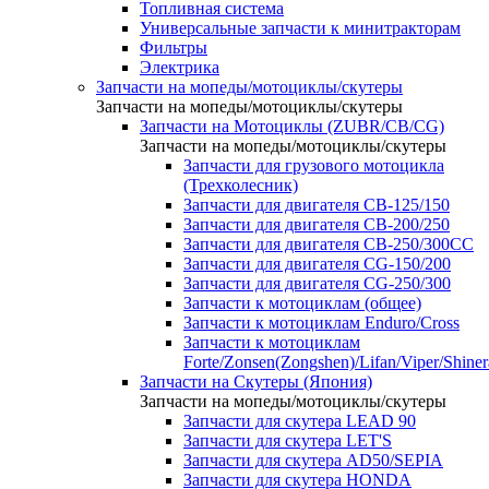
Топливная система
Универсальные запчасти к минитракторам
Фильтры
Электрика
Запчасти на мопеды/мотоциклы/скутеры
Запчасти на мопеды/мотоциклы/скутеры
Запчасти на Мотоциклы (ZUBR/CB/CG)
Запчасти на мопеды/мотоциклы/скутеры
Запчасти для грузового мотоцикла
(Трехколесник)
Запчасти для двигателя CB-125/150
Запчасти для двигателя CB-200/250
Запчасти для двигателя CB-250/300СС
Запчасти для двигателя CG-150/200
Запчасти для двигателя CG-250/300
Запчасти к мотоциклам (общее)
Запчасти к мотоциклам Enduro/Cross
Запчасти к мотоциклам
Forte/Zonsen(Zongshen)/Lifan/Viper/Shine
Запчасти на Скутеры (Япония)
Запчасти на мопеды/мотоциклы/скутеры
Запчасти для скутера LEAD 90
Запчасти для скутера LET'S
Запчасти для скутера AD50/SEPIA
Запчасти для скутера HONDA