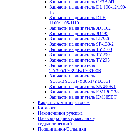
Запчасти на двигатель CF3B24T
Запчасти на двигатель DL 190-12/190-
15
Запчасти на двигатель DLH
1100/1105/1110
Запчасти на двигатель JD3102
Запчасти на двигатель JD495
Запчасти на двигатель LL380
Запчасти на двигатель SF-138-2
Запчасти на двигатель TY2100
Запчасти на двигатель TY290
Запчасти на двигатель TY295
Запчасти на двигатель
TY395/TY395В/TY3100В
Запчасти на двигатель
Y385/BY385T/Y385T/YD385T
Запчасти на двигатель ZN490BT
Запчасти на двигатель КМ130/138
Запчасти на двигатель КМ385ВТ
Карданы к минитраторам
Каталоги
Наконечники рулевые
Насосы (водяные, масляные,
гидравлические)
Подшипники/Сальники