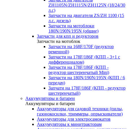
ZH1105N/ZH1115N/ZH1125N (18/24/30
л.с)
Запчасти на двигателя ZS/ZH 1100 (15
л.с. дизель)
Запчасти на мотоблоки
180N/190N/195N (общие)
Запчасти для кпп и редукторов
Запчасти на мотоблок
Запчасти на 168F/170F (редуктор
ременной)
Запчасти на 178F/186F (КПП - 3+1 с
дифференциалом)
Запчасти на 178F/186F (КПП -
редуктор шестеренчатый Mini)
Запчасти на 180N/190N/195N (КПП / 6
передач)
Запчати на 178F/186F (КПП - редуктор
шестеренчатый)
Аккумуляторы и батареи
Аккумуляторы и батареи
Аккумуляторы для садовой техники (пилы,
газонокосилки, триммеры, опрыскиватели)
Аккумуляторы для электросамокатов
Аккумуляторы к минитракторам