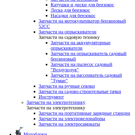
Катушки и диски для бензокос
Леска для бензокос
Насадки для бензокос
Запчасти на мотокультиватор бензиновый
52СС
Запчасти на опрыскиватели
Запчасти на садовую технику
Запчасти на аккумуляторные
опрыскиватели
Запчасти на опрыскиватель садовый
бензиновый
Запчасти на пылесос садовый
"Воздуходув"
Запчасти на рассеиватель садовый
"Туман"
Запчасти на ручные сеялки
Запчасти на садово-строительные тачки
Инструмент
Запчасти на электротехнику
Запчасти на электротехнику
Запчасти на портативные зарядные станции
Запчасти на электровелонаборы
Запчасти на электросамокаты
Мотоблоки