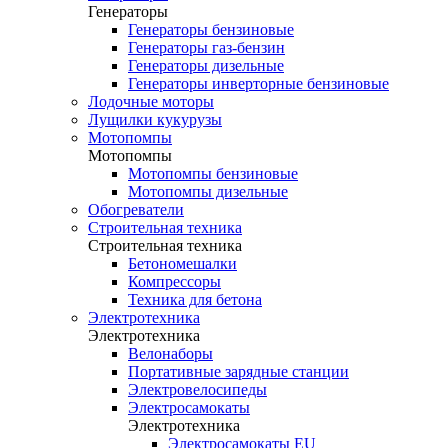
Генераторы
Генераторы бензиновые
Генераторы газ-бензин
Генераторы дизельные
Генераторы инверторные бензиновые
Лодочные моторы
Лущилки кукурузы
Мотопомпы
Мотопомпы
Мотопомпы бензиновые
Мотопомпы дизельные
Обогреватели
Строительная техника
Строительная техника
Бетономешалки
Компрессоры
Техника для бетона
Электротехника
Электротехника
Велонаборы
Портативные зарядные станции
Электровелосипеды
Электросамокаты
Электротехника
Электросамокаты EU