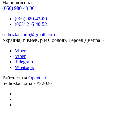
Наши контакты
(066) 980-43-06
(066) 980-43-06
(068) 216-40-52
selhozka.shop@gmail.com
Украина, г. Киев, р-н Оболонь, Героев Днепра 51
Viber
Viber
Telegram
Whatsapp
Работает на
OpenCart
Selhozka.com.ua © 2026