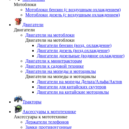
Мотоблоки
Мотоблоки бензин (с воздушным охлаждением)
Мотоблоки дизель (с воздушным охлаждением)
Двигатели
Двигатели
Двигатели на мотоблоки
Двигатели на мотоблоки
Двигатели бензин (возд. охлаждение)
Двигатели дизель (возд.охлаждение)
Двигатели дизельные (водяное охлаждение)
Двигатели к минитракторам
Двигатели к садовой технике
Двигатели на мопеды и мотоциклы
Двигатели на мопеды и мотоциклы
Двигатели на мопеды Дельта/Альфа/Актив
Двигатели для китайских скутеров
Двигатели на китайские мотоциклы
Тракторы
Аксессуары к мототехнике
Аксессуары к мототехнике
Держатели телефонов
Замки противоугонные