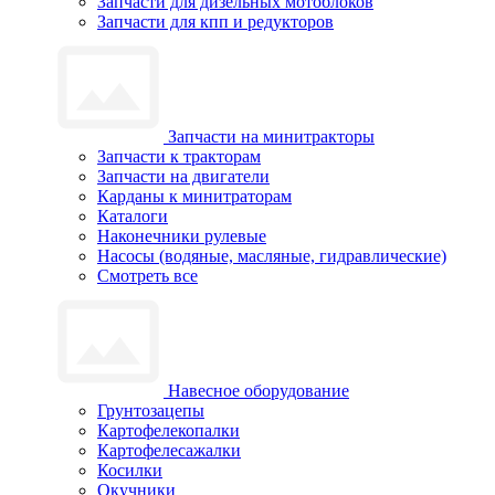
Запчасти для дизельных мотоблоков
Запчасти для кпп и редукторов
Запчасти на минитракторы
Запчасти к тракторам
Запчасти на двигатели
Карданы к минитраторам
Каталоги
Наконечники рулевые
Насосы (водяные, масляные, гидравлические)
Смотреть все
Навесное оборудование
Грунтозацепы
Картофелекопалки
Картофелесажалки
Косилки
Окучники