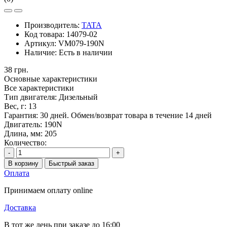
Производитель:
TATA
Код товара:
14079-02
Артикул:
VM079-190N
Наличие:
Есть в наличии
38 грн.
Основные характеристики
Все характеристики
Тип двигателя:
Дизельный
Вес, г:
13
Гарантия:
30 дней. Обмен/возврат товара в течение 14 дней
Двигатель:
190N
Длина, мм:
205
Количество:
-
+
В корзину
Быстрый заказ
Оплата
Принимаем оплату online
Доставка
В тот же день при заказе до 16:00