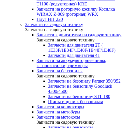
T1100 (редукторная) KRE
Запчасти на роторную косилку Косилка
WIRAX Z-069 (роторная) WRX
Плуг НП-220
Запчасти на садовую технику
Запчасти на садовую технику
Запчасти к двигателям на садовую технику
Запчасти на садовую технику
Запчасти для двигателя 2Т (
1Е33F/1E34F/1Е40F/1E44F/1Е48F)
Запчасти для двигателя 4Т
Запчасти на аккумуляторные пилы,
газонокосилки, триммеры
Запчасти на бензопилы
Запчасти на садовую технику
Запчасти на безопилу Partner 350/352
Запчасти на бензопилу Goodluck
4300/4500
Запчасти на бензопилу STL 180
Шины и цепи к бензопилам
Запчасти на конвекторы
Запчасти на мотобуры
Запчасти на мотокосы
Запчасти на садовую технику
Запчасти на бензокосы