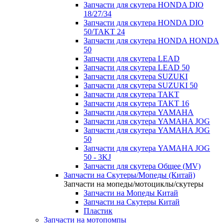
Запчасти для скутера HONDA DIO
18/27/34
Запчасти для скутера HONDA DIO
50/TAKT 24
Запчасти для скутера HONDA HONDA
50
Запчасти для скутера LEAD
Запчасти для скутера LEAD 50
Запчасти для скутера SUZUKI
Запчасти для скутера SUZUKI 50
Запчасти для скутера TAKT
Запчасти для скутера TAKT 16
Запчасти для скутера YAMAHA
Запчасти для скутера YAMAHA JOG
Запчасти для скутера YAMAHA JOG
50
Запчасти для скутера YAMAHA JOG
50 - 3KJ
Запчасти для скутера Общее (MV)
Запчасти на Скутеры/Мопеды (Китай)
Запчасти на мопеды/мотоциклы/скутеры
Запчасти на Мопеды Китай
Запчасти на Скутеры Китай
Пластик
Запчасти на мотопомпы