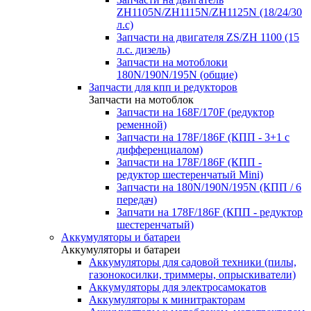
ZH1105N/ZH1115N/ZH1125N (18/24/30
л.с)
Запчасти на двигателя ZS/ZH 1100 (15
л.с. дизель)
Запчасти на мотоблоки
180N/190N/195N (общие)
Запчасти для кпп и редукторов
Запчасти на мотоблок
Запчасти на 168F/170F (редуктор
ременной)
Запчасти на 178F/186F (КПП - 3+1 с
дифференциалом)
Запчасти на 178F/186F (КПП -
редуктор шестеренчатый Mini)
Запчасти на 180N/190N/195N (КПП / 6
передач)
Запчати на 178F/186F (КПП - редуктор
шестеренчатый)
Аккумуляторы и батареи
Аккумуляторы и батареи
Аккумуляторы для садовой техники (пилы,
газонокосилки, триммеры, опрыскиватели)
Аккумуляторы для электросамокатов
Аккумуляторы к минитракторам