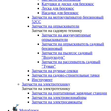
Катушки и диски для бензокос
Леска для бензокос
Насадки для бензокос
Запчасти на мотокультиватор бензиновый
52СС
Запчасти на опрыскиватели
Запчасти на садовую технику
Запчасти на аккумуляторные
опрыскиватели
Запчасти на опрыскиватель садовый
бензиновый
Запчасти на пылесос садовый
"Воздуходув"
Запчасти на рассеиватель садовый
"Туман"
Запчасти на ручные сеялки
Запчасти на садово-строительные тачки
Инструмент
Запчасти на электротехнику
Запчасти на электротехнику
Запчасти на портативные зарядные станции
Запчасти на электровелонаборы
Запчасти на электросамокаты
Мотоблоки