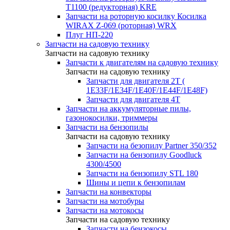
T1100 (редукторная) KRE
Запчасти на роторную косилку Косилка
WIRAX Z-069 (роторная) WRX
Плуг НП-220
Запчасти на садовую технику
Запчасти на садовую технику
Запчасти к двигателям на садовую технику
Запчасти на садовую технику
Запчасти для двигателя 2Т (
1Е33F/1E34F/1Е40F/1E44F/1Е48F)
Запчасти для двигателя 4Т
Запчасти на аккумуляторные пилы,
газонокосилки, триммеры
Запчасти на бензопилы
Запчасти на садовую технику
Запчасти на безопилу Partner 350/352
Запчасти на бензопилу Goodluck
4300/4500
Запчасти на бензопилу STL 180
Шины и цепи к бензопилам
Запчасти на конвекторы
Запчасти на мотобуры
Запчасти на мотокосы
Запчасти на садовую технику
Запчасти на бензокосы