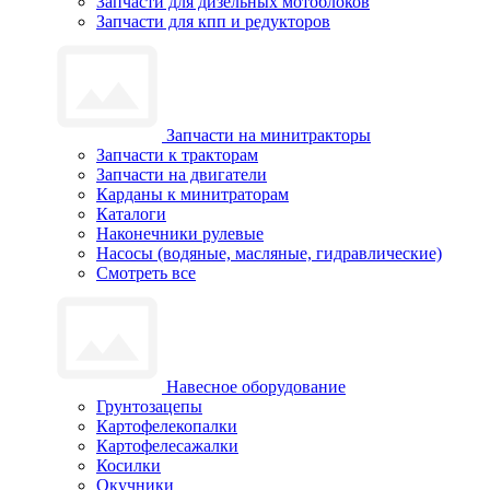
Запчасти для дизельных мотоблоков
Запчасти для кпп и редукторов
Запчасти на минитракторы
Запчасти к тракторам
Запчасти на двигатели
Карданы к минитраторам
Каталоги
Наконечники рулевые
Насосы (водяные, масляные, гидравлические)
Смотреть все
Навесное оборудование
Грунтозацепы
Картофелекопалки
Картофелесажалки
Косилки
Окучники