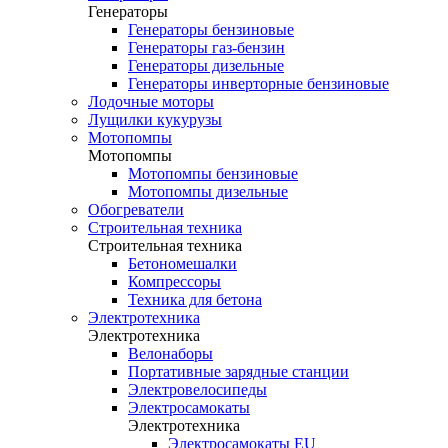
Генераторы
Генераторы бензиновые
Генераторы газ-бензин
Генераторы дизельные
Генераторы инверторные бензиновые
Лодочные моторы
Лущилки кукурузы
Мотопомпы
Мотопомпы
Мотопомпы бензиновые
Мотопомпы дизельные
Обогреватели
Строительная техника
Строительная техника
Бетономешалки
Компрессоры
Техника для бетона
Электротехника
Электротехника
Велонаборы
Портативные зарядные станции
Электровелосипеды
Электросамокаты
Электротехника
Электросамокаты EU