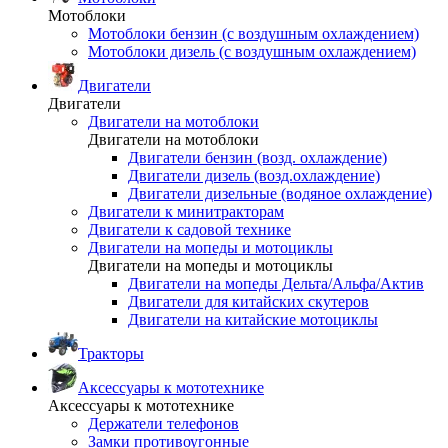
Мотоблоки
Мотоблоки бензин (с воздушным охлаждением)
Мотоблоки дизель (с воздушным охлаждением)
Двигатели
Двигатели
Двигатели на мотоблоки
Двигатели на мотоблоки
Двигатели бензин (возд. охлаждение)
Двигатели дизель (возд.охлаждение)
Двигатели дизельные (водяное охлаждение)
Двигатели к минитракторам
Двигатели к садовой технике
Двигатели на мопеды и мотоциклы
Двигатели на мопеды и мотоциклы
Двигатели на мопеды Дельта/Альфа/Актив
Двигатели для китайских скутеров
Двигатели на китайские мотоциклы
Тракторы
Аксессуары к мототехнике
Аксессуары к мототехнике
Держатели телефонов
Замки противоугонные