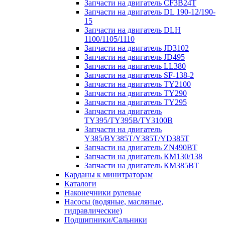
Запчасти на двигатель CF3B24T
Запчасти на двигатель DL 190-12/190-
15
Запчасти на двигатель DLH
1100/1105/1110
Запчасти на двигатель JD3102
Запчасти на двигатель JD495
Запчасти на двигатель LL380
Запчасти на двигатель SF-138-2
Запчасти на двигатель TY2100
Запчасти на двигатель TY290
Запчасти на двигатель TY295
Запчасти на двигатель
TY395/TY395В/TY3100В
Запчасти на двигатель
Y385/BY385T/Y385T/YD385T
Запчасти на двигатель ZN490BT
Запчасти на двигатель КМ130/138
Запчасти на двигатель КМ385ВТ
Карданы к минитраторам
Каталоги
Наконечники рулевые
Насосы (водяные, масляные,
гидравлические)
Подшипники/Сальники