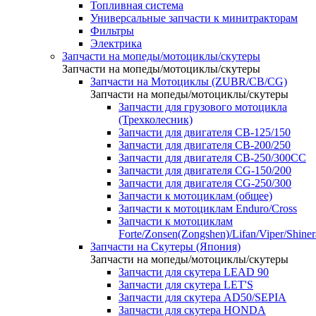
Топливная система
Универсальные запчасти к минитракторам
Фильтры
Электрика
Запчасти на мопеды/мотоциклы/скутеры
Запчасти на мопеды/мотоциклы/скутеры
Запчасти на Мотоциклы (ZUBR/CB/CG)
Запчасти на мопеды/мотоциклы/скутеры
Запчасти для грузового мотоцикла
(Трехколесник)
Запчасти для двигателя CB-125/150
Запчасти для двигателя CB-200/250
Запчасти для двигателя CB-250/300СС
Запчасти для двигателя CG-150/200
Запчасти для двигателя CG-250/300
Запчасти к мотоциклам (общее)
Запчасти к мотоциклам Enduro/Cross
Запчасти к мотоциклам
Forte/Zonsen(Zongshen)/Lifan/Viper/Shine
Запчасти на Скутеры (Япония)
Запчасти на мопеды/мотоциклы/скутеры
Запчасти для скутера LEAD 90
Запчасти для скутера LET'S
Запчасти для скутера AD50/SEPIA
Запчасти для скутера HONDA