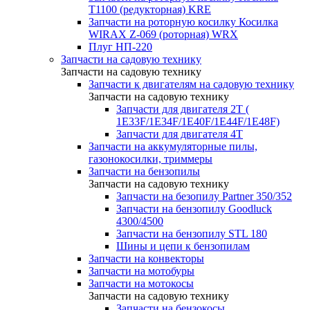
T1100 (редукторная) KRE
Запчасти на роторную косилку Косилка
WIRAX Z-069 (роторная) WRX
Плуг НП-220
Запчасти на садовую технику
Запчасти на садовую технику
Запчасти к двигателям на садовую технику
Запчасти на садовую технику
Запчасти для двигателя 2Т (
1Е33F/1E34F/1Е40F/1E44F/1Е48F)
Запчасти для двигателя 4Т
Запчасти на аккумуляторные пилы,
газонокосилки, триммеры
Запчасти на бензопилы
Запчасти на садовую технику
Запчасти на безопилу Partner 350/352
Запчасти на бензопилу Goodluck
4300/4500
Запчасти на бензопилу STL 180
Шины и цепи к бензопилам
Запчасти на конвекторы
Запчасти на мотобуры
Запчасти на мотокосы
Запчасти на садовую технику
Запчасти на бензокосы