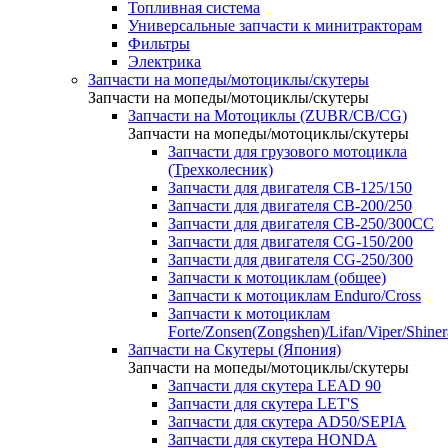
Топливная система
Универсальные запчасти к минитракторам
Фильтры
Электрика
Запчасти на мопеды/мотоциклы/скутеры
Запчасти на мопеды/мотоциклы/скутеры
Запчасти на Мотоциклы (ZUBR/CB/CG)
Запчасти на мопеды/мотоциклы/скутеры
Запчасти для грузового мотоцикла
(Трехколесник)
Запчасти для двигателя CB-125/150
Запчасти для двигателя CB-200/250
Запчасти для двигателя CB-250/300СС
Запчасти для двигателя CG-150/200
Запчасти для двигателя CG-250/300
Запчасти к мотоциклам (общее)
Запчасти к мотоциклам Enduro/Cross
Запчасти к мотоциклам
Forte/Zonsen(Zongshen)/Lifan/Viper/Shine
Запчасти на Скутеры (Япония)
Запчасти на мопеды/мотоциклы/скутеры
Запчасти для скутера LEAD 90
Запчасти для скутера LET'S
Запчасти для скутера AD50/SEPIA
Запчасти для скутера HONDA