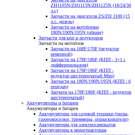
ZH1105N/ZH1115N/ZH1125N (18/24/30
л.с)
Запчасти на двигателя ZS/ZH 1100 (15
л.с. дизель)
Запчасти на мотоблоки
180N/190N/195N (общие)
Запчасти для кпп и редукторов
Запчасти на мотоблок
Запчасти на 168F/170F (редуктор
ременной)
Запчасти на 178F/186F (КПП - 3+1 с
дифференциалом)
Запчасти на 178F/186F (КПП -
редуктор шестеренчатый Mini)
Запчасти на 180N/190N/195N (КПП / 6
передач)
Запчати на 178F/186F (КПП - редуктор
шестеренчатый)
Аккумуляторы и батареи
Аккумуляторы и батареи
Аккумуляторы для садовой техники (пилы,
газонокосилки, триммеры, опрыскиватели)
Аккумуляторы для электросамокатов
Аккумуляторы к минитракторам