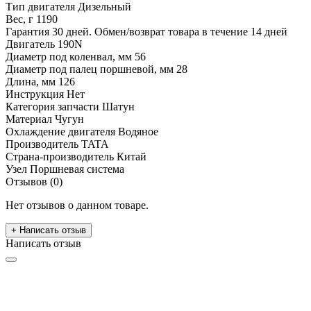
Тип двигателя
Дизельный
Вес, г
1190
Гарантия
30 дней. Обмен/возврат товара в течение 14 дней
Двигатель
190N
Диаметр под коленвал, мм
56
Диаметр под палец поршневой, мм
28
Длина, мм
126
Инструкция
Нет
Категория запчасти
Шатун
Материал
Чугун
Охлаждение двигателя
Водяное
Производитель
TATA
Страна-производитель
Китай
Узел
Поршневая система
Отзывов (0)
Нет отзывов о данном товаре.
+ Написать отзыв
Написать отзыв