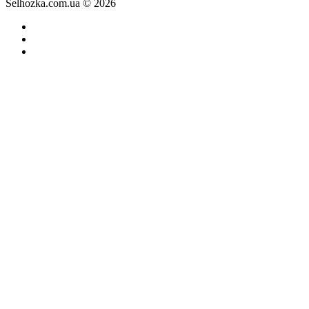
Selhozka.com.ua © 2026