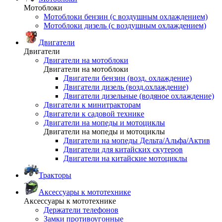
Мотоблоки
Мотоблоки бензин (с воздушным охлаждением)
Мотоблоки дизель (с воздушным охлаждением)
Двигатели
Двигатели
Двигатели на мотоблоки
Двигатели на мотоблоки
Двигатели бензин (возд. охлаждение)
Двигатели дизель (возд.охлаждение)
Двигатели дизельные (водяное охлаждение)
Двигатели к минитракторам
Двигатели к садовой технике
Двигатели на мопеды и мотоциклы
Двигатели на мопеды и мотоциклы
Двигатели на мопеды Дельта/Альфа/Актив
Двигатели для китайских скутеров
Двигатели на китайские мотоциклы
Тракторы
Аксессуары к мототехнике
Аксессуары к мототехнике
Держатели телефонов
Замки противоугонные