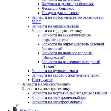
Катушки и диски для бензокос
Леска для бензокос
Насадки для бензокос
Запчасти на мотокультиватор бензиновый
52СС
Запчасти на опрыскиватели
Запчасти на садовую технику
Запчасти на аккумуляторные
опрыскиватели
Запчасти на опрыскиватель садовый
бензиновый
Запчасти на пылесос садовый
"Воздуходув"
Запчасти на рассеиватель садовый
"Туман"
Запчасти на ручные сеялки
Запчасти на садово-строительные тачки
Инструмент
Запчасти на электротехнику
Запчасти на электротехнику
Запчасти на портативные зарядные станции
Запчасти на электровелонаборы
Запчасти на электросамокаты
Мотоблоки