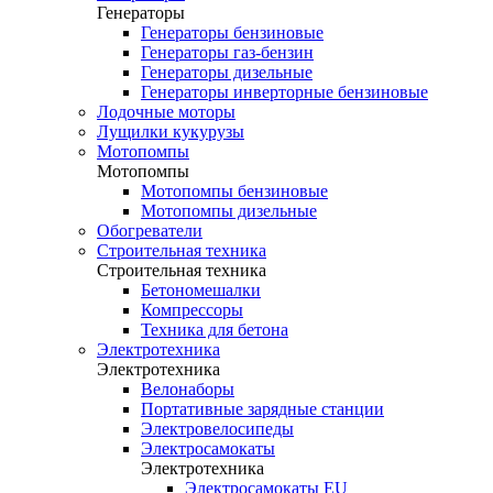
Генераторы
Генераторы бензиновые
Генераторы газ-бензин
Генераторы дизельные
Генераторы инверторные бензиновые
Лодочные моторы
Лущилки кукурузы
Мотопомпы
Мотопомпы
Мотопомпы бензиновые
Мотопомпы дизельные
Обогреватели
Строительная техника
Строительная техника
Бетономешалки
Компрессоры
Техника для бетона
Электротехника
Электротехника
Велонаборы
Портативные зарядные станции
Электровелосипеды
Электросамокаты
Электротехника
Электросамокаты EU