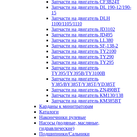
Запчасти на двигатель CF3B24T
Запчасти на двигатель DL 190-12/190-
15
Запчасти на двигатель DLH
1100/1105/1110
Запчасти на двигатель JD3102
Запчасти на двигатель JD495
Запчасти на двигатель LL380
Запчасти на двигатель SF-138-2
Запчасти на двигатель TY2100
Запчасти на двигатель TY290
Запчасти на двигатель TY295
Запчасти на двигатель
TY395/TY395В/TY3100В
Запчасти на двигатель
Y385/BY385T/Y385T/YD385T
Запчасти на двигатель ZN490BT
Запчасти на двигатель КМ130/138
Запчасти на двигатель КМ385ВТ
Карданы к минитраторам
Каталоги
Наконечники рулевые
Насосы (водяные, масляные,
гидравлические)
Подшипники/Сальники