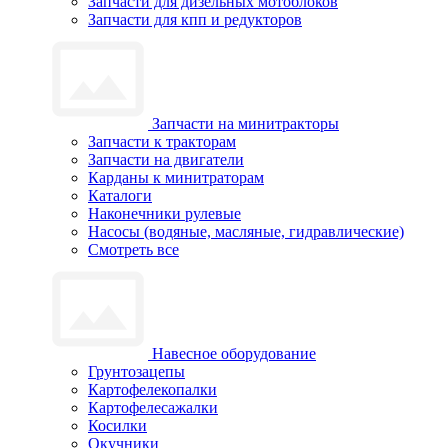
Запчасти для дизельных мотоблоков
Запчасти для кпп и редукторов
Запчасти на минитракторы
Запчасти к тракторам
Запчасти на двигатели
Карданы к минитраторам
Каталоги
Наконечники рулевые
Насосы (водяные, масляные, гидравлические)
Смотреть все
Навесное оборудование
Грунтозацепы
Картофелекопалки
Картофелесажалки
Косилки
Окучники