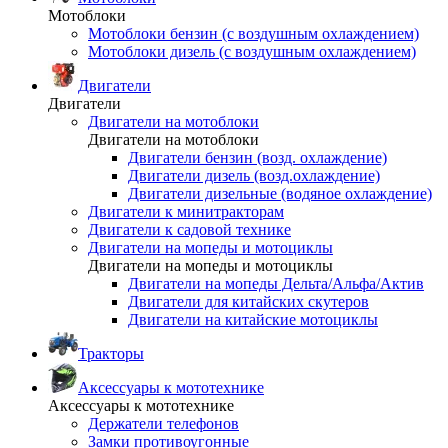
Мотоблоки
Мотоблоки бензин (с воздушным охлаждением)
Мотоблоки дизель (с воздушным охлаждением)
Двигатели
Двигатели
Двигатели на мотоблоки
Двигатели на мотоблоки
Двигатели бензин (возд. охлаждение)
Двигатели дизель (возд.охлаждение)
Двигатели дизельные (водяное охлаждение)
Двигатели к минитракторам
Двигатели к садовой технике
Двигатели на мопеды и мотоциклы
Двигатели на мопеды и мотоциклы
Двигатели на мопеды Дельта/Альфа/Актив
Двигатели для китайских скутеров
Двигатели на китайские мотоциклы
Тракторы
Аксессуары к мототехнике
Аксессуары к мототехнике
Держатели телефонов
Замки противоугонные