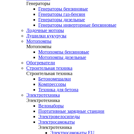
Генераторы
Генераторы бензиновые
Генераторы газ-бензин
Генераторы дизельные
Генераторы инверторные бензиновые
Лодочные моторы
Лущилки кукурузы
Мотопомпы
Мотопомпы
Мотопомпы бензиновые
Мотопомпы дизельные
Обогреватели
Строительная техника
Строительная техника
Бетономешалки
Компрессоры
Техника для бетона
Электротехника
Электротехника
Велонаборы
Портативные зарядные станции
Электровелосипеды
Электросамокаты
Электротехника
Электросамокаты EU