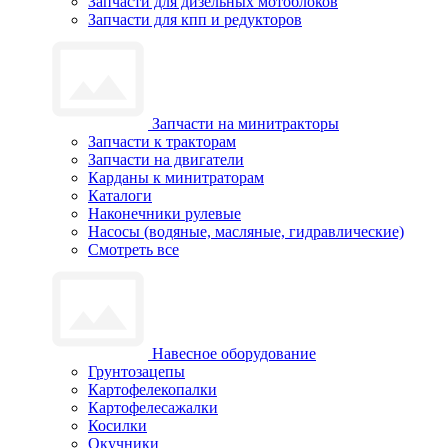
Запчасти для дизельных мотоблоков
Запчасти для кпп и редукторов
Запчасти на минитракторы
Запчасти к тракторам
Запчасти на двигатели
Карданы к минитраторам
Каталоги
Наконечники рулевые
Насосы (водяные, масляные, гидравлические)
Смотреть все
Навесное оборудование
Грунтозацепы
Картофелекопалки
Картофелесажалки
Косилки
Окучники