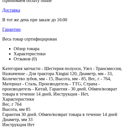
Принимаем оплату online
Доставка
В тот же день при заказе до 16:00
Гарантии
Весь товар сертифицирован
Обзор товара
Характеристики
Отзывов (0)
Категория запчасти - Шестерня полуоси, Узел - Трансмиссия,
Назначение - Для трактора Xingtai 120, Диаметр, мм - 33,
Количество зубов, мм - 15, Высота, мм - 85, Вес, г - 764,
Материал - Сталь, Производитель - TTG, Страна -
производитель - Китай, Гарантия - 30 дней. Обмен/возврат
товара в течение 14 дней, Инструкция - Нет,
Характеристики
Вес, г
764
Высота, мм
85
Гарантия
30 дней. Обмен/возврат товара в течение 14 дней
Диаметр, мм
33
Инструкция
Нет