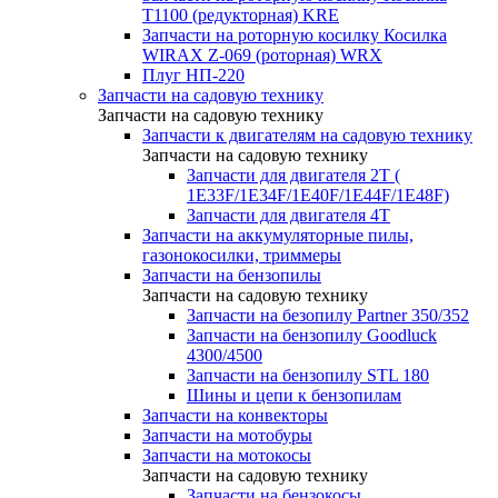
T1100 (редукторная) KRE
Запчасти на роторную косилку Косилка
WIRAX Z-069 (роторная) WRX
Плуг НП-220
Запчасти на садовую технику
Запчасти на садовую технику
Запчасти к двигателям на садовую технику
Запчасти на садовую технику
Запчасти для двигателя 2Т (
1Е33F/1E34F/1Е40F/1E44F/1Е48F)
Запчасти для двигателя 4Т
Запчасти на аккумуляторные пилы,
газонокосилки, триммеры
Запчасти на бензопилы
Запчасти на садовую технику
Запчасти на безопилу Partner 350/352
Запчасти на бензопилу Goodluck
4300/4500
Запчасти на бензопилу STL 180
Шины и цепи к бензопилам
Запчасти на конвекторы
Запчасти на мотобуры
Запчасти на мотокосы
Запчасти на садовую технику
Запчасти на бензокосы