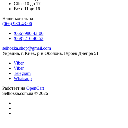
Сб: с 10 до 17
Вс: с 11 до 16
Наши контакты
(066) 980-43-06
(066) 980-43-06
(068) 216-40-52
selhozka.shop@gmail.com
Украина, г. Киев, р-н Оболонь, Героев Днепра 51
Viber
Viber
Telegram
Whatsapp
Работает на
OpenCart
Selhozka.com.ua © 2026