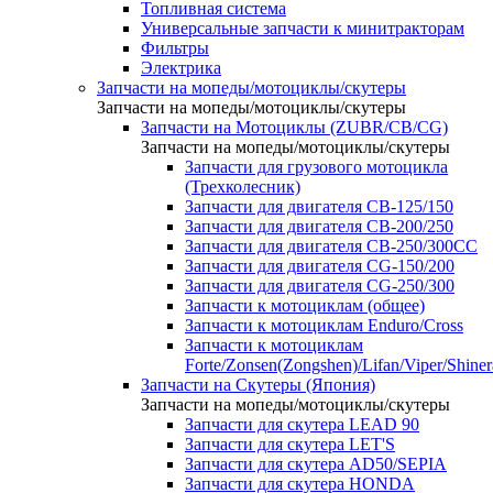
Топливная система
Универсальные запчасти к минитракторам
Фильтры
Электрика
Запчасти на мопеды/мотоциклы/скутеры
Запчасти на мопеды/мотоциклы/скутеры
Запчасти на Мотоциклы (ZUBR/CB/CG)
Запчасти на мопеды/мотоциклы/скутеры
Запчасти для грузового мотоцикла
(Трехколесник)
Запчасти для двигателя CB-125/150
Запчасти для двигателя CB-200/250
Запчасти для двигателя CB-250/300СС
Запчасти для двигателя CG-150/200
Запчасти для двигателя CG-250/300
Запчасти к мотоциклам (общее)
Запчасти к мотоциклам Enduro/Cross
Запчасти к мотоциклам
Forte/Zonsen(Zongshen)/Lifan/Viper/Shine
Запчасти на Скутеры (Япония)
Запчасти на мопеды/мотоциклы/скутеры
Запчасти для скутера LEAD 90
Запчасти для скутера LET'S
Запчасти для скутера AD50/SEPIA
Запчасти для скутера HONDA