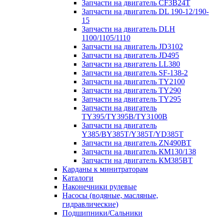
Запчасти на двигатель CF3B24T
Запчасти на двигатель DL 190-12/190-
15
Запчасти на двигатель DLH
1100/1105/1110
Запчасти на двигатель JD3102
Запчасти на двигатель JD495
Запчасти на двигатель LL380
Запчасти на двигатель SF-138-2
Запчасти на двигатель TY2100
Запчасти на двигатель TY290
Запчасти на двигатель TY295
Запчасти на двигатель
TY395/TY395В/TY3100В
Запчасти на двигатель
Y385/BY385T/Y385T/YD385T
Запчасти на двигатель ZN490BT
Запчасти на двигатель КМ130/138
Запчасти на двигатель КМ385ВТ
Карданы к минитраторам
Каталоги
Наконечники рулевые
Насосы (водяные, масляные,
гидравлические)
Подшипники/Сальники