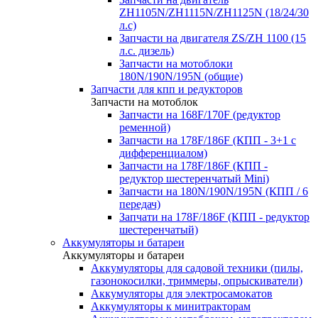
ZH1105N/ZH1115N/ZH1125N (18/24/30
л.с)
Запчасти на двигателя ZS/ZH 1100 (15
л.с. дизель)
Запчасти на мотоблоки
180N/190N/195N (общие)
Запчасти для кпп и редукторов
Запчасти на мотоблок
Запчасти на 168F/170F (редуктор
ременной)
Запчасти на 178F/186F (КПП - 3+1 с
дифференциалом)
Запчасти на 178F/186F (КПП -
редуктор шестеренчатый Mini)
Запчасти на 180N/190N/195N (КПП / 6
передач)
Запчати на 178F/186F (КПП - редуктор
шестеренчатый)
Аккумуляторы и батареи
Аккумуляторы и батареи
Аккумуляторы для садовой техники (пилы,
газонокосилки, триммеры, опрыскиватели)
Аккумуляторы для электросамокатов
Аккумуляторы к минитракторам