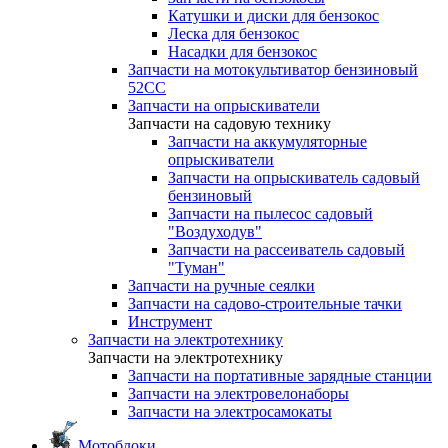
Катушки и диски для бензокос
Леска для бензокос
Насадки для бензокос
Запчасти на мотокультиватор бензиновый
52СС
Запчасти на опрыскиватели
Запчасти на садовую технику
Запчасти на аккумуляторные
опрыскиватели
Запчасти на опрыскиватель садовый
бензиновый
Запчасти на пылесос садовый
"Воздуходув"
Запчасти на рассеиватель садовый
"Туман"
Запчасти на ручные сеялки
Запчасти на садово-строительные тачки
Инструмент
Запчасти на электротехнику
Запчасти на электротехнику
Запчасти на портативные зарядные станции
Запчасти на электровелонаборы
Запчасти на электросамокаты
Мотоблоки