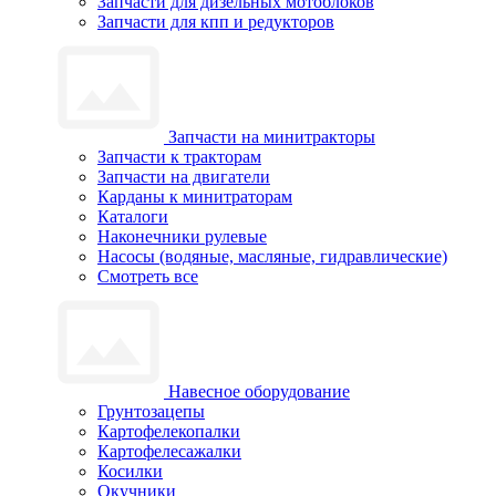
Запчасти для дизельных мотоблоков
Запчасти для кпп и редукторов
Запчасти на минитракторы
Запчасти к тракторам
Запчасти на двигатели
Карданы к минитраторам
Каталоги
Наконечники рулевые
Насосы (водяные, масляные, гидравлические)
Смотреть все
Навесное оборудование
Грунтозацепы
Картофелекопалки
Картофелесажалки
Косилки
Окучники