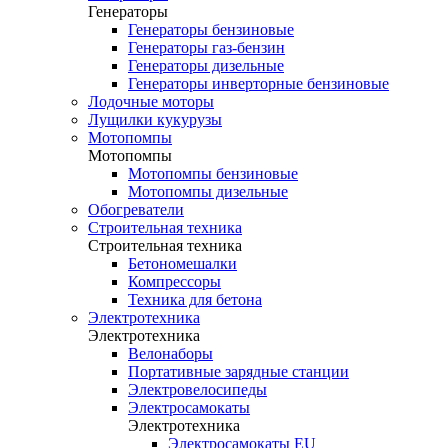
Генераторы
Генераторы бензиновые
Генераторы газ-бензин
Генераторы дизельные
Генераторы инверторные бензиновые
Лодочные моторы
Лущилки кукурузы
Мотопомпы
Мотопомпы
Мотопомпы бензиновые
Мотопомпы дизельные
Обогреватели
Строительная техника
Строительная техника
Бетономешалки
Компрессоры
Техника для бетона
Электротехника
Электротехника
Велонаборы
Портативные зарядные станции
Электровелосипеды
Электросамокаты
Электротехника
Электросамокаты EU