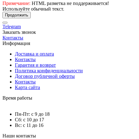
Примечание:
HTML разметка не поддерживается!
Используйте обычный текст.
Продолжить
Telegram
Заказать звонок
Контакты
Информация
Доставка и оплата
Контакты
Гарантия и возврат
Политика конфиденциальности
Договор публичной оферты
Контакты
Карта сайта
Время работы
Пн-Пт: с 9 до 18
Сб: с 10 до 17
Вс: с 11 до 16
Наши контакты