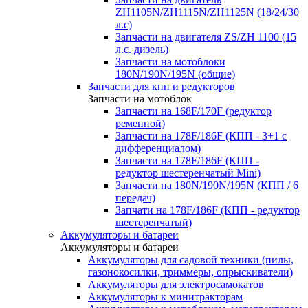
ZH1105N/ZH1115N/ZH1125N (18/24/30
л.с)
Запчасти на двигателя ZS/ZH 1100 (15
л.с. дизель)
Запчасти на мотоблоки
180N/190N/195N (общие)
Запчасти для кпп и редукторов
Запчасти на мотоблок
Запчасти на 168F/170F (редуктор
ременной)
Запчасти на 178F/186F (КПП - 3+1 с
дифференциалом)
Запчасти на 178F/186F (КПП -
редуктор шестеренчатый Mini)
Запчасти на 180N/190N/195N (КПП / 6
передач)
Запчати на 178F/186F (КПП - редуктор
шестеренчатый)
Аккумуляторы и батареи
Аккумуляторы и батареи
Аккумуляторы для садовой техники (пилы,
газонокосилки, триммеры, опрыскиватели)
Аккумуляторы для электросамокатов
Аккумуляторы к минитракторам