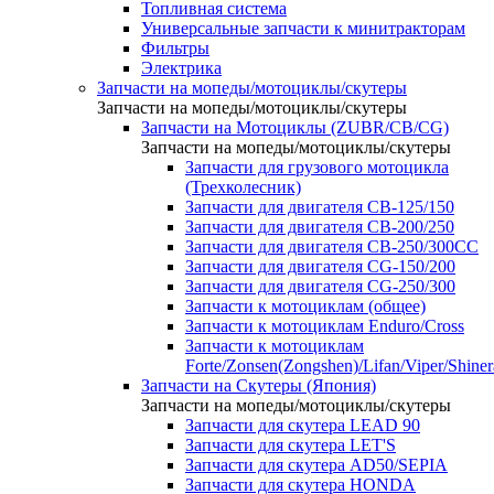
Топливная система
Универсальные запчасти к минитракторам
Фильтры
Электрика
Запчасти на мопеды/мотоциклы/скутеры
Запчасти на мопеды/мотоциклы/скутеры
Запчасти на Мотоциклы (ZUBR/CB/CG)
Запчасти на мопеды/мотоциклы/скутеры
Запчасти для грузового мотоцикла
(Трехколесник)
Запчасти для двигателя CB-125/150
Запчасти для двигателя CB-200/250
Запчасти для двигателя CB-250/300СС
Запчасти для двигателя CG-150/200
Запчасти для двигателя CG-250/300
Запчасти к мотоциклам (общее)
Запчасти к мотоциклам Enduro/Cross
Запчасти к мотоциклам
Forte/Zonsen(Zongshen)/Lifan/Viper/Shine
Запчасти на Скутеры (Япония)
Запчасти на мопеды/мотоциклы/скутеры
Запчасти для скутера LEAD 90
Запчасти для скутера LET'S
Запчасти для скутера AD50/SEPIA
Запчасти для скутера HONDA