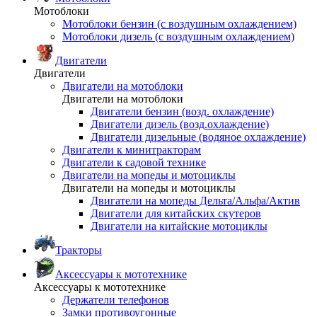
Мотоблоки
Мотоблоки бензин (с воздушным охлаждением)
Мотоблоки дизель (с воздушным охлаждением)
Двигатели
Двигатели
Двигатели на мотоблоки
Двигатели на мотоблоки
Двигатели бензин (возд. охлаждение)
Двигатели дизель (возд.охлаждение)
Двигатели дизельные (водяное охлаждение)
Двигатели к минитракторам
Двигатели к садовой технике
Двигатели на мопеды и мотоциклы
Двигатели на мопеды и мотоциклы
Двигатели на мопеды Дельта/Альфа/Актив
Двигатели для китайских скутеров
Двигатели на китайские мотоциклы
Тракторы
Аксессуары к мототехнике
Аксессуары к мототехнике
Держатели телефонов
Замки противоугонные