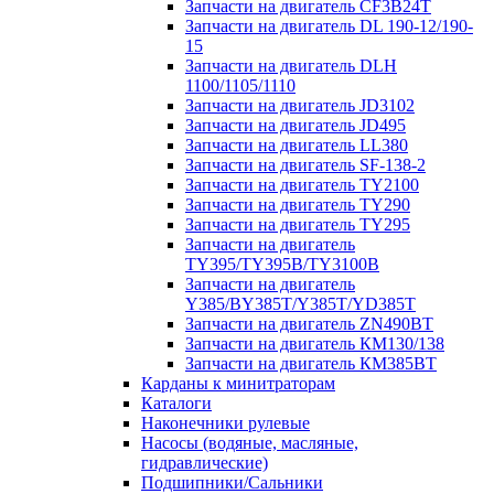
Запчасти на двигатель CF3B24T
Запчасти на двигатель DL 190-12/190-
15
Запчасти на двигатель DLH
1100/1105/1110
Запчасти на двигатель JD3102
Запчасти на двигатель JD495
Запчасти на двигатель LL380
Запчасти на двигатель SF-138-2
Запчасти на двигатель TY2100
Запчасти на двигатель TY290
Запчасти на двигатель TY295
Запчасти на двигатель
TY395/TY395В/TY3100В
Запчасти на двигатель
Y385/BY385T/Y385T/YD385T
Запчасти на двигатель ZN490BT
Запчасти на двигатель КМ130/138
Запчасти на двигатель КМ385ВТ
Карданы к минитраторам
Каталоги
Наконечники рулевые
Насосы (водяные, масляные,
гидравлические)
Подшипники/Сальники