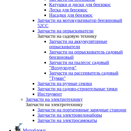
Катушки и диски для бензокос
Леска для бензокос
Насадки для бензокос
Запчасти на мотокультиватор бензиновый
52СС
Запчасти на опрыскиватели
Запчасти на садовую технику
Запчасти на аккумуляторные
опрыскиватели
Запчасти на опрыскиватель садовый
бензиновый
Запчасти на пылесос садовый
"Воздуходув"
Запчасти на рассеиватель садовый
"Туман"
Запчасти на ручные сеялки
Запчасти на садово-строительные тачки
Инструмент
Запчасти на электротехнику
Запчасти на электротехнику
Запчасти на портативные зарядные станции
Запчасти на электровелонаборы
Запчасти на электросамокаты
Мотоблоки