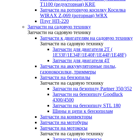
T1100 (редукторная) KRE
Запчасти на роторную косилку Косилка
WIRAX Z-069 (роторная) WRX
Плуг НП-220
Запчасти на садовую технику
Запчасти на садовую технику
Запчасти к двигателям на садовую технику
Запчасти на садовую технику
Запчасти для двигателя 2Т (
1Е33F/1E34F/1Е40F/1E44F/1Е48F)
Запчасти для двигателя 4Т
Запчасти на аккумуляторные пилы,
газонокосилки, триммеры
Запчасти на бензопилы
Запчасти на садовую технику
Запчасти на безопилу Partner 350/352
Запчасти на бензопилу Goodluck
4300/4500
Запчасти на бензопилу STL 180
Шины и цепи к бензопилам
Запчасти на конвекторы
Запчасти на мотобуры
Запчасти на мотокосы
Запчасти на садовую технику
Запчасти на бензокосы