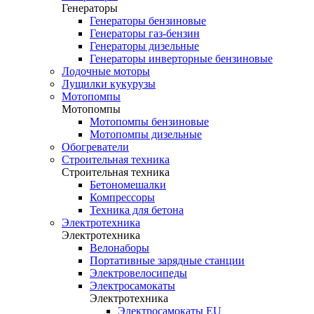
Генераторы
Генераторы бензиновые
Генераторы газ-бензин
Генераторы дизельные
Генераторы инверторные бензиновые
Лодочные моторы
Лущилки кукурузы
Мотопомпы
Мотопомпы
Мотопомпы бензиновые
Мотопомпы дизельные
Обогреватели
Строительная техника
Строительная техника
Бетономешалки
Компрессоры
Техника для бетона
Электротехника
Электротехника
Велонаборы
Портативные зарядные станции
Электровелосипеды
Электросамокаты
Электротехника
Электросамокаты EU