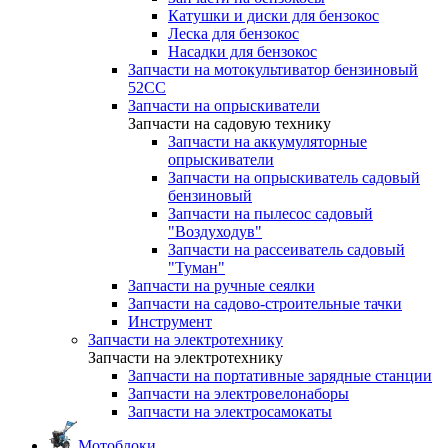
Катушки и диски для бензокос
Леска для бензокос
Насадки для бензокос
Запчасти на мотокультиватор бензиновый
52СС
Запчасти на опрыскиватели
Запчасти на садовую технику
Запчасти на аккумуляторные
опрыскиватели
Запчасти на опрыскиватель садовый
бензиновый
Запчасти на пылесос садовый
"Воздуходув"
Запчасти на рассеиватель садовый
"Туман"
Запчасти на ручные сеялки
Запчасти на садово-строительные тачки
Инструмент
Запчасти на электротехнику
Запчасти на электротехнику
Запчасти на портативные зарядные станции
Запчасти на электровелонаборы
Запчасти на электросамокаты
Мотоблоки