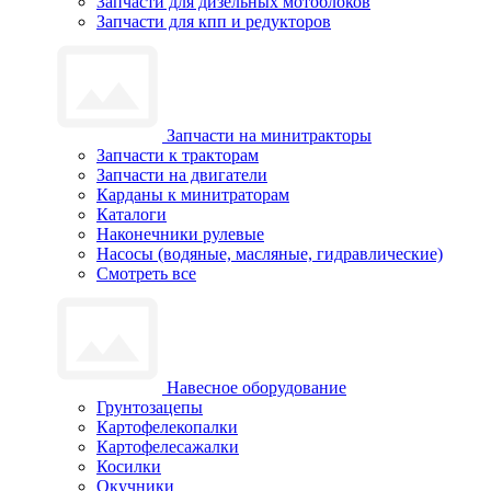
Запчасти для дизельных мотоблоков
Запчасти для кпп и редукторов
Запчасти на минитракторы
Запчасти к тракторам
Запчасти на двигатели
Карданы к минитраторам
Каталоги
Наконечники рулевые
Насосы (водяные, масляные, гидравлические)
Смотреть все
Навесное оборудование
Грунтозацепы
Картофелекопалки
Картофелесажалки
Косилки
Окучники