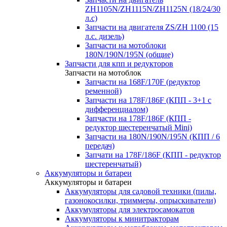
ZH1105N/ZH1115N/ZH1125N (18/24/30
л.с)
Запчасти на двигателя ZS/ZH 1100 (15
л.с. дизель)
Запчасти на мотоблоки
180N/190N/195N (общие)
Запчасти для кпп и редукторов
Запчасти на мотоблок
Запчасти на 168F/170F (редуктор
ременной)
Запчасти на 178F/186F (КПП - 3+1 с
дифференциалом)
Запчасти на 178F/186F (КПП -
редуктор шестеренчатый Mini)
Запчасти на 180N/190N/195N (КПП / 6
передач)
Запчати на 178F/186F (КПП - редуктор
шестеренчатый)
Аккумуляторы и батареи
Аккумуляторы и батареи
Аккумуляторы для садовой техники (пилы,
газонокосилки, триммеры, опрыскиватели)
Аккумуляторы для электросамокатов
Аккумуляторы к минитракторам