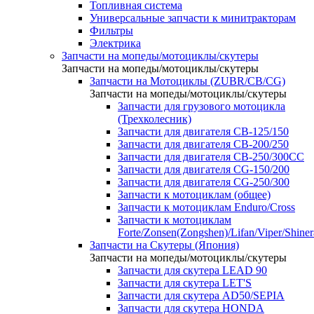
Топливная система
Универсальные запчасти к минитракторам
Фильтры
Электрика
Запчасти на мопеды/мотоциклы/скутеры
Запчасти на мопеды/мотоциклы/скутеры
Запчасти на Мотоциклы (ZUBR/CB/CG)
Запчасти на мопеды/мотоциклы/скутеры
Запчасти для грузового мотоцикла
(Трехколесник)
Запчасти для двигателя CB-125/150
Запчасти для двигателя CB-200/250
Запчасти для двигателя CB-250/300СС
Запчасти для двигателя CG-150/200
Запчасти для двигателя CG-250/300
Запчасти к мотоциклам (общее)
Запчасти к мотоциклам Enduro/Cross
Запчасти к мотоциклам
Forte/Zonsen(Zongshen)/Lifan/Viper/Shine
Запчасти на Скутеры (Япония)
Запчасти на мопеды/мотоциклы/скутеры
Запчасти для скутера LEAD 90
Запчасти для скутера LET'S
Запчасти для скутера AD50/SEPIA
Запчасти для скутера HONDA