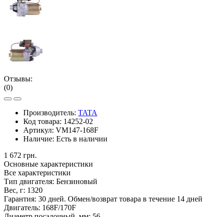
Отзывы:
(0)
Производитель:
TATA
Код товара:
14252-02
Артикул:
VM147-168F
Наличие:
Есть в наличии
1 672 грн.
Основные характеристики
Все характеристики
Тип двигателя:
Бензиновый
Вес, г:
1320
Гарантия:
30 дней. Обмен/возврат товара в течение 14 дней
Двигатель:
168F/170F
Диаметр посадочный, мм:
56