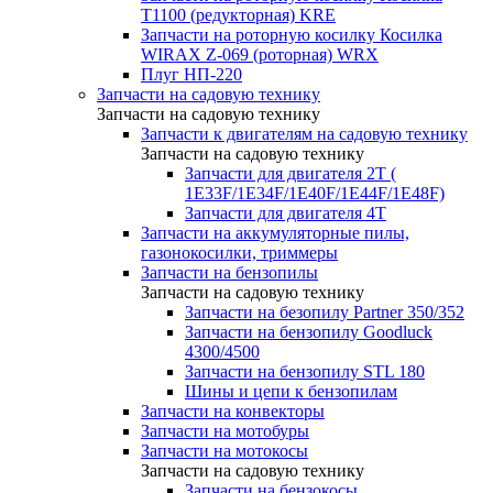
T1100 (редукторная) KRE
Запчасти на роторную косилку Косилка
WIRAX Z-069 (роторная) WRX
Плуг НП-220
Запчасти на садовую технику
Запчасти на садовую технику
Запчасти к двигателям на садовую технику
Запчасти на садовую технику
Запчасти для двигателя 2Т (
1Е33F/1E34F/1Е40F/1E44F/1Е48F)
Запчасти для двигателя 4Т
Запчасти на аккумуляторные пилы,
газонокосилки, триммеры
Запчасти на бензопилы
Запчасти на садовую технику
Запчасти на безопилу Partner 350/352
Запчасти на бензопилу Goodluck
4300/4500
Запчасти на бензопилу STL 180
Шины и цепи к бензопилам
Запчасти на конвекторы
Запчасти на мотобуры
Запчасти на мотокосы
Запчасти на садовую технику
Запчасти на бензокосы