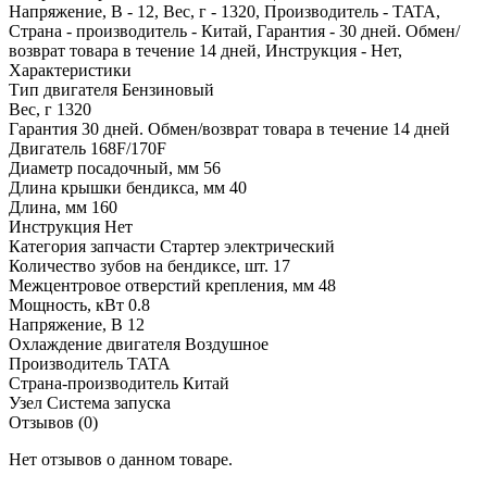
Напряжение, В - 12, Вес, г - 1320, Производитель - TATA,
Страна - производитель - Китай, Гарантия - 30 дней. Обмен/
возврат товара в течение 14 дней, Инструкция - Нет,
Характеристики
Тип двигателя
Бензиновый
Вес, г
1320
Гарантия
30 дней. Обмен/возврат товара в течение 14 дней
Двигатель
168F/170F
Диаметр посадочный, мм
56
Длина крышки бендикса, мм
40
Длина, мм
160
Инструкция
Нет
Категория запчасти
Стартер электрический
Количество зубов на бендиксе, шт.
17
Межцентровое отверстий крепления, мм
48
Мощность, кВт
0.8
Напряжение, В
12
Охлаждение двигателя
Воздушное
Производитель
TATA
Страна-производитель
Китай
Узел
Система запуска
Отзывов (0)
Нет отзывов о данном товаре.