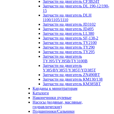
Запчасти на двигатель CF3B24T
Запчасти на двигатель DL 190-12/190-
15
Запчасти на двигатель DLH
1100/1105/1110
Запчасти на двигатель JD3102
Запчасти на двигатель JD495
Запчасти на двигатель LL380
Запчасти на двигатель SF-138-2
Запчасти на двигатель TY2100
Запчасти на двигатель TY290
Запчасти на двигатель TY295
Запчасти на двигатель
TY395/TY395В/TY3100В
Запчасти на двигатель
Y385/BY385T/Y385T/YD385T
Запчасти на двигатель ZN490BT
Запчасти на двигатель КМ130/138
Запчасти на двигатель КМ385ВТ
Карданы к минитраторам
Каталоги
Наконечники рулевые
Насосы (водяные, масляные,
гидравлические)
Подшипники/Сальники