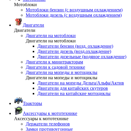
Мотоблоки
Мотоблоки бензин (с воздушным охлаждением)
Мотоблоки дизель (с воздушным охлаждением)
Двигатели
Двигатели
Двигатели на мотоблоки
Двигатели на мотоблоки
Двигатели бензин (возд. охлаждение)
Двигатели дизель (возд.охлаждение)
Двигатели дизельные (водяное охлаждение)
Двигатели к минитракторам
Двигатели к садовой технике
Двигатели на мопеды и мотоциклы
Двигатели на мопеды и мотоциклы
Двигатели на мопеды Дельта/Альфа/Актив
Двигатели для китайских скутеров
Двигатели на китайские мотоциклы
Тракторы
Аксессуары к мототехнике
Аксессуары к мототехнике
Держатели телефонов
Замки противоугонные