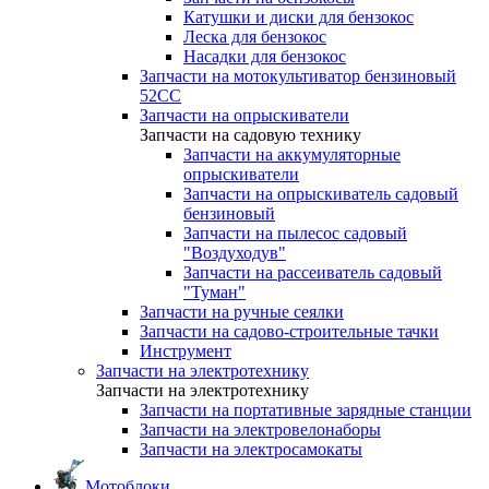
Катушки и диски для бензокос
Леска для бензокос
Насадки для бензокос
Запчасти на мотокультиватор бензиновый
52СС
Запчасти на опрыскиватели
Запчасти на садовую технику
Запчасти на аккумуляторные
опрыскиватели
Запчасти на опрыскиватель садовый
бензиновый
Запчасти на пылесос садовый
"Воздуходув"
Запчасти на рассеиватель садовый
"Туман"
Запчасти на ручные сеялки
Запчасти на садово-строительные тачки
Инструмент
Запчасти на электротехнику
Запчасти на электротехнику
Запчасти на портативные зарядные станции
Запчасти на электровелонаборы
Запчасти на электросамокаты
Мотоблоки