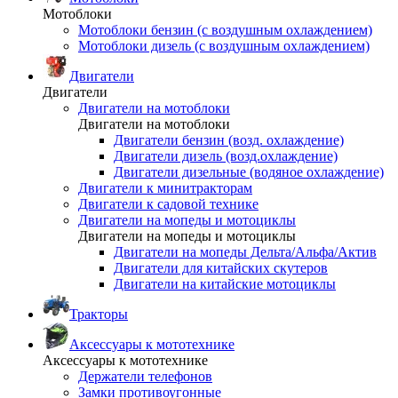
Мотоблоки
Мотоблоки бензин (с воздушным охлаждением)
Мотоблоки дизель (с воздушным охлаждением)
Двигатели
Двигатели
Двигатели на мотоблоки
Двигатели на мотоблоки
Двигатели бензин (возд. охлаждение)
Двигатели дизель (возд.охлаждение)
Двигатели дизельные (водяное охлаждение)
Двигатели к минитракторам
Двигатели к садовой технике
Двигатели на мопеды и мотоциклы
Двигатели на мопеды и мотоциклы
Двигатели на мопеды Дельта/Альфа/Актив
Двигатели для китайских скутеров
Двигатели на китайские мотоциклы
Тракторы
Аксессуары к мототехнике
Аксессуары к мототехнике
Держатели телефонов
Замки противоугонные