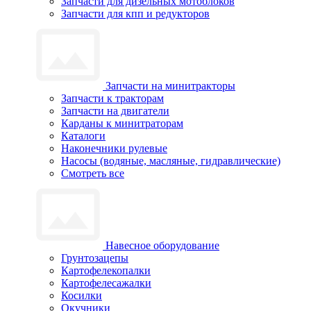
Запчасти для дизельных мотоблоков
Запчасти для кпп и редукторов
Запчасти на минитракторы
Запчасти к тракторам
Запчасти на двигатели
Карданы к минитраторам
Каталоги
Наконечники рулевые
Насосы (водяные, масляные, гидравлические)
Смотреть все
Навесное оборудование
Грунтозацепы
Картофелекопалки
Картофелесажалки
Косилки
Окучники