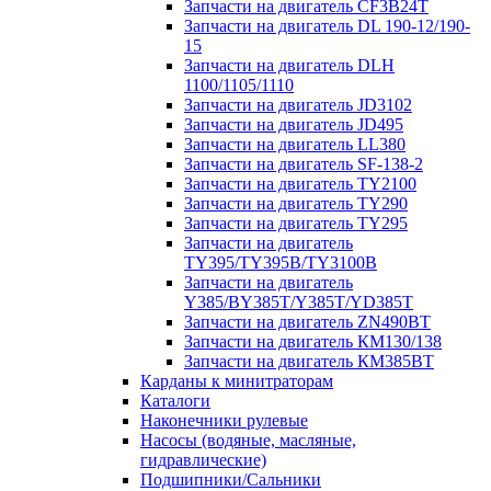
Запчасти на двигатель CF3B24T
Запчасти на двигатель DL 190-12/190-
15
Запчасти на двигатель DLH
1100/1105/1110
Запчасти на двигатель JD3102
Запчасти на двигатель JD495
Запчасти на двигатель LL380
Запчасти на двигатель SF-138-2
Запчасти на двигатель TY2100
Запчасти на двигатель TY290
Запчасти на двигатель TY295
Запчасти на двигатель
TY395/TY395В/TY3100В
Запчасти на двигатель
Y385/BY385T/Y385T/YD385T
Запчасти на двигатель ZN490BT
Запчасти на двигатель КМ130/138
Запчасти на двигатель КМ385ВТ
Карданы к минитраторам
Каталоги
Наконечники рулевые
Насосы (водяные, масляные,
гидравлические)
Подшипники/Сальники