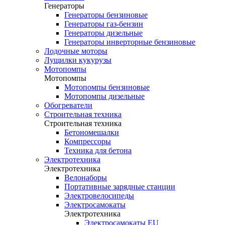
Генераторы
Генераторы бензиновые
Генераторы газ-бензин
Генераторы дизельные
Генераторы инверторные бензиновые
Лодочные моторы
Лущилки кукурузы
Мотопомпы
Мотопомпы
Мотопомпы бензиновые
Мотопомпы дизельные
Обогреватели
Строительная техника
Строительная техника
Бетономешалки
Компрессоры
Техника для бетона
Электротехника
Электротехника
Велонаборы
Портативные зарядные станции
Электровелосипеды
Электросамокаты
Электротехника
Электросамокаты EU