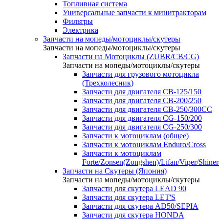
Топливная система
Универсальные запчасти к минитракторам
Фильтры
Электрика
Запчасти на мопеды/мотоциклы/скутеры
Запчасти на мопеды/мотоциклы/скутеры
Запчасти на Мотоциклы (ZUBR/CB/CG)
Запчасти на мопеды/мотоциклы/скутеры
Запчасти для грузового мотоцикла
(Трехколесник)
Запчасти для двигателя CB-125/150
Запчасти для двигателя CB-200/250
Запчасти для двигателя CB-250/300СС
Запчасти для двигателя CG-150/200
Запчасти для двигателя CG-250/300
Запчасти к мотоциклам (общее)
Запчасти к мотоциклам Enduro/Cross
Запчасти к мотоциклам
Forte/Zonsen(Zongshen)/Lifan/Viper/Shine
Запчасти на Скутеры (Япония)
Запчасти на мопеды/мотоциклы/скутеры
Запчасти для скутера LEAD 90
Запчасти для скутера LET'S
Запчасти для скутера AD50/SEPIA
Запчасти для скутера HONDA