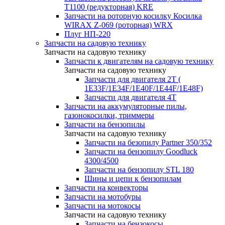
T1100 (редукторная) KRE
Запчасти на роторную косилку Косилка
WIRAX Z-069 (роторная) WRX
Плуг НП-220
Запчасти на садовую технику
Запчасти на садовую технику
Запчасти к двигателям на садовую технику
Запчасти на садовую технику
Запчасти для двигателя 2Т (
1Е33F/1E34F/1Е40F/1E44F/1Е48F)
Запчасти для двигателя 4Т
Запчасти на аккумуляторные пилы,
газонокосилки, триммеры
Запчасти на бензопилы
Запчасти на садовую технику
Запчасти на безопилу Partner 350/352
Запчасти на бензопилу Goodluck
4300/4500
Запчасти на бензопилу STL 180
Шины и цепи к бензопилам
Запчасти на конвекторы
Запчасти на мотобуры
Запчасти на мотокосы
Запчасти на садовую технику
Запчасти на бензокосы