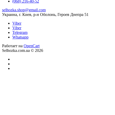
(068) 216-40-52
selhozka.shop@gmail.com
Украина, г. Киев, р-н Оболонь, Героев Днепра 51
Viber
Viber
Telegram
Whatsapp
Работает на
OpenCart
Selhozka.com.ua © 2026