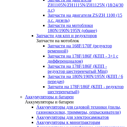
ZH1105N/ZH1115N/ZH1125N (18/24/30
л.с)
Запчасти на двигателя ZS/ZH 1100 (15
л.с. дизель)
Запчасти на мотоблоки
180N/190N/195N (общие)
Запчасти для кпп и редукторов
Запчасти на мотоблок
Запчасти на 168F/170F (редуктор
ременной)
Запчасти на 178F/186F (КПП - 3+1 с
дифференциалом)
Запчасти на 178F/186F (КПП -
редуктор шестеренчатый Mini)
Запчасти на 180N/190N/195N (КПП / 6
передач)
Запчати на 178F/186F (КПП - редуктор
шестеренчатый)
Аккумуляторы и батареи
Аккумуляторы и батареи
Аккумуляторы для садовой техники (пилы,
газонокосилки, триммеры, опрыскиватели)
Аккумуляторы для электросамокатов
Аккумуляторы к минитракторам