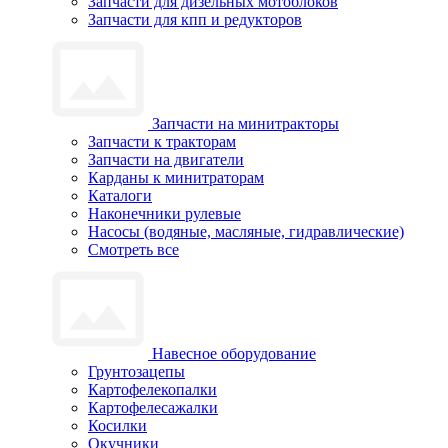
Запчасти для дизельных мотоблоков
Запчасти для кпп и редукторов
Запчасти на минитракторы
Запчасти к тракторам
Запчасти на двигатели
Карданы к минитраторам
Каталоги
Наконечники рулевые
Насосы (водяные, масляные, гидравлические)
Смотреть все
Навесное оборудование
Грунтозацепы
Картофелекопалки
Картофелесажалки
Косилки
Окучники