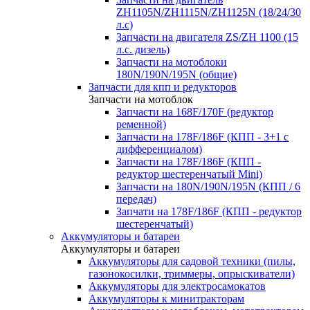
ZH1105N/ZH1115N/ZH1125N (18/24/30
л.с)
Запчасти на двигателя ZS/ZH 1100 (15
л.с. дизель)
Запчасти на мотоблоки
180N/190N/195N (общие)
Запчасти для кпп и редукторов
Запчасти на мотоблок
Запчасти на 168F/170F (редуктор
ременной)
Запчасти на 178F/186F (КПП - 3+1 с
дифференциалом)
Запчасти на 178F/186F (КПП -
редуктор шестеренчатый Mini)
Запчасти на 180N/190N/195N (КПП / 6
передач)
Запчати на 178F/186F (КПП - редуктор
шестеренчатый)
Аккумуляторы и батареи
Аккумуляторы и батареи
Аккумуляторы для садовой техники (пилы,
газонокосилки, триммеры, опрыскиватели)
Аккумуляторы для электросамокатов
Аккумуляторы к минитракторам