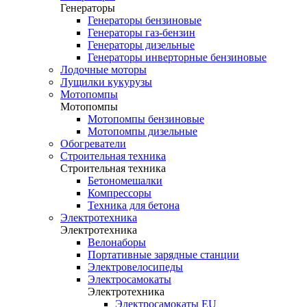
Генераторы
Генераторы бензиновые
Генераторы газ-бензин
Генераторы дизельные
Генераторы инверторные бензиновые
Лодочные моторы
Лущилки кукурузы
Мотопомпы
Мотопомпы
Мотопомпы бензиновые
Мотопомпы дизельные
Обогреватели
Строительная техника
Строительная техника
Бетономешалки
Компрессоры
Техника для бетона
Электротехника
Электротехника
Велонаборы
Портативные зарядные станции
Электровелосипеды
Электросамокаты
Электротехника
Электросамокаты EU