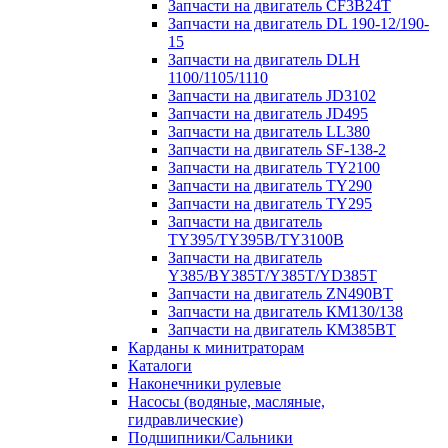
Запчасти на двигатель CF3B24T
Запчасти на двигатель DL 190-12/190-
15
Запчасти на двигатель DLH
1100/1105/1110
Запчасти на двигатель JD3102
Запчасти на двигатель JD495
Запчасти на двигатель LL380
Запчасти на двигатель SF-138-2
Запчасти на двигатель TY2100
Запчасти на двигатель TY290
Запчасти на двигатель TY295
Запчасти на двигатель
TY395/TY395В/TY3100В
Запчасти на двигатель
Y385/BY385T/Y385T/YD385T
Запчасти на двигатель ZN490BT
Запчасти на двигатель КМ130/138
Запчасти на двигатель КМ385ВТ
Карданы к минитраторам
Каталоги
Наконечники рулевые
Насосы (водяные, масляные,
гидравлические)
Подшипники/Сальники