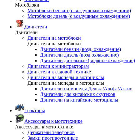
Мотоблоки
Мотоблоки бензин (с воздушным охлаждением)
Мотоблоки дизель (с воздушным охлаждением)
Двигатели
Двигатели
Двигатели на мотоблоки
Двигатели на мотоблоки
Двигатели бензин (возд. охлаждение)
Двигатели дизель (возд.охлаждение)
Двигатели дизельные (водяное охлаждение)
Двигатели к минитракторам
Двигатели к садовой технике
Двигатели на мопеды и мотоциклы
Двигатели на мопеды и мотоциклы
Двигатели на мопеды Дельта/Альфа/Актив
Двигатели для китайских скутеров
Двигатели на китайские мотоциклы
Тракторы
Аксессуары к мототехнике
Аксессуары к мототехнике
Держатели телефонов
Замки противоугонные