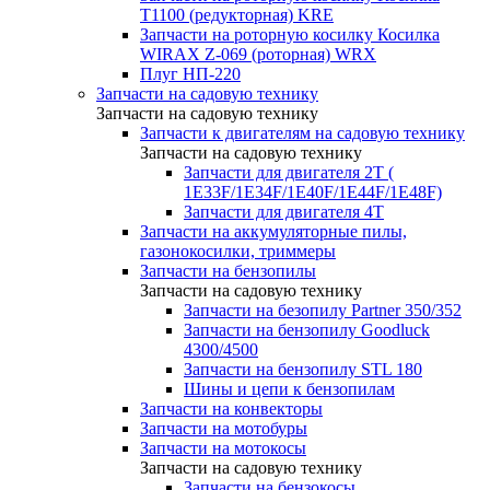
T1100 (редукторная) KRE
Запчасти на роторную косилку Косилка
WIRAX Z-069 (роторная) WRX
Плуг НП-220
Запчасти на садовую технику
Запчасти на садовую технику
Запчасти к двигателям на садовую технику
Запчасти на садовую технику
Запчасти для двигателя 2Т (
1Е33F/1E34F/1Е40F/1E44F/1Е48F)
Запчасти для двигателя 4Т
Запчасти на аккумуляторные пилы,
газонокосилки, триммеры
Запчасти на бензопилы
Запчасти на садовую технику
Запчасти на безопилу Partner 350/352
Запчасти на бензопилу Goodluck
4300/4500
Запчасти на бензопилу STL 180
Шины и цепи к бензопилам
Запчасти на конвекторы
Запчасти на мотобуры
Запчасти на мотокосы
Запчасти на садовую технику
Запчасти на бензокосы