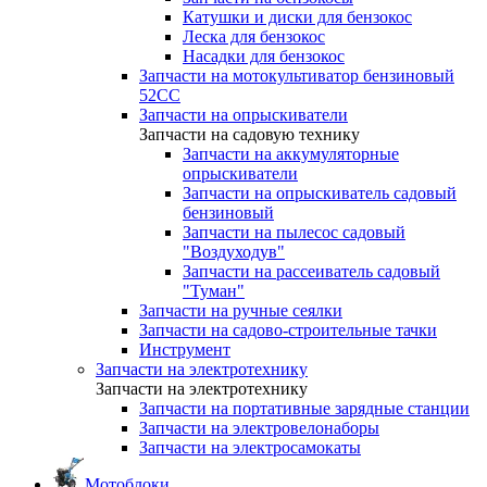
Катушки и диски для бензокос
Леска для бензокос
Насадки для бензокос
Запчасти на мотокультиватор бензиновый
52СС
Запчасти на опрыскиватели
Запчасти на садовую технику
Запчасти на аккумуляторные
опрыскиватели
Запчасти на опрыскиватель садовый
бензиновый
Запчасти на пылесос садовый
"Воздуходув"
Запчасти на рассеиватель садовый
"Туман"
Запчасти на ручные сеялки
Запчасти на садово-строительные тачки
Инструмент
Запчасти на электротехнику
Запчасти на электротехнику
Запчасти на портативные зарядные станции
Запчасти на электровелонаборы
Запчасти на электросамокаты
Мотоблоки