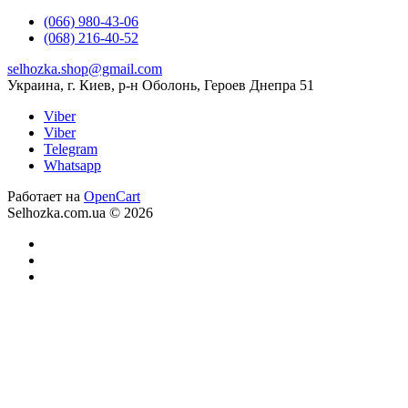
(066) 980-43-06
(068) 216-40-52
selhozka.shop@gmail.com
Украина, г. Киев, р-н Оболонь, Героев Днепра 51
Viber
Viber
Telegram
Whatsapp
Работает на
OpenCart
Selhozka.com.ua © 2026