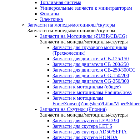
Топливная система
Универсальные запчасти к минитракторам
Фильтры
Электрика
Запчасти на мопеды/мотоциклы/скутеры
Запчасти на мопеды/мотоциклы/скутеры
Запчасти на Мотоциклы (ZUBR/CB/CG)
Запчасти на мопеды/мотоциклы/скутеры
Запчасти для грузового мотоцикла
(Трехколесник)
Запчасти для двигателя CB-125/150
Запчасти для двигателя CB-200/250
Запчасти для двигателя CB-250/300СС
Запчасти для двигателя CG-150/200
Запчасти для двигателя CG-250/300
Запчасти к мотоциклам (общее)
Запчасти к мотоциклам Enduro/Cross
Запчасти к мотоциклам
Forte/Zonsen(Zongshen)/Lifan/Viper/Shine
Запчасти на Скутеры (Япония)
Запчасти на мопеды/мотоциклы/скутеры
Запчасти для скутера LEAD 90
Запчасти для скутера LET'S
Запчасти для скутера AD50/SEPIA
Запчасти для скутера HONDA