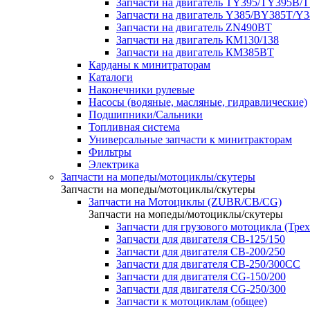
Запчасти на двигатель TY395/TY395В/
Запчасти на двигатель Y385/BY385T/Y
Запчасти на двигатель ZN490BT
Запчасти на двигатель КМ130/138
Запчасти на двигатель КМ385ВТ
Карданы к минитраторам
Каталоги
Наконечники рулевые
Насосы (водяные, масляные, гидравлические)
Подшипники/Сальники
Топливная система
Универсальные запчасти к минитракторам
Фильтры
Электрика
Запчасти на мопеды/мотоциклы/скутеры
Запчасти на мопеды/мотоциклы/скутеры
Запчасти на Мотоциклы (ZUBR/CB/CG)
Запчасти на мопеды/мотоциклы/скутеры
Запчасти для грузового мотоцикла (Тре
Запчасти для двигателя CB-125/150
Запчасти для двигателя CB-200/250
Запчасти для двигателя CB-250/300СС
Запчасти для двигателя CG-150/200
Запчасти для двигателя CG-250/300
Запчасти к мотоциклам (общее)