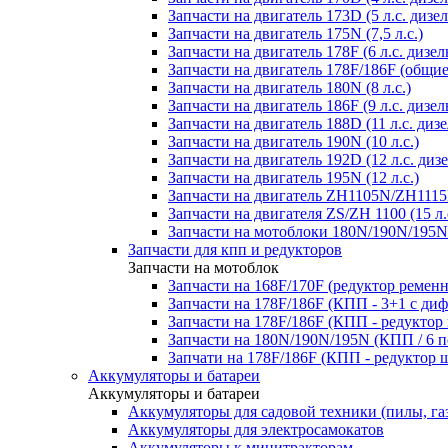
Запчасти на двигатель 173D (5 л.с. дизел
Запчасти на двигатель 175N (7,5 л.с.)
Запчасти на двигатель 178F (6 л.с. дизел
Запчасти на двигатель 178F/186F (общие
Запчасти на двигатель 180N (8 л.с.)
Запчасти на двигатель 186F (9 л.с. дизел
Запчасти на двигатель 188D (11 л.с. дизе
Запчасти на двигатель 190N (10 л.с.)
Запчасти на двигатель 192D (12 л.с. дизе
Запчасти на двигатель 195N (12 л.с.)
Запчасти на двигатель ZH1105N/ZH1115N
Запчасти на двигателя ZS/ZH 1100 (15 л.
Запчасти на мотоблоки 180N/190N/195N
Запчасти для кпп и редукторов
Запчасти на мотоблок
Запчасти на 168F/170F (редуктор ремен
Запчасти на 178F/186F (КПП - 3+1 с ди
Запчасти на 178F/186F (КПП - редуктор
Запчасти на 180N/190N/195N (КПП / 6 п
Запчати на 178F/186F (КПП - редуктор 
Аккумуляторы и батареи
Аккумуляторы и батареи
Аккумуляторы для садовой техники (пилы, га
Аккумуляторы для электросамокатов
Аккумуляторы к минитракторам