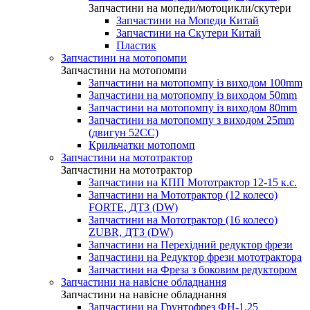
Запчастини на мопеди/мотоцикли/скутери
Запчастини на Мопеди Китай
Запчастини на Скутери Китай
Пластик
Запчастини на мотопомпи
Запчастини на мотопомпи
Запчастини на мотопомпу із виходом 100mm
Запчастини на мотопомпу із виходом 50mm
Запчастини на мотопомпу із виходом 80mm
Запчастини на мотопомпу з виходом 25mm
(двигун 52CC)
Крильчатки мотопомп
Запчастини на мототрактор
Запчастини на мототрактор
Запчастини на КПП Мототрактор 12-15 к.с.
Запчастини на Мототрактор (12 колесо)
FORTE, ДТЗ (DW)
Запчастини на Мототрактор (16 колесо)
ZUBR, ДТЗ (DW)
Запчастини на Перехідний редуктор фрези
Запчастини на Редуктор фрези мототрактора
Запчастини на Фреза з боковим редуктором
Запчастини на навісне обладнання
Запчастини на навісне обладнання
Запчастини на Грунтофрез ФН-1.25