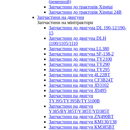
(ременной)
Запчастини до тракторів Xingtai
Запчастини до тракторів Xingtai 24В
Запчастини на двигуни
Запчастини на мінітрактори
Запчастини до двигуна DL 190-12/190-
15
Запчастини до двигуна DLH
1100/1105/1110
Запчастини до двигуна LL380
Запчастини до двигуна SF-138-2
Запчастини до двигуна TY2100
Запчастини до двигуна TY290
Запчастини до двигуна TY295
Запчастини на двигун 4L22BT
Запчастини на двигун CF3B24T
Запчастини на двигун JD3102
Запчастини на двигун JD495
Запчастини на двигун
TY395/TY395В/TY3100В
Запчастини на двигун
Y385/BY385T/Y385T/YD385T
Запчастини на двигун ZN490BT
Запчастини на двигун КМ130/138
Запчастини на двигун КМ385ВТ