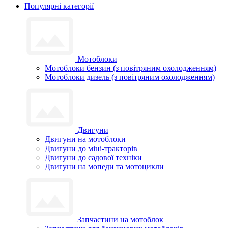
Популярні категорії
Мотоблоки
Мотоблоки бензин (з повітряним охолодженням)
Мотоблоки дизель (з повітряним охолодженням)
Двигуни
Двигуни на мотоблоки
Двигуни до міні-тракторів
Двигуни до садової техніки
Двигуни на мопеди та мотоцикли
Запчастини на мотоблок