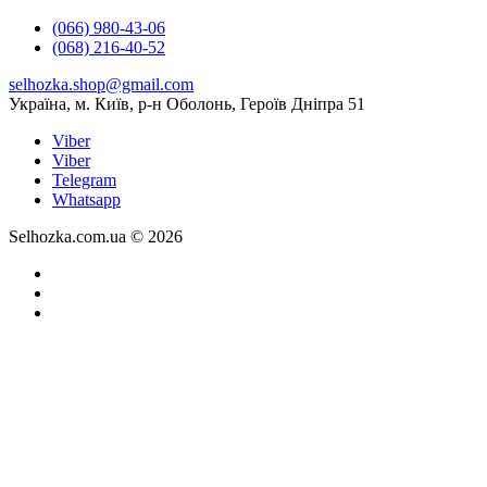
(066) 980-43-06
(068) 216-40-52
selhozka.shop@gmail.com
Українa, м. Київ, р-н Оболонь, Героїв Дніпра 51
Viber
Viber
Telegram
Whatsapp
Selhozka.com.ua © 2026