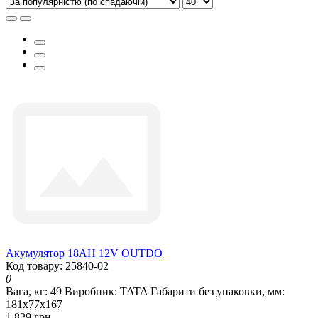
Акумулятор 18АH 12V OUTDO
Код товару: 25840-02
0
Вага, кг:
49
Виробник:
TATA
Габарити без упаковки, мм:
181х77х167
1 829 грн.