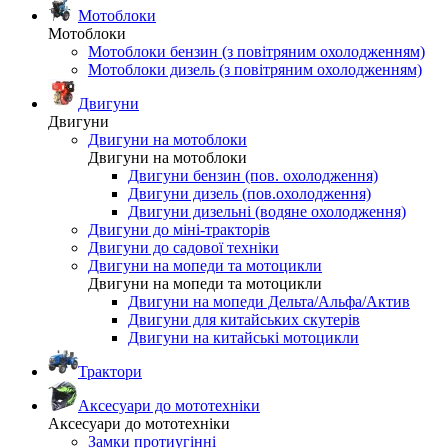
Мотоблоки
Мотоблоки
Мотоблоки бензин (з повітряним охолодженням)
Мотоблоки дизель (з повітряним охолодженням)
Двигуни
Двигуни
Двигуни на мотоблоки
Двигуни на мотоблоки
Двигуни бензин (пов. охолодження)
Двигуни дизель (пов.охолодження)
Двигуни дизельні (водяне охолодження)
Двигуни до міні-тракторів
Двигуни до садової техніки
Двигуни на мопеди та мотоцикли
Двигуни на мопеди та мотоцикли
Двигуни на мопеди Дельта/Альфа/Актив
Двигуни для китайських скутерів
Двигуни на китайські мотоцикли
Трактори
Аксесуари до мототехніки
Аксесуари до мототехніки
Замки протиугінні