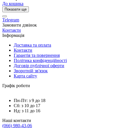
До кошика
Показати ще
Telegram
Замовити дзвінок
Контакти
Інформація
Доставка та оплата
Контакти
Гарантія та повернення
Політика конфіденційності
Договір публічної оферти
Зворотній зв'язок
Карта сайту
Графік роботи
Пн-Пт: з 9 до 18
Сб: з 10 до 17
Нд: з 11 до 16
Наші контакти
(066) 980-43-06