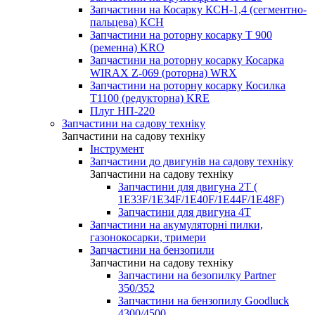
Запчастини на Косарку КСН-1,4 (сегментно-
пальцева) КСН
Запчастини на роторну косарку T 900
(ременна) KRO
Запчастини на роторну косарку Косарка
WIRAX Z-069 (роторна) WRX
Запчастини на роторну косарку Косилка
T1100 (редукторна) KRE
Плуг НП-220
Запчастини на садову техніку
Запчастини на садову техніку
Інструмент
Запчастини до двигунів на садову техніку
Запчастини на садову техніку
Запчастини для двигуна 2Т (
1Е33F/1E34F/1Е40F/1E44F/1Е48F)
Запчастини для двигуна 4Т
Запчастини на акумуляторні пилки,
газонокосарки, тримери
Запчастини на бензопили
Запчастини на садову техніку
Запчастини на безопилку Partner
350/352
Запчастини на бензопилу Goodluck
4300/4500