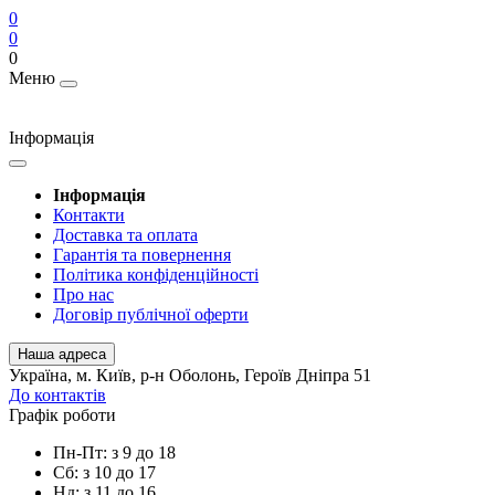
0
0
0
Меню
Інформація
Інформація
Контакти
Доставка та оплата
Гарантія та повернення
Політика конфіденційності
Про нас
Договір публічної оферти
Наша адреса
Українa, м. Київ, р-н Оболонь, Героїв Дніпра 51
До контактів
Графік роботи
Пн-Пт: з 9 до 18
Сб: з 10 до 17
Нд: з 11 до 16