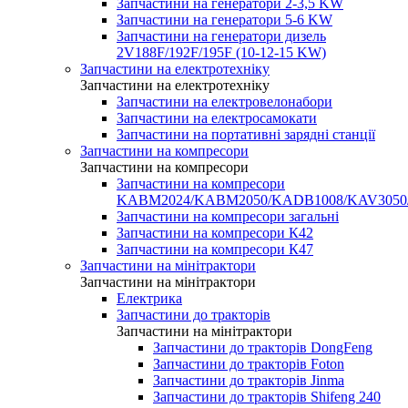
Запчастини на генератори 2-3,5 KW
Запчастини на генератори 5-6 KW
Запчастини на генератори дизель
2V188F/192F/195F (10-12-15 KW)
Запчастини на електротехніку
Запчастини на електротехніку
Запчастини на електровелонабори
Запчастини на електросамокати
Запчастини на портативні зарядні станції
Запчастини на компресори
Запчастини на компресори
Запчастини на компресори
KABM2024/KABM2050/KADB1008/KAV3050
Запчастини на компресори загальні
Запчастини на компресори К42
Запчастини на компресори К47
Запчастини на мінітрактори
Запчастини на мінітрактори
Електрика
Запчастини до тракторів
Запчастини на мінітрактори
Запчастини до тракторів DongFeng
Запчастини до тракторів Foton
Запчастини до тракторів Jinma
Запчастини до тракторів Shifeng 240