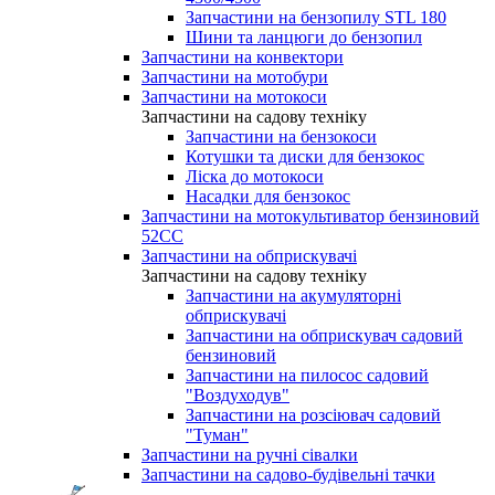
Запчастини на бензопилу STL 180
Шини та ланцюги до бензопил
Запчастини на конвектори
Запчастини на мотобури
Запчастини на мотокоси
Запчастини на садову техніку
Запчастини на бензокоси
Котушки та диски для бензокос
Ліска до мотокоси
Насадки для бензокос
Запчастини на мотокультиватор бензиновий
52СС
Запчастини на обприскувачі
Запчастини на садову техніку
Запчастини на акумуляторні
обприскувачі
Запчастини на обприскувач садовий
бензиновий
Запчастини на пилосос садовий
"Воздуходув"
Запчастини на розсіювач садовий
"Туман"
Запчастини на ручні сівалки
Запчастини на садово-будівельні тачки