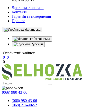
Доставка та оплата
Контакти
Гарантія та повернення
Про нас
Українська
Українська
Русский
Особистий кабінет
0
0
0
(066) 980-43-06
(066) 980-43-06
(068) 216-40-52