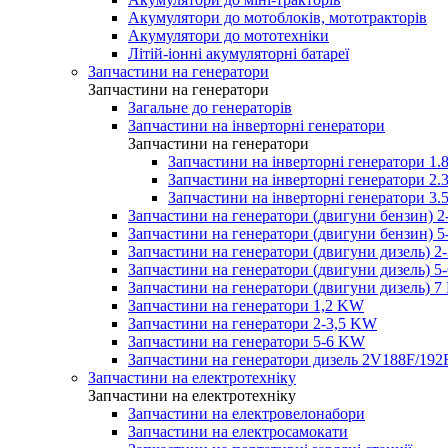
Акумулятори до мотоблоків, мототракторів
Акумулятори до мототехніки
Літій-іонні акумуляторні батареї
Запчастини на генератори
Запчастини на генератори
Загальне до генераторів
Запчастини на інверторні генератори
Запчастини на генератори
Запчастини на інверторні генератори 
Запчастини на інверторні генератори 
Запчастини на інверторні генератори 
Запчастини на генератори (двигуни бензин) 
Запчастини на генератори (двигуни бензин) 
Запчастини на генератори (двигуни дизель) 2
Запчастини на генератори (двигуни дизель) 
Запчастини на генератори (двигуни дизель) 
Запчастини на генератори 1,2 KW
Запчастини на генератори 2-3,5 KW
Запчастини на генератори 5-6 KW
Запчастини на генератори дизель 2V188F/192
Запчастини на електротехніку
Запчастини на електротехніку
Запчастини на електровелонабори
Запчастини на електросамокати