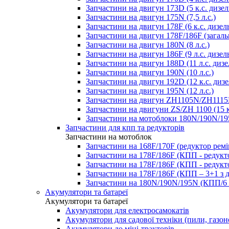
Запчастини на двигун 173D (5 к.с. дизел
Запчастини на двигун 175N (7,5 л.с.)
Запчастини на двигун 178F (6 к.с. дизел
Запчастини на двигун 178F/186F (загаль
Запчастини на двигун 180N (8 л.с.)
Запчастини на двигун 186F (9 л.с. дизел
Запчастини на двигун 188D (11 л.с. дизе
Запчастини на двигун 190N (10 л.с.)
Запчастини на двигун 192D (12 к.с. дизе
Запчастини на двигун 195N (12 л.с.)
Запчастини на двигун ZH1105N/ZH1115N
Запчастини на двигуни ZS/ZH 1100 (15 к
Запчастини на мотоблоки 180N/190N/195
Запчастини для кпп та редукторів
Запчастини на мотоблок
Запчастини на 168F/170F (редуктор рем
Запчастини на 178F/186F (КПП - редукт
Запчастини на 178F/186F (КПП - редукт
Запчастини на 178F/186F (КПП – 3+1 з 
Запчастини на 180N/190N/195N (КПП/6 
Акумулятори та батареї
Акумулятори та батареї
Акумулятори для електросамокатів
Акумулятори для садової техніки (пили, газон
Акумулятори до міні-тракторів