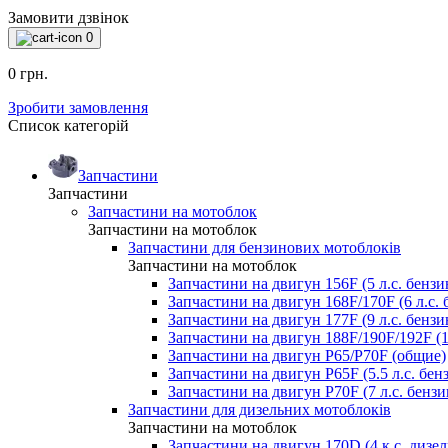
Замовити дзвінок
0
0 грн.
Зробити замовлення
Список категорій
Запчастини
Запчастини
Запчастини на мотоблок
Запчастини на мотоблок
Запчастини для бензинових мотоблоків
Запчастини на мотоблок
Запчастини на двигун 156F (5 л.с. бензи
Запчастини на двигун 168F/170F (6 л.с. 
Запчастини на двигун 177F (9 л.с. бензи
Запчастини на двигун 188F/190F/192F (13
Запчастини на двигун P65/P70F (общие)
Запчастини на двигун P65F (5.5 л.с. бенз
Запчастини на двигун P70F (7 л.с. бензин
Запчастини для дизельних мотоблоків
Запчастини на мотоблок
Запчастини на двигун 170D (4 к.с. дизел