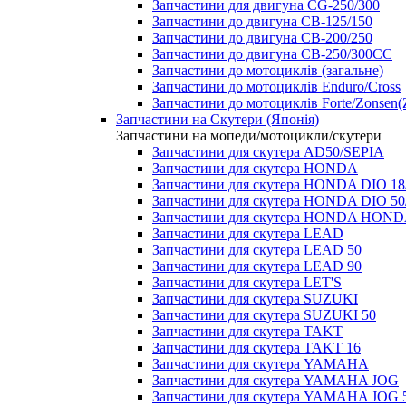
Запчастини для двигуна CG-250/300
Запчастини до двигуна CB-125/150
Запчастини до двигуна CB-200/250
Запчастини до двигуна CB-250/300СС
Запчастини до мотоциклів (загальне)
Запчастини до мотоциклів Enduro/Cross
Запчастини до мотоциклів Forte/Zonsen(Z
Запчастини на Скутери (Японія)
Запчастини на мопеди/мотоцикли/скутери
Запчастини для скутера AD50/SEPIA
Запчастини для скутера HONDA
Запчастини для скутера HONDA DIO 18
Запчастини для скутера HONDA DIO 5
Запчастини для скутера HONDA HOND
Запчастини для скутера LEAD
Запчастини для скутера LEAD 50
Запчастини для скутера LEAD 90
Запчастини для скутера LET'S
Запчастини для скутера SUZUKI
Запчастини для скутера SUZUKI 50
Запчастини для скутера TAKT
Запчастини для скутера TAKT 16
Запчастини для скутера YAMAHA
Запчастини для скутера YAMAHA JOG
Запчастини для скутера YAMAHA JOG 