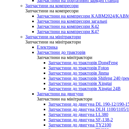
Запчастини на портативні зарядні станції
Запчастини на компресори
Запчастини на компресори
Запчастини на компресори KABM2024/KA
Запчастини на компресори загальні
Запчастини на компресори К42
Запчастини на компресори К47
Запчастини на мінітрактори
Запчастини на мінітрактори
Електрика
Запчастини до тракторів
Запчастини на мінітрактори
Запчастини до тракторів DongFeng
Запчастини до тракторів Foton
Запчастини до тракторів Jinma
Запчастини до тракторів Shifeng 240 (р
Запчастини до тракторів Xingtai
Запчастини до тракторів Xingtai 24В
Запчастини на двигуни
Запчастини на мінітрактори
Запчастини до двигуна DL 190-12/190-1
Запчастини до двигуна DLH 1100/1105/1
Запчастини до двигуна LL380
Запчастини до двигуна SF-138-2
Запчастини до двигуна TY2100