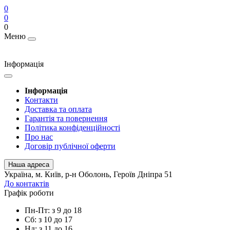
0
0
0
Меню
Інформація
Інформація
Контакти
Доставка та оплата
Гарантія та повернення
Політика конфіденційності
Про нас
Договір публічної оферти
Наша адреса
Українa, м. Київ, р-н Оболонь, Героїв Дніпра 51
До контактів
Графік роботи
Пн-Пт: з 9 до 18
Сб: з 10 до 17
Нд: з 11 до 16