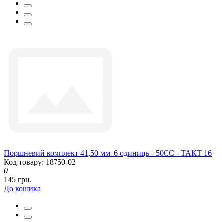
Поршневий комплект 41,50 мм: 6 одиниць - 50CC - ТАКТ 16
Код товару: 18750-02
0
145 грн.
До кошика