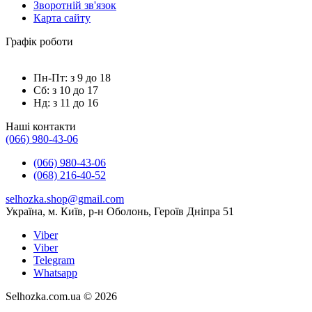
Зворотній зв'язок
Карта сайту
Графік роботи
Пн-Пт: з 9 до 18
Сб: з 10 до 17
Нд: з 11 до 16
Наші контакти
(066) 980-43-06
(066) 980-43-06
(068) 216-40-52
selhozka.shop@gmail.com
Українa, м. Київ, р-н Оболонь, Героїв Дніпра 51
Viber
Viber
Telegram
Whatsapp
Selhozka.com.ua © 2026