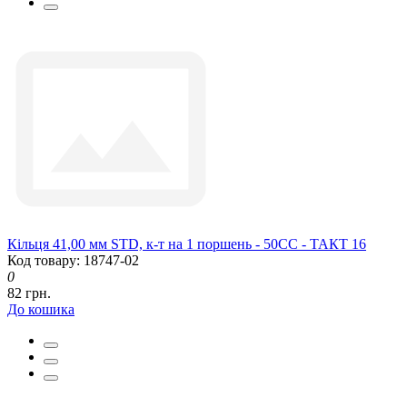
Кільця 41,00 мм STD, к-т на 1 поршень - 50CC - ТАКТ 16
Код товару: 18747-02
0
82 грн.
До кошика