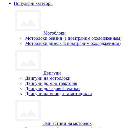
Популярні категорії
Мотоблоки
Мотоблоки бензин (з повітряним охолодженням)
Мотоблоки дизель (з повітряним охолодженням)
Двигуни
Двигуни на мотоблоки
Двигуни до міні-тракторів
Двигуни до садової техніки
Двигуни на мопеди та мотоцикли
Запчастини на мотоблок