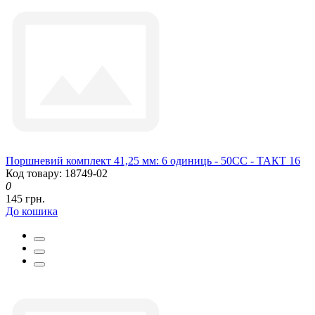
Поршневий комплект 41,25 мм: 6 одиниць - 50CC - ТАКТ 16
Код товару: 18749-02
0
145 грн.
До кошика