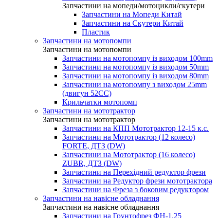
Запчастини на мопеди/мотоцикли/скутери
Запчастини на Мопеди Китай
Запчастини на Скутери Китай
Пластик
Запчастини на мотопомпи
Запчастини на мотопомпи
Запчастини на мотопомпу із виходом 100mm
Запчастини на мотопомпу із виходом 50mm
Запчастини на мотопомпу із виходом 80mm
Запчастини на мотопомпу з виходом 25mm
(двигун 52CC)
Крильчатки мотопомп
Запчастини на мототрактор
Запчастини на мототрактор
Запчастини на КПП Мототрактор 12-15 к.с.
Запчастини на Мототрактор (12 колесо)
FORTE, ДТЗ (DW)
Запчастини на Мототрактор (16 колесо)
ZUBR, ДТЗ (DW)
Запчастини на Перехідний редуктор фрези
Запчастини на Редуктор фрези мототрактора
Запчастини на Фреза з боковим редуктором
Запчастини на навісне обладнання
Запчастини на навісне обладнання
Запчастини на Грунтофрез ФН-1.25