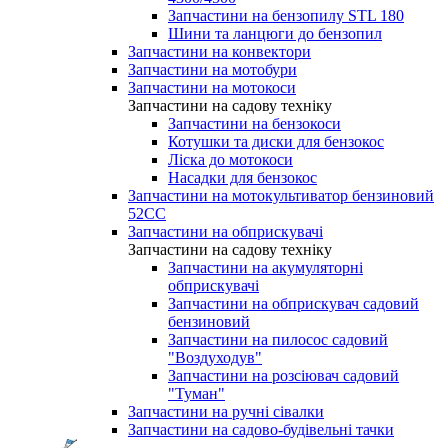
Запчастини на бензопилу STL 180
Шини та ланцюги до бензопил
Запчастини на конвектори
Запчастини на мотобури
Запчастини на мотокоси
Запчастини на садову техніку
Запчастини на бензокоси
Котушки та диски для бензокос
Ліска до мотокоси
Насадки для бензокос
Запчастини на мотокультиватор бензиновий
52СС
Запчастини на обприскувачі
Запчастини на садову техніку
Запчастини на акумуляторні
обприскувачі
Запчастини на обприскувач садовий
бензиновий
Запчастини на пилосос садовий
"Воздуходув"
Запчастини на розсіювач садовий
"Туман"
Запчастини на ручні сівалки
Запчастини на садово-будівельні тачки