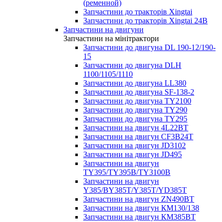
(ременной)
Запчастини до тракторів Xingtai
Запчастини до тракторів Xingtai 24В
Запчастини на двигуни
Запчастини на мінітрактори
Запчастини до двигуна DL 190-12/190-
15
Запчастини до двигуна DLH
1100/1105/1110
Запчастини до двигуна LL380
Запчастини до двигуна SF-138-2
Запчастини до двигуна TY2100
Запчастини до двигуна TY290
Запчастини до двигуна TY295
Запчастини на двигун 4L22BT
Запчастини на двигун CF3B24T
Запчастини на двигун JD3102
Запчастини на двигун JD495
Запчастини на двигун
TY395/TY395В/TY3100В
Запчастини на двигун
Y385/BY385T/Y385T/YD385T
Запчастини на двигун ZN490BT
Запчастини на двигун КМ130/138
Запчастини на двигун КМ385ВТ