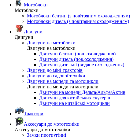
Мотоблоки
Мотоблоки
Мотоблоки бензин (з повітряним охолодженням)
Мотоблоки дизель (з повітряним охолодженням)
Двигуни
Двигуни
Двигуни на мотоблоки
Двигуни на мотоблоки
Двигуни бензин (пов. охолодження)
Двигуни дизель (пов.охолодження)
Двигуни дизельні (водяне охолодження)
Двигуни до міні-тракторів
Двигуни до садової техніки
Двигуни на мопеди та мотоцикли
Двигуни на мопеди та мотоцикли
Двигуни на мопеди Дельта/Альфа/Актив
Двигуни для китайських скутерів
Двигуни на китайські мотоцикли
Трактори
Аксесуари до мототехніки
Аксесуари до мототехніки
Замки протиугінні