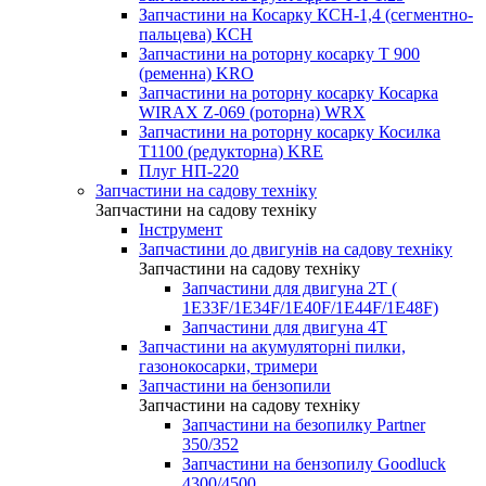
Запчастини на Косарку КСН-1,4 (сегментно-
пальцева) КСН
Запчастини на роторну косарку T 900
(ременна) KRO
Запчастини на роторну косарку Косарка
WIRAX Z-069 (роторна) WRX
Запчастини на роторну косарку Косилка
T1100 (редукторна) KRE
Плуг НП-220
Запчастини на садову техніку
Запчастини на садову техніку
Інструмент
Запчастини до двигунів на садову техніку
Запчастини на садову техніку
Запчастини для двигуна 2Т (
1Е33F/1E34F/1Е40F/1E44F/1Е48F)
Запчастини для двигуна 4Т
Запчастини на акумуляторні пилки,
газонокосарки, тримери
Запчастини на бензопили
Запчастини на садову техніку
Запчастини на безопилку Partner
350/352
Запчастини на бензопилу Goodluck
4300/4500