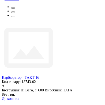
Карбюратор - ТАКТ 16
Код товару: 18743-02
0
Інструкція:
Ні
Вага, г:
600
Виробник:
TATA
898 грн.
До кошика