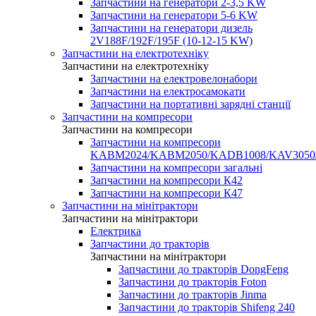
Запчастини на генератори 2-3,5 KW
Запчастини на генератори 5-6 KW
Запчастини на генератори дизель
2V188F/192F/195F (10-12-15 KW)
Запчастини на електротехніку
Запчастини на електротехніку
Запчастини на електровелонабори
Запчастини на електросамокати
Запчастини на портативні зарядні станції
Запчастини на компресори
Запчастини на компресори
Запчастини на компресори
KABM2024/KABM2050/KADB1008/KAV3050
Запчастини на компресори загальні
Запчастини на компресори К42
Запчастини на компресори К47
Запчастини на мінітрактори
Запчастини на мінітрактори
Електрика
Запчастини до тракторів
Запчастини на мінітрактори
Запчастини до тракторів DongFeng
Запчастини до тракторів Foton
Запчастини до тракторів Jinma
Запчастини до тракторів Shifeng 240