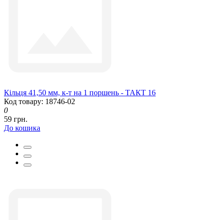
Кільця 41,50 мм, к-т на 1 поршень - ТАКТ 16
Код товару: 18746-02
0
59 грн.
До кошика