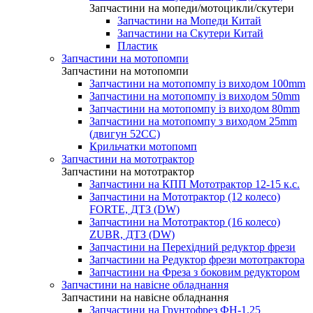
Запчастини на мопеди/мотоцикли/скутери
Запчастини на Мопеди Китай
Запчастини на Скутери Китай
Пластик
Запчастини на мотопомпи
Запчастини на мотопомпи
Запчастини на мотопомпу із виходом 100mm
Запчастини на мотопомпу із виходом 50mm
Запчастини на мотопомпу із виходом 80mm
Запчастини на мотопомпу з виходом 25mm
(двигун 52CC)
Крильчатки мотопомп
Запчастини на мототрактор
Запчастини на мототрактор
Запчастини на КПП Мототрактор 12-15 к.с.
Запчастини на Мототрактор (12 колесо)
FORTE, ДТЗ (DW)
Запчастини на Мототрактор (16 колесо)
ZUBR, ДТЗ (DW)
Запчастини на Перехідний редуктор фрези
Запчастини на Редуктор фрези мототрактора
Запчастини на Фреза з боковим редуктором
Запчастини на навісне обладнання
Запчастини на навісне обладнання
Запчастини на Грунтофрез ФН-1.25