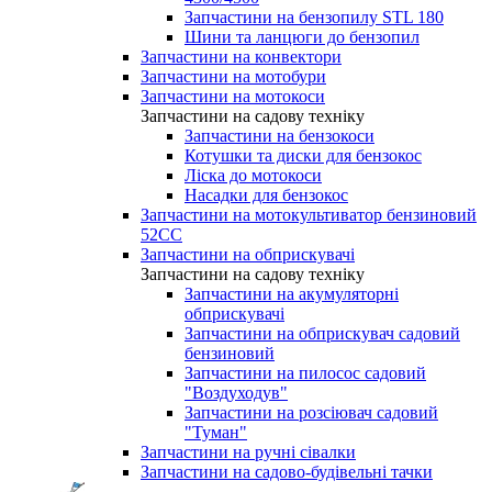
Запчастини на бензопилу STL 180
Шини та ланцюги до бензопил
Запчастини на конвектори
Запчастини на мотобури
Запчастини на мотокоси
Запчастини на садову техніку
Запчастини на бензокоси
Котушки та диски для бензокос
Ліска до мотокоси
Насадки для бензокос
Запчастини на мотокультиватор бензиновий
52СС
Запчастини на обприскувачі
Запчастини на садову техніку
Запчастини на акумуляторні
обприскувачі
Запчастини на обприскувач садовий
бензиновий
Запчастини на пилосос садовий
"Воздуходув"
Запчастини на розсіювач садовий
"Туман"
Запчастини на ручні сівалки
Запчастини на садово-будівельні тачки