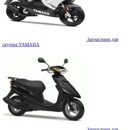
Запчастини для
скутера YAMAHA
Запчастини для