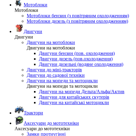
Мотоблоки
Мотоблоки
Мотоблоки бензин (з повітряним охолодженням)
Мотоблоки дизель (з повітряним охолодженням)
Двигуни
Двигуни
Двигуни на мотоблоки
Двигуни на мотоблоки
Двигуни бензин (пов. охолодження)
Двигуни дизель (пов.охолодження)
Двигуни дизельні (водяне охолодження)
Двигуни до міні-тракторів
Двигуни до садової техніки
Двигуни на мопеди та мотоцикли
Двигуни на мопеди та мотоцикли
Двигуни на мопеди Дельта/Альфа/Актив
Двигуни для китайських скутерів
Двигуни на китайські мотоцикли
Трактори
Аксесуари до мототехніки
Аксесуари до мототехніки
Замки протиугінні