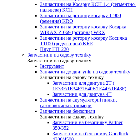
Запчастини на Косарку КСН-1,4 (сегментно-
пальцева) КСН
Запчастини на роторну косарку T 900
(ременна) KRO
Запчастини на роторну косарку Косарка
WIRAX Z-069 (роторна) WRX
Запчастини на роторну косарку Косилка
T1100 (редукторна) KRE
Плуг НП-220
Запчастини на садову техніку
Запчастини на садову техніку
Інструмент
Запчастини до двигунів на садову техніку
Запчастини на садову техніку
Запчастини для двигуна 2Т (
1Е33F/1E34F/1Е40F/1E44F/1Е48F)
Запчастини для двигуна 4Т
Запчастини на акумуляторні пилки,
газонокосарки, тримери
Запчастини на бензопили
Запчастини на садову техніку
Запчастини на безопилку Partner
350/352
Запчастини на бензопилу Goodluck
4300/4500