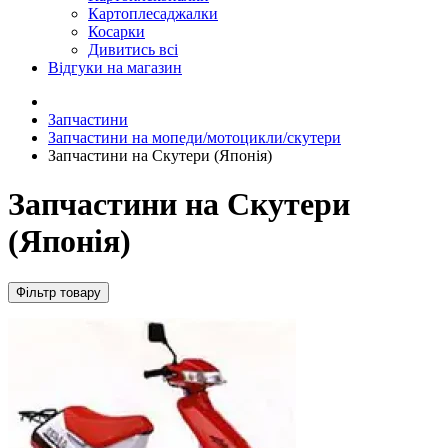
Картоплесаджалки
Косарки
Дивитись всі
Відгуки на магазин
Запчастини
Запчастини на мопеди/мотоцикли/скутери
Запчастини на Скутери (Японія)
Запчастини на Скутери
(Японія)
Фільтр товару