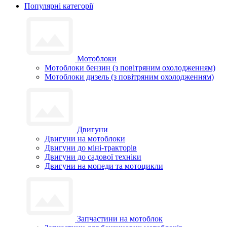
Популярні категорії
Мотоблоки
Мотоблоки бензин (з повітряним охолодженням)
Мотоблоки дизель (з повітряним охолодженням)
Двигуни
Двигуни на мотоблоки
Двигуни до міні-тракторів
Двигуни до садової техніки
Двигуни на мопеди та мотоцикли
Запчастини на мотоблок