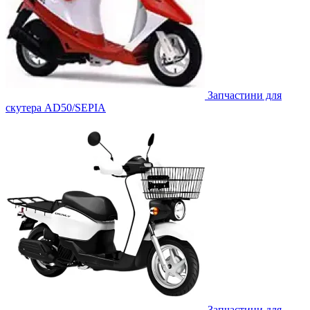
Запчастини для
скутера AD50/SEPIA
Запчастини для