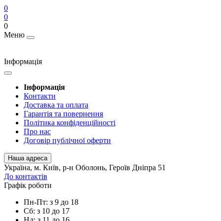
0
0
0
Меню
Інформація
Інформація
Контакти
Доставка та оплата
Гарантія та повернення
Політика конфіденційності
Про нас
Договір публічної оферти
Наша адреса
Українa, м. Київ, р-н Оболонь, Героїв Дніпра 51
До контактів
Графік роботи
Пн-Пт: з 9 до 18
Сб: з 10 до 17
Нд: з 11 до 16