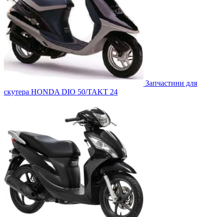
Запчастини для
скутера HONDA DIO 50/TAKT 24