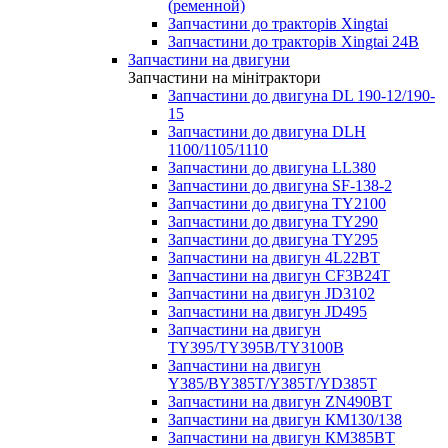
(ременной)
Запчастини до тракторів Xingtai
Запчастини до тракторів Xingtai 24В
Запчастини на двигуни
Запчастини на мінітрактори
Запчастини до двигуна DL 190-12/190-
15
Запчастини до двигуна DLH
1100/1105/1110
Запчастини до двигуна LL380
Запчастини до двигуна SF-138-2
Запчастини до двигуна TY2100
Запчастини до двигуна TY290
Запчастини до двигуна TY295
Запчастини на двигун 4L22BT
Запчастини на двигун CF3B24T
Запчастини на двигун JD3102
Запчастини на двигун JD495
Запчастини на двигун
TY395/TY395В/TY3100В
Запчастини на двигун
Y385/BY385T/Y385T/YD385T
Запчастини на двигун ZN490BT
Запчастини на двигун КМ130/138
Запчастини на двигун КМ385ВТ