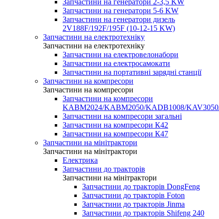
Запчастини на генератори 2-3,5 KW
Запчастини на генератори 5-6 KW
Запчастини на генератори дизель
2V188F/192F/195F (10-12-15 KW)
Запчастини на електротехніку
Запчастини на електротехніку
Запчастини на електровелонабори
Запчастини на електросамокати
Запчастини на портативні зарядні станції
Запчастини на компресори
Запчастини на компресори
Запчастини на компресори
KABM2024/KABM2050/KADB1008/KAV3050
Запчастини на компресори загальні
Запчастини на компресори К42
Запчастини на компресори К47
Запчастини на мінітрактори
Запчастини на мінітрактори
Електрика
Запчастини до тракторів
Запчастини на мінітрактори
Запчастини до тракторів DongFeng
Запчастини до тракторів Foton
Запчастини до тракторів Jinma
Запчастини до тракторів Shifeng 240