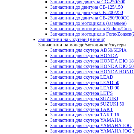
Запчастини для двигуна CG-250/300
Запчастини до двигуна CB-125/150
Запчастини до двигуна CB-200/250
Запчастини до двигуна CB-250/300СС
Запчастини до мотоциклів (загальне)
Запчастини до мотоциклів Enduro/Cross
Запчастини до мотоциклів Forte/Zonsen(Z
Запчастини на Скутери (Японія)
Запчастини на мопеди/мотоцикли/скутери
Запчастини для скутера AD50/SEPIA
Запчастини для скутера HONDA
Запчастини для скутера HONDA DIO 18
Запчастини для скутера HONDA DIO 5
Запчастини для скутера HONDA HOND
Запчастини для скутера LEAD
Запчастини для скутера LEAD 50
Запчастини для скутера LEAD 90
Запчастини для скутера LET'S
Запчастини для скутера SUZUKI
Запчастини для скутера SUZUKI 50
Запчастини для скутера TAKT
Запчастини для скутера TAKT 16
Запчастини для скутера YAMAHA
Запчастини для скутера YAMAHA JOG
Запчастини для скутера YAMAHA JOG 