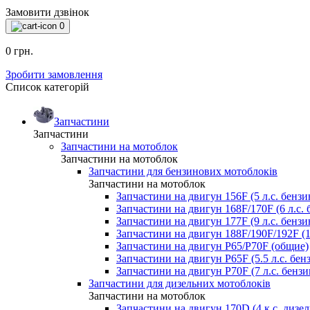
Замовити дзвінок
0
0 грн.
Зробити замовлення
Список категорій
Запчастини
Запчастини
Запчастини на мотоблок
Запчастини на мотоблок
Запчастини для бензинових мотоблоків
Запчастини на мотоблок
Запчастини на двигун 156F (5 л.с. бензи
Запчастини на двигун 168F/170F (6 л.с. 
Запчастини на двигун 177F (9 л.с. бензи
Запчастини на двигун 188F/190F/192F (13
Запчастини на двигун P65/P70F (общие)
Запчастини на двигун P65F (5.5 л.с. бенз
Запчастини на двигун P70F (7 л.с. бензин
Запчастини для дизельних мотоблоків
Запчастини на мотоблок
Запчастини на двигун 170D (4 к.с. дизел