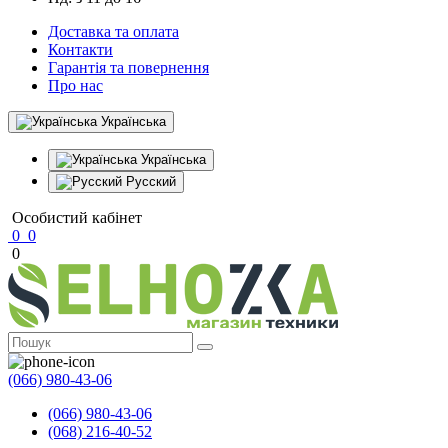
Доставка та оплата
Контакти
Гарантія та повернення
Про нас
Українська
Українська
Русский
Особистий кабінет
0
0
0
(066) 980-43-06
(066) 980-43-06
(068) 216-40-52