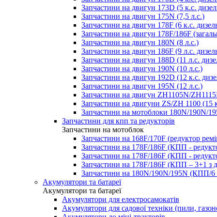
Запчастини на двигун 173D (5 к.с. дизел
Запчастини на двигун 175N (7,5 л.с.)
Запчастини на двигун 178F (6 к.с. дизел
Запчастини на двигун 178F/186F (загаль
Запчастини на двигун 180N (8 л.с.)
Запчастини на двигун 186F (9 л.с. дизел
Запчастини на двигун 188D (11 л.с. дизе
Запчастини на двигун 190N (10 л.с.)
Запчастини на двигун 192D (12 к.с. дизе
Запчастини на двигун 195N (12 л.с.)
Запчастини на двигун ZH1105N/ZH1115N
Запчастини на двигуни ZS/ZH 1100 (15 к
Запчастини на мотоблоки 180N/190N/195
Запчастини для кпп та редукторів
Запчастини на мотоблок
Запчастини на 168F/170F (редуктор рем
Запчастини на 178F/186F (КПП - редукт
Запчастини на 178F/186F (КПП - редукт
Запчастини на 178F/186F (КПП – 3+1 з 
Запчастини на 180N/190N/195N (КПП/6 
Акумулятори та батареї
Акумулятори та батареї
Акумулятори для електросамокатів
Акумулятори для садової техніки (пили, газон
Акумулятори до міні-тракторів