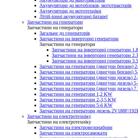
Акумулятори до мотоблоків, мототракторів
Акумулятори до мототехніки
Літій-іонні акумуляторні батареї
Запчастини на генератори
Запчастини на генератори
Загальне до генераторів
Запчастини на інверторні генератори
Запчастини на генератори
Запчастини на інверторні генератори 
Запчастини на інверторні генератори 
Запчастини на інверторні генератори 
Запчастини на генератори (двигуни бензин) 
Запчастини на генератори (двигуни бензин) 
Запчастини на генератори (двигуни дизель) 2
Запчастини на генератори (двигуни дизель) 
Запчастини на генератори (двигуни дизель) 
Запчастини на генератори 1,2 KW
Запчастини на генератори 2-3,5 KW
Запчастини на генератори 5-6 KW
Запчастини на генератори дизель 2V188F/192
Запчастини на електротехніку
Запчастини на електротехніку
Запчастини на електровелонабори
Запчастини на електросамокати