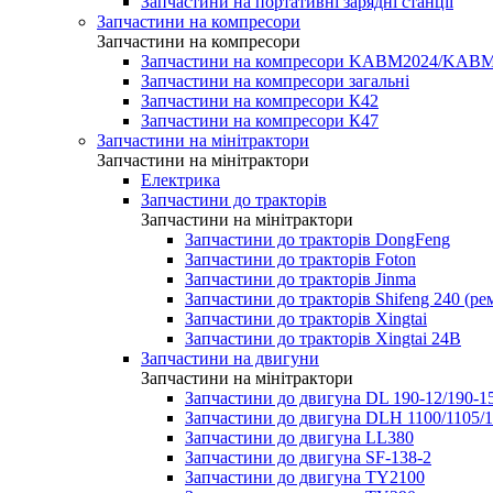
Запчастини на портативні зарядні станції
Запчастини на компресори
Запчастини на компресори
Запчастини на компресори KABM2024/KA
Запчастини на компресори загальні
Запчастини на компресори К42
Запчастини на компресори К47
Запчастини на мінітрактори
Запчастини на мінітрактори
Електрика
Запчастини до тракторів
Запчастини на мінітрактори
Запчастини до тракторів DongFeng
Запчастини до тракторів Foton
Запчастини до тракторів Jinma
Запчастини до тракторів Shifeng 240 (р
Запчастини до тракторів Xingtai
Запчастини до тракторів Xingtai 24В
Запчастини на двигуни
Запчастини на мінітрактори
Запчастини до двигуна DL 190-12/190-1
Запчастини до двигуна DLH 1100/1105/1
Запчастини до двигуна LL380
Запчастини до двигуна SF-138-2
Запчастини до двигуна TY2100