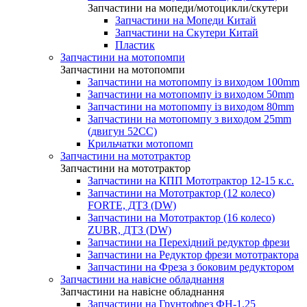
Запчастини на мопеди/мотоцикли/скутери
Запчастини на Мопеди Китай
Запчастини на Скутери Китай
Пластик
Запчастини на мотопомпи
Запчастини на мотопомпи
Запчастини на мотопомпу із виходом 100mm
Запчастини на мотопомпу із виходом 50mm
Запчастини на мотопомпу із виходом 80mm
Запчастини на мотопомпу з виходом 25mm
(двигун 52CC)
Крильчатки мотопомп
Запчастини на мототрактор
Запчастини на мототрактор
Запчастини на КПП Мототрактор 12-15 к.с.
Запчастини на Мототрактор (12 колесо)
FORTE, ДТЗ (DW)
Запчастини на Мототрактор (16 колесо)
ZUBR, ДТЗ (DW)
Запчастини на Перехідний редуктор фрези
Запчастини на Редуктор фрези мототрактора
Запчастини на Фреза з боковим редуктором
Запчастини на навісне обладнання
Запчастини на навісне обладнання
Запчастини на Грунтофрез ФН-1.25