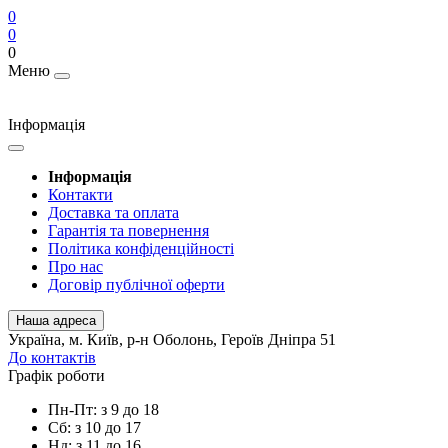
0
0
0
Меню
Інформація
Інформація
Контакти
Доставка та оплата
Гарантія та повернення
Політика конфіденційності
Про нас
Договір публічної оферти
Наша адреса
Українa, м. Київ, р-н Оболонь, Героїв Дніпра 51
До контактів
Графік роботи
Пн-Пт: з 9 до 18
Сб: з 10 до 17
Нд: з 11 до 16