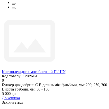
Картоплесадник мотоблочний П-1ЦУ
Код товару: 37989-04
0
Бункер для добрив:
Є
Відстань між бульбами, мм:
200, 250, 300
Висота гребеня, мм:
50 - 150
5 000 грн.
До кошика
Закінчується