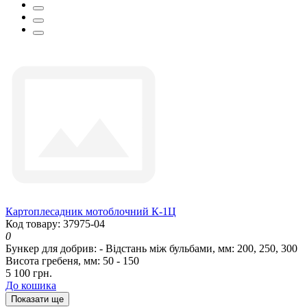
Картоплесадник мотоблочний К-1Ц
Код товару: 37975-04
0
Бункер для добрив:
-
Відстань між бульбами, мм:
200, 250, 300
Висота гребеня, мм:
50 - 150
5 100 грн.
До кошика
Показати ще