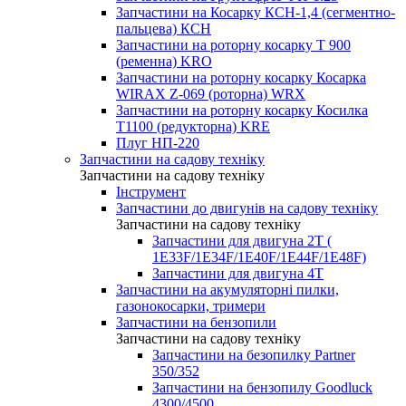
Запчастини на Косарку КСН-1,4 (сегментно-
пальцева) КСН
Запчастини на роторну косарку T 900
(ременна) KRO
Запчастини на роторну косарку Косарка
WIRAX Z-069 (роторна) WRX
Запчастини на роторну косарку Косилка
T1100 (редукторна) KRE
Плуг НП-220
Запчастини на садову техніку
Запчастини на садову техніку
Інструмент
Запчастини до двигунів на садову техніку
Запчастини на садову техніку
Запчастини для двигуна 2Т (
1Е33F/1E34F/1Е40F/1E44F/1Е48F)
Запчастини для двигуна 4Т
Запчастини на акумуляторні пилки,
газонокосарки, тримери
Запчастини на бензопили
Запчастини на садову техніку
Запчастини на безопилку Partner
350/352
Запчастини на бензопилу Goodluck
4300/4500