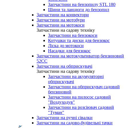
Запчастини на бензопилу STL 180
Шини та ланцюги до бензопил
Запчастини на конвектори
Запчастини на мотобури
Запчастини на мотокоси
Запчастини на садову техніку
Запчастини на бензокоси
Котушки та диски для бензокос
Ліска до мотокоси
Насадки для бензокос
Запчастини на мотокультиватор бензиновий
52СС
Запчастини на обприскувачі
Запчастини на садову техніку
Запчастини на акумуляторні
обприскувачі
Запчастини на обприскувач садовий
бензиновий
Запчастини на пилосос садовий
"Воздуходув"
Запчастини на розсіювач садовий
"Туман"
Запчастини на ручні сівалки
Запчастини на садово-будівельні тачки