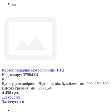
Картоплесадник мотоблочний П-1Ц
Код товару: 37984-04
0
Бункер для добрив:
-
Відстань між бульбами, мм:
200, 250, 300
Висота гребеня, мм:
50 - 150
4 450 грн.
До кошика
Закінчується