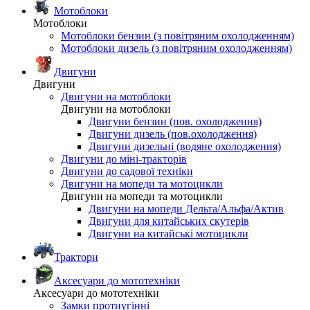
Мотоблоки
Мотоблоки
Мотоблоки бензин (з повітряним охолодженням)
Мотоблоки дизель (з повітряним охолодженням)
Двигуни
Двигуни
Двигуни на мотоблоки
Двигуни на мотоблоки
Двигуни бензин (пов. охолодження)
Двигуни дизель (пов.охолодження)
Двигуни дизельні (водяне охолодження)
Двигуни до міні-тракторів
Двигуни до садової техніки
Двигуни на мопеди та мотоцикли
Двигуни на мопеди та мотоцикли
Двигуни на мопеди Дельта/Альфа/Актив
Двигуни для китайських скутерів
Двигуни на китайські мотоцикли
Трактори
Аксесуари до мототехніки
Аксесуари до мототехніки
Замки протиугінні