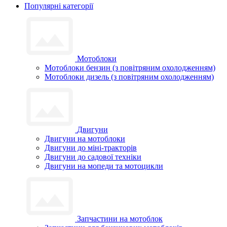
Популярні категорії
Мотоблоки
Мотоблоки бензин (з повітряним охолодженням)
Мотоблоки дизель (з повітряним охолодженням)
Двигуни
Двигуни на мотоблоки
Двигуни до міні-тракторів
Двигуни до садової техніки
Двигуни на мопеди та мотоцикли
Запчастини на мотоблок