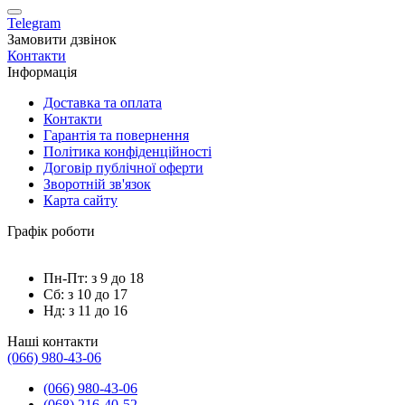
Telegram
Замовити дзвінок
Контакти
Інформація
Доставка та оплата
Контакти
Гарантія та повернення
Політика конфіденційності
Договір публічної оферти
Зворотній зв'язок
Карта сайту
Графік роботи
Пн-Пт: з 9 до 18
Сб: з 10 до 17
Нд: з 11 до 16
Наші контакти
(066) 980-43-06
(066) 980-43-06
(068) 216-40-52