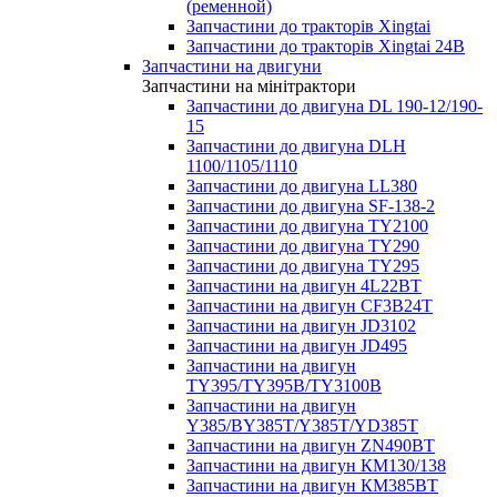
(ременной)
Запчастини до тракторів Xingtai
Запчастини до тракторів Xingtai 24В
Запчастини на двигуни
Запчастини на мінітрактори
Запчастини до двигуна DL 190-12/190-
15
Запчастини до двигуна DLH
1100/1105/1110
Запчастини до двигуна LL380
Запчастини до двигуна SF-138-2
Запчастини до двигуна TY2100
Запчастини до двигуна TY290
Запчастини до двигуна TY295
Запчастини на двигун 4L22BT
Запчастини на двигун CF3B24T
Запчастини на двигун JD3102
Запчастини на двигун JD495
Запчастини на двигун
TY395/TY395В/TY3100В
Запчастини на двигун
Y385/BY385T/Y385T/YD385T
Запчастини на двигун ZN490BT
Запчастини на двигун КМ130/138
Запчастини на двигун КМ385ВТ