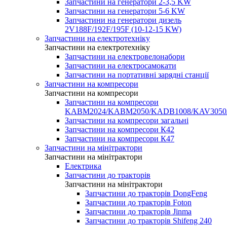
Запчастини на генератори 2-3,5 KW
Запчастини на генератори 5-6 KW
Запчастини на генератори дизель
2V188F/192F/195F (10-12-15 KW)
Запчастини на електротехніку
Запчастини на електротехніку
Запчастини на електровелонабори
Запчастини на електросамокати
Запчастини на портативні зарядні станції
Запчастини на компресори
Запчастини на компресори
Запчастини на компресори
KABM2024/KABM2050/KADB1008/KAV3050
Запчастини на компресори загальні
Запчастини на компресори К42
Запчастини на компресори К47
Запчастини на мінітрактори
Запчастини на мінітрактори
Електрика
Запчастини до тракторів
Запчастини на мінітрактори
Запчастини до тракторів DongFeng
Запчастини до тракторів Foton
Запчастини до тракторів Jinma
Запчастини до тракторів Shifeng 240