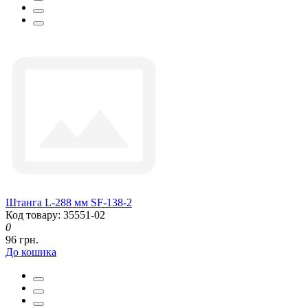
Штанга L-288 мм SF-138-2
Код товару: 35551-02
0
96 грн.
До кошика