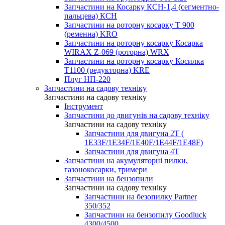
Запчастини на Косарку КСН-1,4 (сегментно-
пальцева) КСН
Запчастини на роторну косарку T 900
(ременна) KRO
Запчастини на роторну косарку Косарка
WIRAX Z-069 (роторна) WRX
Запчастини на роторну косарку Косилка
T1100 (редукторна) KRE
Плуг НП-220
Запчастини на садову техніку
Запчастини на садову техніку
Інструмент
Запчастини до двигунів на садову техніку
Запчастини на садову техніку
Запчастини для двигуна 2Т (
1Е33F/1E34F/1Е40F/1E44F/1Е48F)
Запчастини для двигуна 4Т
Запчастини на акумуляторні пилки,
газонокосарки, тримери
Запчастини на бензопили
Запчастини на садову техніку
Запчастини на безопилку Partner
350/352
Запчастини на бензопилу Goodluck
4300/4500