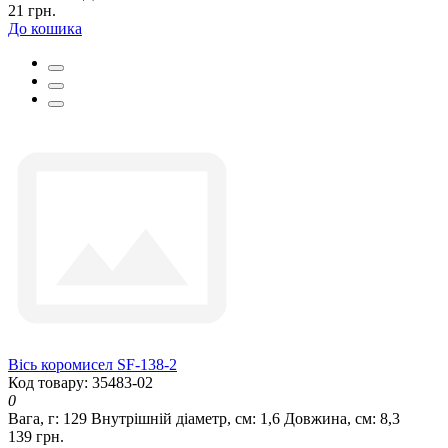
21 грн.
До кошика
Вісь коромисел SF-138-2
Код товару: 35483-02
0
Вага, г:
129
Внутрішній діаметр, см:
1,6
Довжина, см:
8,3
139 грн.