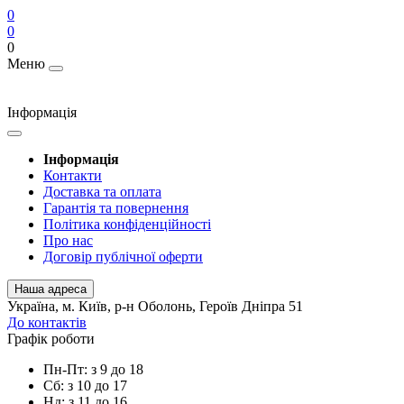
0
0
0
Меню
Інформація
Інформація
Контакти
Доставка та оплата
Гарантія та повернення
Політика конфіденційності
Про нас
Договір публічної оферти
Наша адреса
Українa, м. Київ, р-н Оболонь, Героїв Дніпра 51
До контактів
Графік роботи
Пн-Пт: з 9 до 18
Сб: з 10 до 17
Нд: з 11 до 16