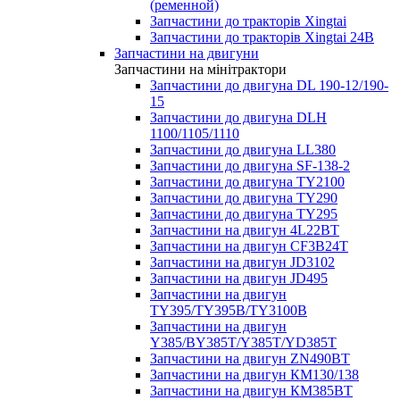
(ременной)
Запчастини до тракторів Xingtai
Запчастини до тракторів Xingtai 24В
Запчастини на двигуни
Запчастини на мінітрактори
Запчастини до двигуна DL 190-12/190-
15
Запчастини до двигуна DLH
1100/1105/1110
Запчастини до двигуна LL380
Запчастини до двигуна SF-138-2
Запчастини до двигуна TY2100
Запчастини до двигуна TY290
Запчастини до двигуна TY295
Запчастини на двигун 4L22BT
Запчастини на двигун CF3B24T
Запчастини на двигун JD3102
Запчастини на двигун JD495
Запчастини на двигун
TY395/TY395В/TY3100В
Запчастини на двигун
Y385/BY385T/Y385T/YD385T
Запчастини на двигун ZN490BT
Запчастини на двигун КМ130/138
Запчастини на двигун КМ385ВТ