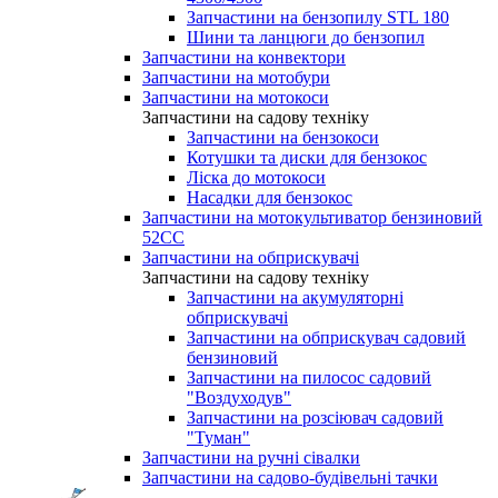
Запчастини на бензопилу STL 180
Шини та ланцюги до бензопил
Запчастини на конвектори
Запчастини на мотобури
Запчастини на мотокоси
Запчастини на садову техніку
Запчастини на бензокоси
Котушки та диски для бензокос
Ліска до мотокоси
Насадки для бензокос
Запчастини на мотокультиватор бензиновий
52СС
Запчастини на обприскувачі
Запчастини на садову техніку
Запчастини на акумуляторні
обприскувачі
Запчастини на обприскувач садовий
бензиновий
Запчастини на пилосос садовий
"Воздуходув"
Запчастини на розсіювач садовий
"Туман"
Запчастини на ручні сівалки
Запчастини на садово-будівельні тачки