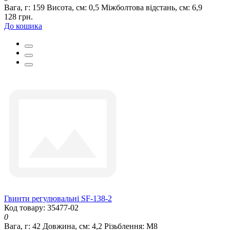
Вага, г:
159
Висота, см:
0,5
Міжболтова відстань, см:
6,9
128 грн.
До кошика
Гвинти регулювальні SF-138-2
Код товару: 35477-02
0
Вага, г:
42
Довжина, см:
4,2
Різьблення:
М8