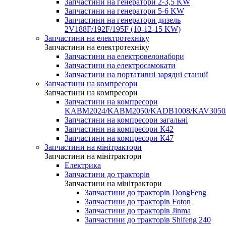
Запчастини на генератори 2-3,5 KW
Запчастини на генератори 5-6 KW
Запчастини на генератори дизель
2V188F/192F/195F (10-12-15 KW)
Запчастини на електротехніку
Запчастини на електротехніку
Запчастини на електровелонабори
Запчастини на електросамокати
Запчастини на портативні зарядні станції
Запчастини на компресори
Запчастини на компресори
Запчастини на компресори
KABM2024/KABM2050/KADB1008/KAV3050
Запчастини на компресори загальні
Запчастини на компресори К42
Запчастини на компресори К47
Запчастини на мінітрактори
Запчастини на мінітрактори
Електрика
Запчастини до тракторів
Запчастини на мінітрактори
Запчастини до тракторів DongFeng
Запчастини до тракторів Foton
Запчастини до тракторів Jinma
Запчастини до тракторів Shifeng 240