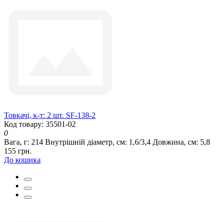
Товкачі, к-т: 2 шт. SF-138-2
Код товару: 35501-02
0
Вага, г:
214
Внутрішній діаметр, см:
1,6/3,4
Довжина, см:
5,8
155 грн.
До кошика