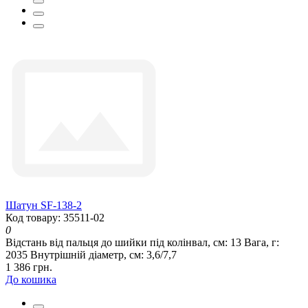
Шатун SF-138-2
Код товару: 35511-02
0
Відстань від пальця до шийки під колінвал, см:
13
Вага, г:
2035
Внутрішній діаметр, см:
3,6/7,7
1 386 грн.
До кошика