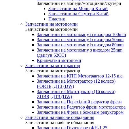
Запчастини на мопеди/мотоцикли/скутери
Запчастини на Мопеди Китай
Запчастини на Скутери Китай
Пластик
Запчастини на мотопомпи
Запчастини на мотопомпи
Запчастини на мотопомпу із виходом 100mm
Запчастини на мотопомпу із виходом 50mm
Запчастини на мотопомпу із виходом 80mm
Запчастини на мотопомпу з виходом 25mm
(двигун 52CC)
Крильчатки мотопомп
Запчастини на мототрактор
Запчастини на мототрактор
Запчастини на КПП Мототрактор 12-15 к.с.
Запчастини на Мототрактор (12 колесо)
FORTE, ДТЗ (DW)
Запчастини на Мототрактор (16 колесо)
ZUBR, ДТЗ (DW)
Запчастини на Перехідний редуктор фрези
Запчастини на Редуктор фрези мототрактора
Запчастини на Фреза з боковим редуктором
Запчастини на навісне обладнання
Запчастини на навісне обладнання
Запчастини на Грунтофрез ФН-1.25