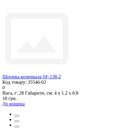
Шпонка коленвала SF-138-2
Код товару: 35546-02
0
Вага, г:
28
Габарити, см:
4 х 1.2 х 0.8
18 грн.
До кошика