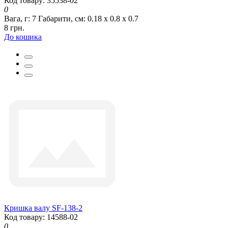
Код товару: 35538-02
0
Вага, г:
7
Габарити, см:
0.18 х 0.8 х 0.7
8 грн.
До кошика
Кришка валу SF-138-2
Код товару: 14588-02
0