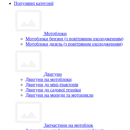
Популярні категорії
Мотоблоки
Мотоблоки бензин (з повітряним охолодженням)
Мотоблоки дизель (з повітряним охолодженням)
Двигуни
Двигуни на мотоблоки
Двигуни до міні-тракторів
Двигуни до садової техніки
Двигуни на мопеди та мотоцикли
Запчастини на мотоблок