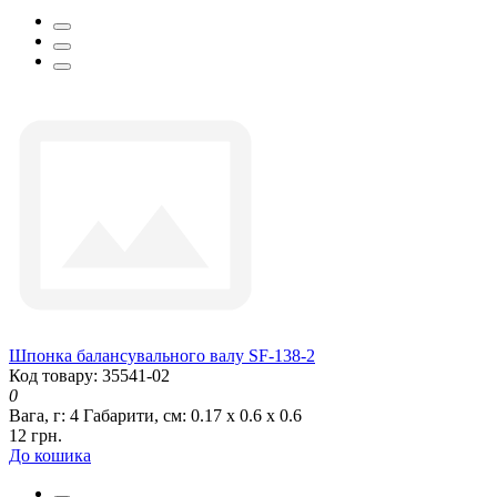
Шпонка балансувального валу SF-138-2
Код товару: 35541-02
0
Вага, г:
4
Габарити, см:
0.17 х 0.6 х 0.6
12 грн.
До кошика