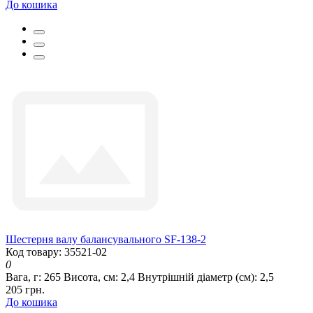
До кошика
Шестерня валу балансувального SF-138-2
Код товару: 35521-02
0
Вага, г:
265
Висота, см:
2,4
Внутрішній діаметр (см):
2,5
205 грн.
До кошика