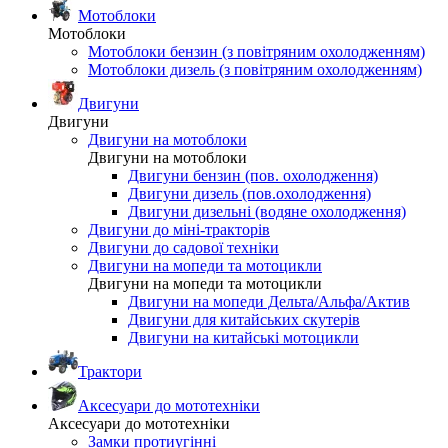
Мотоблоки
Мотоблоки
Мотоблоки бензин (з повітряним охолодженням)
Мотоблоки дизель (з повітряним охолодженням)
Двигуни
Двигуни
Двигуни на мотоблоки
Двигуни на мотоблоки
Двигуни бензин (пов. охолодження)
Двигуни дизель (пов.охолодження)
Двигуни дизельні (водяне охолодження)
Двигуни до міні-тракторів
Двигуни до садової техніки
Двигуни на мопеди та мотоцикли
Двигуни на мопеди та мотоцикли
Двигуни на мопеди Дельта/Альфа/Актив
Двигуни для китайських скутерів
Двигуни на китайські мотоцикли
Трактори
Аксесуари до мототехніки
Аксесуари до мототехніки
Замки протиугінні