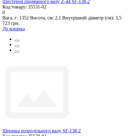
Шестерня проміжного валу Z-44 SF-138-2
Код товару: 35531-02
0
Вага, г:
1352
Висота, см:
2,1
Внутрішній діаметр (см):
3,5
723 грн.
До кошика
Шпонка розподільного валу SF-138-2