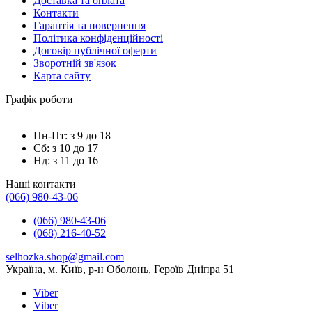
Доставка та оплата
Контакти
Гарантія та повернення
Політика конфіденційності
Договір публічної оферти
Зворотній зв'язок
Карта сайту
Графік роботи
Пн-Пт: з 9 до 18
Сб: з 10 до 17
Нд: з 11 до 16
Наші контакти
(066) 980-43-06
(066) 980-43-06
(068) 216-40-52
selhozka.shop@gmail.com
Українa, м. Київ, р-н Оболонь, Героїв Дніпра 51
Viber
Viber