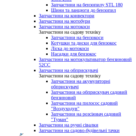
Запчастини на бензопилу STL 180
Шини та ланцюги до бензопил
Запчастини на конвектори
Запчастини на мотобури
Запчастини на мотокоси
Запчастини на садову техніку
Запчастини на бензокоси
Котушки та диски для бензокос
Ліска до мотокоси
Насадки для бензокос
Запчастини на мотокультиватор бензиновий
52СС
Запчастини на обприскувачі
Запчастини на садову техніку
Запчастини на акумуляторні
обприскувачі
Запчастини на обприскувач садовий
бензиновий
Запчастини на пилосос садовий
"Воздуходув"
Запчастини на розсіювач садовий
"Туман"
Запчастини на ручні сівалки
Запчастини на садово-будівельні тачки