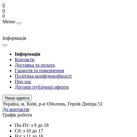
0
0
0
Меню
Інформація
Інформація
Контакти
Доставка та оплата
Гарантія та повернення
Політика конфіденційності
Про нас
Договір публічної оферти
Наша адреса
Українa, м. Київ, р-н Оболонь, Героїв Дніпра 51
До контактів
Графік роботи
Пн-Пт: з 9 до 18
Сб: з 10 до 17
Нд: з 11 до 16