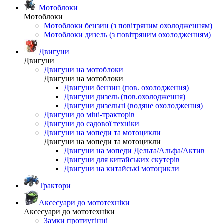
Мотоблоки
Мотоблоки
Мотоблоки бензин (з повітряним охолодженням)
Мотоблоки дизель (з повітряним охолодженням)
Двигуни
Двигуни
Двигуни на мотоблоки
Двигуни на мотоблоки
Двигуни бензин (пов. охолодження)
Двигуни дизель (пов.охолодження)
Двигуни дизельні (водяне охолодження)
Двигуни до міні-тракторів
Двигуни до садової техніки
Двигуни на мопеди та мотоцикли
Двигуни на мопеди та мотоцикли
Двигуни на мопеди Дельта/Альфа/Актив
Двигуни для китайських скутерів
Двигуни на китайські мотоцикли
Трактори
Аксесуари до мототехніки
Аксесуари до мототехніки
Замки протиугінні