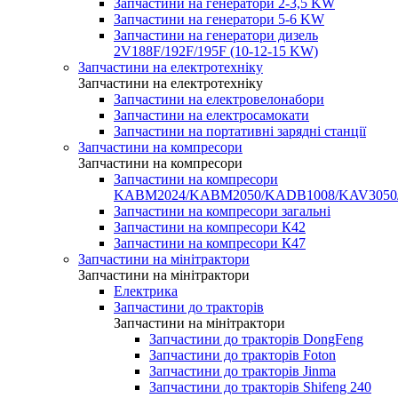
Запчастини на генератори 2-3,5 KW
Запчастини на генератори 5-6 KW
Запчастини на генератори дизель
2V188F/192F/195F (10-12-15 KW)
Запчастини на електротехніку
Запчастини на електротехніку
Запчастини на електровелонабори
Запчастини на електросамокати
Запчастини на портативні зарядні станції
Запчастини на компресори
Запчастини на компресори
Запчастини на компресори
KABM2024/KABM2050/KADB1008/KAV3050
Запчастини на компресори загальні
Запчастини на компресори К42
Запчастини на компресори К47
Запчастини на мінітрактори
Запчастини на мінітрактори
Електрика
Запчастини до тракторів
Запчастини на мінітрактори
Запчастини до тракторів DongFeng
Запчастини до тракторів Foton
Запчастини до тракторів Jinma
Запчастини до тракторів Shifeng 240