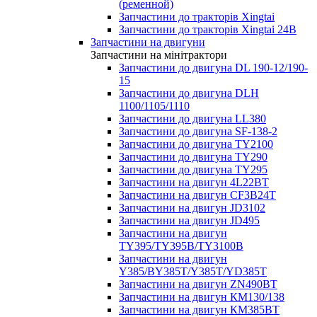
(ременной)
Запчастини до тракторів Xingtai
Запчастини до тракторів Xingtai 24В
Запчастини на двигуни
Запчастини на мінітрактори
Запчастини до двигуна DL 190-12/190-
15
Запчастини до двигуна DLH
1100/1105/1110
Запчастини до двигуна LL380
Запчастини до двигуна SF-138-2
Запчастини до двигуна TY2100
Запчастини до двигуна TY290
Запчастини до двигуна TY295
Запчастини на двигун 4L22BT
Запчастини на двигун CF3B24T
Запчастини на двигун JD3102
Запчастини на двигун JD495
Запчастини на двигун
TY395/TY395В/TY3100В
Запчастини на двигун
Y385/BY385T/Y385T/YD385T
Запчастини на двигун ZN490BT
Запчастини на двигун КМ130/138
Запчастини на двигун КМ385ВТ