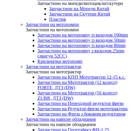
Запчастини на мопеди/мотоцикли/скутери
Запчастини на Мопеди Китай
Запчастини на Скутери Китай
Пластик
Запчастини на мотопомпи
Запчастини на мотопомпи
Запчастини на мотопомпу із виходом 100mm
Запчастини на мотопомпу із виходом 50mm
Запчастини на мотопомпу із виходом 80mm
Запчастини на мотопомпу з виходом 25mm
(двигун 52CC)
Крильчатки мотопомп
Запчастини на мототрактор
Запчастини на мототрактор
Запчастини на КПП Мототрактор 12-15 к.с.
Запчастини на Мототрактор (12 колесо)
FORTE, ДТЗ (DW)
Запчастини на Мототрактор (16 колесо)
ZUBR, ДТЗ (DW)
Запчастини на Перехідний редуктор фрези
Запчастини на Редуктор фрези мототрактора
Запчастини на Фреза з боковим редуктором
Запчастини на навісне обладнання
Запчастини на навісне обладнання
Запчастини на Грунтофрез ФН-1.25