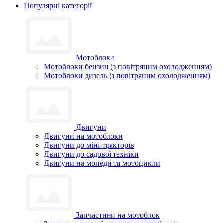
Популярні категорії
Мотоблоки
Мотоблоки бензин (з повітряним охолодженням)
Мотоблоки дизель (з повітряним охолодженням)
Двигуни
Двигуни на мотоблоки
Двигуни до міні-тракторів
Двигуни до садової техніки
Двигуни на мопеди та мотоцикли
Запчастини на мотоблок