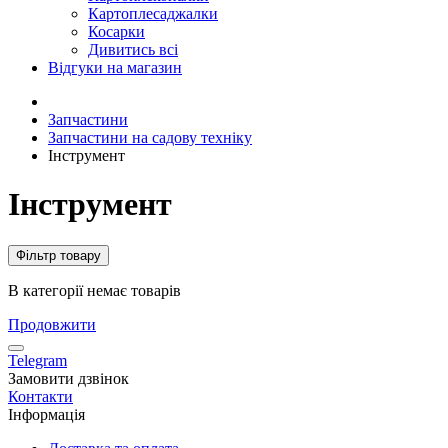
Картоплесаджалки
Косарки
Дивитись всі
Відгуки на магазин
Запчастини
Запчастини на садову техніку
Інструмент
Інструмент
Фільтр товару
В категорії немає товарів
Продовжити
Telegram
Замовити дзвінок
Контакти
Інформація