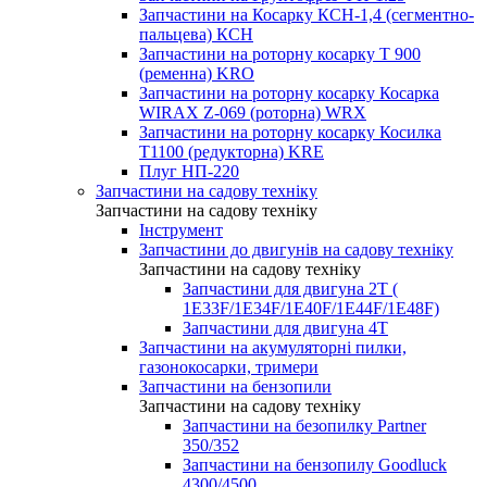
Запчастини на Косарку КСН-1,4 (сегментно-
пальцева) КСН
Запчастини на роторну косарку T 900
(ременна) KRO
Запчастини на роторну косарку Косарка
WIRAX Z-069 (роторна) WRX
Запчастини на роторну косарку Косилка
T1100 (редукторна) KRE
Плуг НП-220
Запчастини на садову техніку
Запчастини на садову техніку
Інструмент
Запчастини до двигунів на садову техніку
Запчастини на садову техніку
Запчастини для двигуна 2Т (
1Е33F/1E34F/1Е40F/1E44F/1Е48F)
Запчастини для двигуна 4Т
Запчастини на акумуляторні пилки,
газонокосарки, тримери
Запчастини на бензопили
Запчастини на садову техніку
Запчастини на безопилку Partner
350/352
Запчастини на бензопилу Goodluck
4300/4500