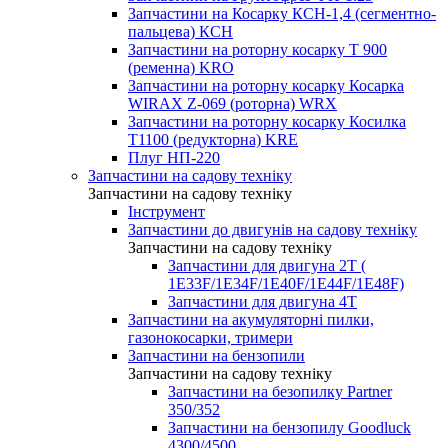
Запчастини на Косарку КСН-1,4 (сегментно-
пальцева) КСН
Запчастини на роторну косарку T 900
(ременна) KRO
Запчастини на роторну косарку Косарка
WIRAX Z-069 (роторна) WRX
Запчастини на роторну косарку Косилка
T1100 (редукторна) KRE
Плуг НП-220
Запчастини на садову техніку
Запчастини на садову техніку
Інструмент
Запчастини до двигунів на садову техніку
Запчастини на садову техніку
Запчастини для двигуна 2Т (
1Е33F/1E34F/1Е40F/1E44F/1Е48F)
Запчастини для двигуна 4Т
Запчастини на акумуляторні пилки,
газонокосарки, тримери
Запчастини на бензопили
Запчастини на садову техніку
Запчастини на безопилку Partner
350/352
Запчастини на бензопилу Goodluck
4300/4500