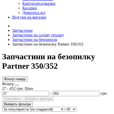
Картоплесаджалки
Косарки
Дивитись всі
Відгуки на магазин
Запчастини
Запчастини на садову техніку
Запчастини на бензопили
Запчастини на безопилку Partner 350/352
Запчастини на безопилку
Partner 350/352
Фільтр товару
Фiльтр
27
-
452
грн.
Ціна
-
грн.
Скасувати
Виберіть фільтри
Виберіть фільтри