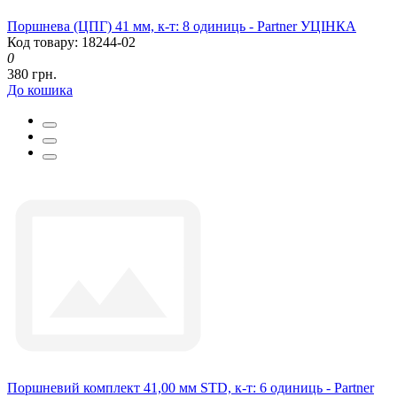
Поршнева (ЦПГ) 41 мм, к-т: 8 одиниць - Partner УЦІНКА
Код товару: 18244-02
0
380 грн.
До кошика
Поршневий комплект 41,00 мм STD, к-т: 6 одиниць - Partner