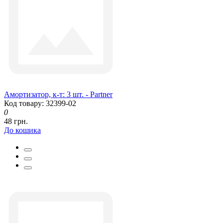
Амортизатор, к-т: 3 шт. - Partner
Код товару: 32399-02
0
48 грн.
До кошика