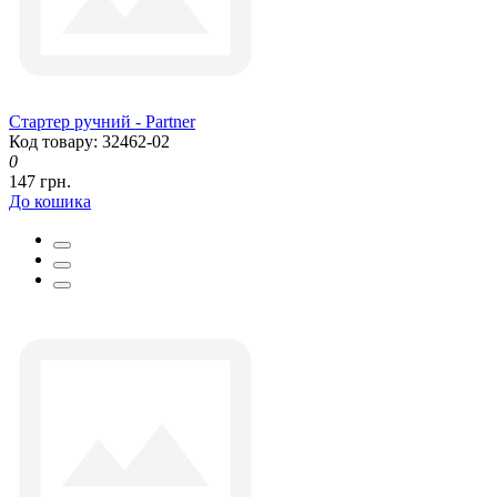
Стартер ручний - Partner
Код товару: 32462-02
0
147 грн.
До кошика