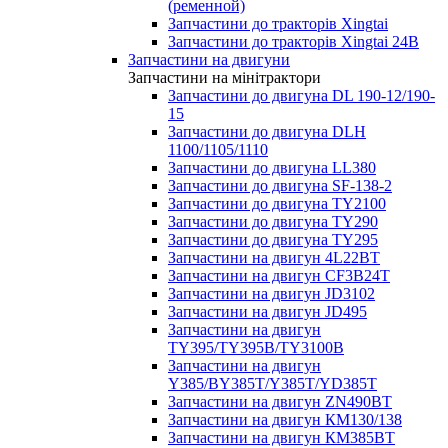
(ременной)
Запчастини до тракторів Xingtai
Запчастини до тракторів Xingtai 24В
Запчастини на двигуни
Запчастини на мінітрактори
Запчастини до двигуна DL 190-12/190-
15
Запчастини до двигуна DLH
1100/1105/1110
Запчастини до двигуна LL380
Запчастини до двигуна SF-138-2
Запчастини до двигуна TY2100
Запчастини до двигуна TY290
Запчастини до двигуна TY295
Запчастини на двигун 4L22BT
Запчастини на двигун CF3B24T
Запчастини на двигун JD3102
Запчастини на двигун JD495
Запчастини на двигун
TY395/TY395В/TY3100В
Запчастини на двигун
Y385/BY385T/Y385T/YD385T
Запчастини на двигун ZN490BT
Запчастини на двигун КМ130/138
Запчастини на двигун КМ385ВТ