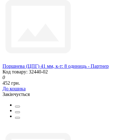
Поршнева (ЦПГ) 41 мм, к-т: 8 одиниць - Партнер
Код товару: 32440-02
0
452 грн.
До кошика
Закінчується