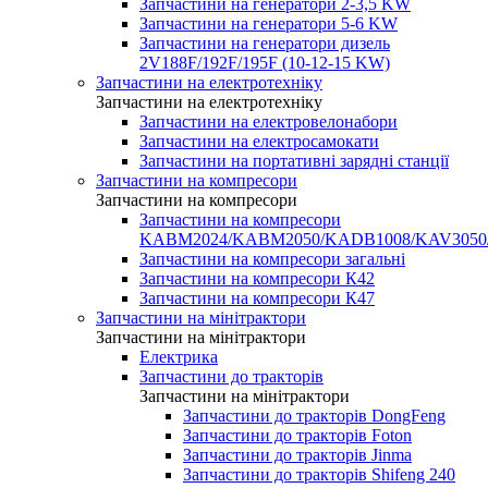
Запчастини на генератори 2-3,5 KW
Запчастини на генератори 5-6 KW
Запчастини на генератори дизель
2V188F/192F/195F (10-12-15 KW)
Запчастини на електротехніку
Запчастини на електротехніку
Запчастини на електровелонабори
Запчастини на електросамокати
Запчастини на портативні зарядні станції
Запчастини на компресори
Запчастини на компресори
Запчастини на компресори
KABM2024/KABM2050/KADB1008/KAV3050
Запчастини на компресори загальні
Запчастини на компресори К42
Запчастини на компресори К47
Запчастини на мінітрактори
Запчастини на мінітрактори
Електрика
Запчастини до тракторів
Запчастини на мінітрактори
Запчастини до тракторів DongFeng
Запчастини до тракторів Foton
Запчастини до тракторів Jinma
Запчастини до тракторів Shifeng 240