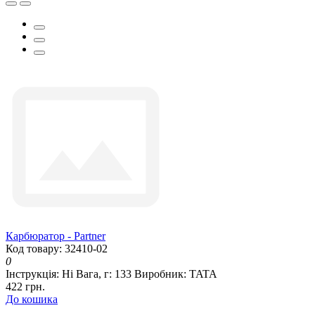
Карбюратор - Partner
Код товару: 32410-02
0
Інструкція:
Ні
Вага, г:
133
Виробник:
TATA
422 грн.
До кошика