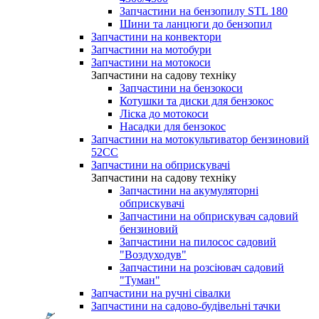
Запчастини на бензопилу STL 180
Шини та ланцюги до бензопил
Запчастини на конвектори
Запчастини на мотобури
Запчастини на мотокоси
Запчастини на садову техніку
Запчастини на бензокоси
Котушки та диски для бензокос
Ліска до мотокоси
Насадки для бензокос
Запчастини на мотокультиватор бензиновий
52СС
Запчастини на обприскувачі
Запчастини на садову техніку
Запчастини на акумуляторні
обприскувачі
Запчастини на обприскувач садовий
бензиновий
Запчастини на пилосос садовий
"Воздуходув"
Запчастини на розсіювач садовий
"Туман"
Запчастини на ручні сівалки
Запчастини на садово-будівельні тачки