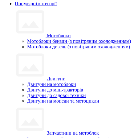
Популярні категорії
Мотоблоки
Мотоблоки бензин (з повітряним охолодженням)
Мотоблоки дизель (з повітряним охолодженням)
Двигуни
Двигуни на мотоблоки
Двигуни до міні-тракторів
Двигуни до садової техніки
Двигуни на мопеди та мотоцикли
Запчастини на мотоблок