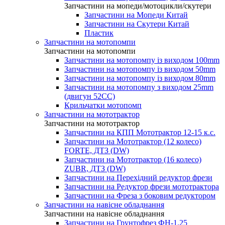
Запчастини на мопеди/мотоцикли/скутери
Запчастини на Мопеди Китай
Запчастини на Скутери Китай
Пластик
Запчастини на мотопомпи
Запчастини на мотопомпи
Запчастини на мотопомпу із виходом 100mm
Запчастини на мотопомпу із виходом 50mm
Запчастини на мотопомпу із виходом 80mm
Запчастини на мотопомпу з виходом 25mm
(двигун 52CC)
Крильчатки мотопомп
Запчастини на мототрактор
Запчастини на мототрактор
Запчастини на КПП Мототрактор 12-15 к.с.
Запчастини на Мототрактор (12 колесо)
FORTE, ДТЗ (DW)
Запчастини на Мототрактор (16 колесо)
ZUBR, ДТЗ (DW)
Запчастини на Перехідний редуктор фрези
Запчастини на Редуктор фрези мототрактора
Запчастини на Фреза з боковим редуктором
Запчастини на навісне обладнання
Запчастини на навісне обладнання
Запчастини на Грунтофрез ФН-1.25