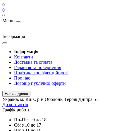
0
0
0
Меню
Інформація
Інформація
Контакти
Доставка та оплата
Гарантія та повернення
Політика конфіденційності
Про нас
Договір публічної оферти
Наша адреса
Українa, м. Київ, р-н Оболонь, Героїв Дніпра 51
До контактів
Графік роботи
Пн-Пт: з 9 до 18
Сб: з 10 до 17
Нд: з 11 до 16