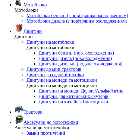
Мотоблоки
Мотоблоки
Мотоблоки бензин (з повітряним охолодженням)
Мотоблоки дизель (з повітряним охолодженням)
Двигуни
Двигуни
Двигуни на мотоблоки
Двигуни на мотоблоки
Двигуни бензин (пов. охолодження)
Двигуни дизель (пов.охолодження)
Двигуни дизельні (водяне охолодження)
Двигуни до міні-тракторів
Двигуни до садової техніки
Двигуни на мопеди та мотоцикли
Двигуни на мопеди та мотоцикли
Двигуни на мопеди Дельта/Альфа/Актив
Двигуни для китайських скутерів
Двигуни на китайські мотоцикли
Трактори
Аксесуари до мототехніки
Аксесуари до мототехніки
Замки протиугінні