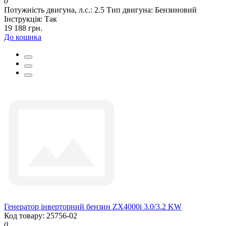
0
Потужність двигуна, л.с.:
2.5
Тип двигуна:
Бензиновий
Інструкція:
Так
19 188 грн.
До кошика
Генератор інверторний бензин ZX4000i 3.0/3.2 KW
Код товару: 25756-02
0