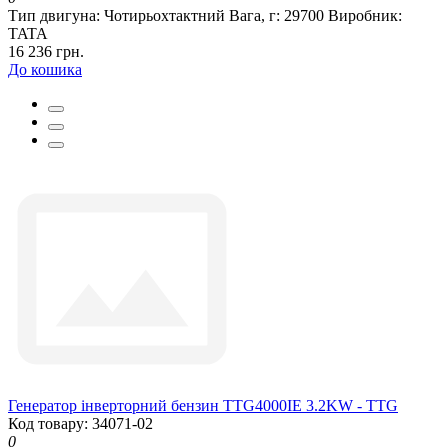
Тип двигуна:
Чотирьохтактний
Вага, г:
29700
Виробник:
TATA
16 236 грн.
До кошика
Генератор інверторний бензин TTG4000IE 3.2KW - TTG
Код товару: 34071-02
0