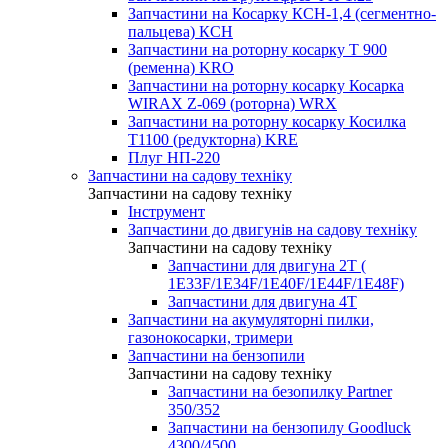
Запчастини на Косарку КСН-1,4 (сегментно-
пальцева) КСН
Запчастини на роторну косарку T 900
(ременна) KRO
Запчастини на роторну косарку Косарка
WIRAX Z-069 (роторна) WRX
Запчастини на роторну косарку Косилка
T1100 (редукторна) KRE
Плуг НП-220
Запчастини на садову техніку
Запчастини на садову техніку
Інструмент
Запчастини до двигунів на садову техніку
Запчастини на садову техніку
Запчастини для двигуна 2Т (
1Е33F/1E34F/1Е40F/1E44F/1Е48F)
Запчастини для двигуна 4Т
Запчастини на акумуляторні пилки,
газонокосарки, тримери
Запчастини на бензопили
Запчастини на садову техніку
Запчастини на безопилку Partner
350/352
Запчастини на бензопилу Goodluck
4300/4500