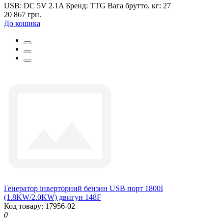
USB:
DC 5V 2.1A
Бренд:
TTG
Вага брутто, кг:
27
20 867 грн.
До кошика
Генератор інверторний бензин USB порт 1800I
(1.8KW/2.0KW) двигун 148F
Код товару: 17956-02
0