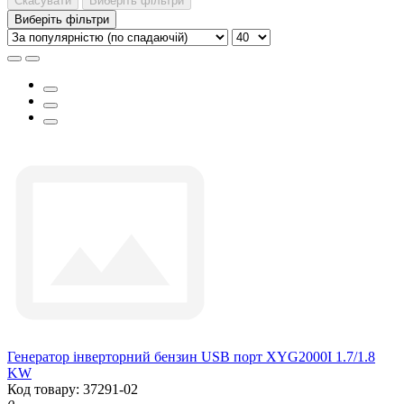
Скасувати
Виберіть фільтри
Виберіть фільтри
Генератор інверторний бензин USB порт XYG2000I 1.7/1.8
KW
Код товару: 37291-02