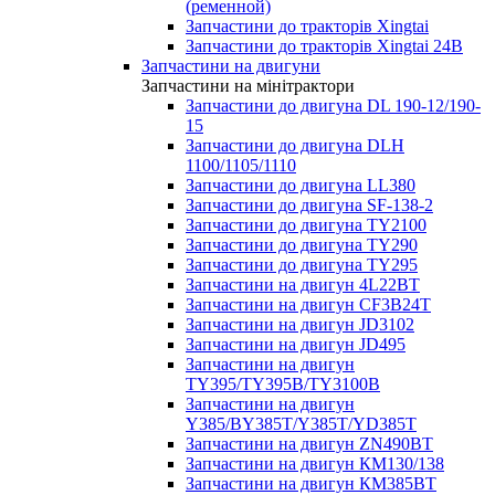
(ременной)
Запчастини до тракторів Xingtai
Запчастини до тракторів Xingtai 24В
Запчастини на двигуни
Запчастини на мінітрактори
Запчастини до двигуна DL 190-12/190-
15
Запчастини до двигуна DLH
1100/1105/1110
Запчастини до двигуна LL380
Запчастини до двигуна SF-138-2
Запчастини до двигуна TY2100
Запчастини до двигуна TY290
Запчастини до двигуна TY295
Запчастини на двигун 4L22BT
Запчастини на двигун CF3B24T
Запчастини на двигун JD3102
Запчастини на двигун JD495
Запчастини на двигун
TY395/TY395В/TY3100В
Запчастини на двигун
Y385/BY385T/Y385T/YD385T
Запчастини на двигун ZN490BT
Запчастини на двигун КМ130/138
Запчастини на двигун КМ385ВТ