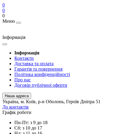
0
0
0
Меню
Інформація
Інформація
Контакти
Доставка та оплата
Гарантія та повернення
Політика конфіденційності
Про нас
Договір публічної оферти
Наша адреса
Українa, м. Київ, р-н Оболонь, Героїв Дніпра 51
До контактів
Графік роботи
Пн-Пт: з 9 до 18
Сб: з 10 до 17
Нд: з 11 до 16