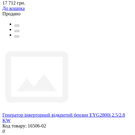
17 712 грн.
До кошика
Продано
Генератор інверторний відкритий бензин EYG2800i 2.5/2.8
KW
Код товару: 16506-02
0