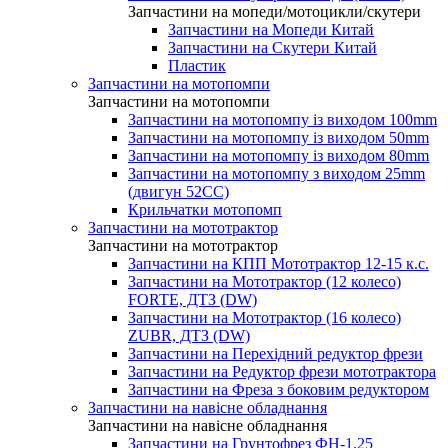
Запчастини на мопеди/мотоцикли/скутери
Запчастини на Мопеди Китай
Запчастини на Скутери Китай
Пластик
Запчастини на мотопомпи
Запчастини на мотопомпи
Запчастини на мотопомпу із виходом 100mm
Запчастини на мотопомпу із виходом 50mm
Запчастини на мотопомпу із виходом 80mm
Запчастини на мотопомпу з виходом 25mm
(двигун 52CC)
Крильчатки мотопомп
Запчастини на мототрактор
Запчастини на мототрактор
Запчастини на КПП Мототрактор 12-15 к.с.
Запчастини на Мототрактор (12 колесо)
FORTE, ДТЗ (DW)
Запчастини на Мототрактор (16 колесо)
ZUBR, ДТЗ (DW)
Запчастини на Перехідний редуктор фрези
Запчастини на Редуктор фрези мототрактора
Запчастини на Фреза з боковим редуктором
Запчастини на навісне обладнання
Запчастини на навісне обладнання
Запчастини на Грунтофрез ФН-1.25