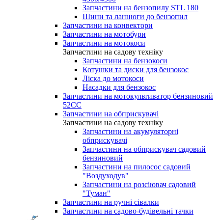
Запчастини на бензопилу STL 180
Шини та ланцюги до бензопил
Запчастини на конвектори
Запчастини на мотобури
Запчастини на мотокоси
Запчастини на садову техніку
Запчастини на бензокоси
Котушки та диски для бензокос
Ліска до мотокоси
Насадки для бензокос
Запчастини на мотокультиватор бензиновий
52СС
Запчастини на обприскувачі
Запчастини на садову техніку
Запчастини на акумуляторні
обприскувачі
Запчастини на обприскувач садовий
бензиновий
Запчастини на пилосос садовий
"Воздуходув"
Запчастини на розсіювач садовий
"Туман"
Запчастини на ручні сівалки
Запчастини на садово-будівельні тачки