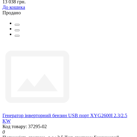
13 038 грн.
До кошика
Продано
Генератор інверторний бензин USB порт XYG2600I 2.3/2.5
KW
Код товару: 37295-02
0