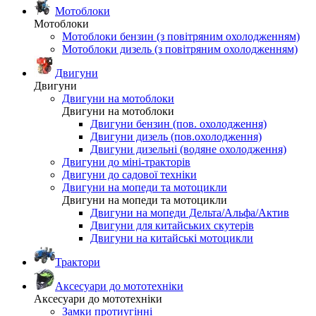
Мотоблоки
Мотоблоки
Мотоблоки бензин (з повітряним охолодженням)
Мотоблоки дизель (з повітряним охолодженням)
Двигуни
Двигуни
Двигуни на мотоблоки
Двигуни на мотоблоки
Двигуни бензин (пов. охолодження)
Двигуни дизель (пов.охолодження)
Двигуни дизельні (водяне охолодження)
Двигуни до міні-тракторів
Двигуни до садової техніки
Двигуни на мопеди та мотоцикли
Двигуни на мопеди та мотоцикли
Двигуни на мопеди Дельта/Альфа/Актив
Двигуни для китайських скутерів
Двигуни на китайські мотоцикли
Трактори
Аксесуари до мототехніки
Аксесуари до мототехніки
Замки протиугінні