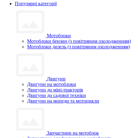
Популярні категорії
Мотоблоки
Мотоблоки бензин (з повітряним охолодженням)
Мотоблоки дизель (з повітряним охолодженням)
Двигуни
Двигуни на мотоблоки
Двигуни до міні-тракторів
Двигуни до садової техніки
Двигуни на мопеди та мотоцикли
Запчастини на мотоблок