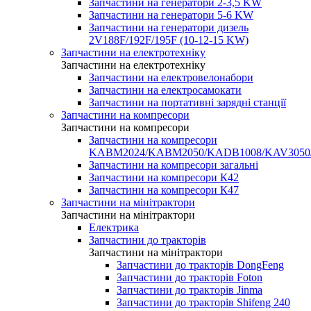
Запчастини на генератори 2-3,5 KW
Запчастини на генератори 5-6 KW
Запчастини на генератори дизель
2V188F/192F/195F (10-12-15 KW)
Запчастини на електротехніку
Запчастини на електротехніку
Запчастини на електровелонабори
Запчастини на електросамокати
Запчастини на портативні зарядні станції
Запчастини на компресори
Запчастини на компресори
Запчастини на компресори
KABM2024/KABM2050/KADB1008/KAV3050
Запчастини на компресори загальні
Запчастини на компресори К42
Запчастини на компресори К47
Запчастини на мінітрактори
Запчастини на мінітрактори
Електрика
Запчастини до тракторів
Запчастини на мінітрактори
Запчастини до тракторів DongFeng
Запчастини до тракторів Foton
Запчастини до тракторів Jinma
Запчастини до тракторів Shifeng 240