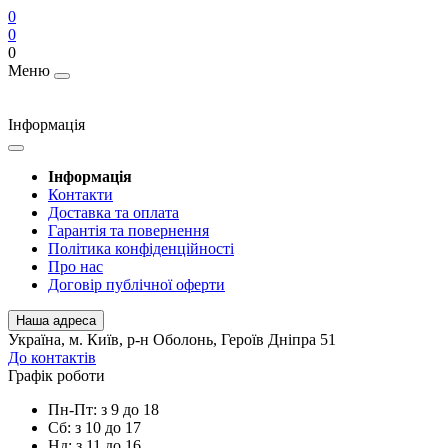
0
0
0
Меню
Інформація
Інформація
Контакти
Доставка та оплата
Гарантія та повернення
Політика конфіденційності
Про нас
Договір публічної оферти
Наша адреса
Українa, м. Київ, р-н Оболонь, Героїв Дніпра 51
До контактів
Графік роботи
Пн-Пт: з 9 до 18
Сб: з 10 до 17
Нд: з 11 до 16