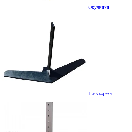
Окучники
Плоскорези