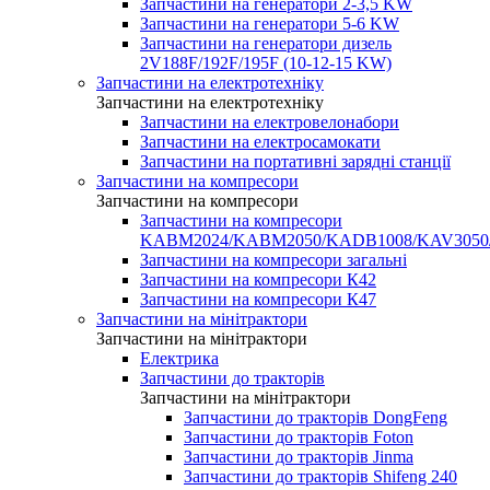
Запчастини на генератори 2-3,5 KW
Запчастини на генератори 5-6 KW
Запчастини на генератори дизель
2V188F/192F/195F (10-12-15 KW)
Запчастини на електротехніку
Запчастини на електротехніку
Запчастини на електровелонабори
Запчастини на електросамокати
Запчастини на портативні зарядні станції
Запчастини на компресори
Запчастини на компресори
Запчастини на компресори
KABM2024/KABM2050/KADB1008/KAV3050
Запчастини на компресори загальні
Запчастини на компресори К42
Запчастини на компресори К47
Запчастини на мінітрактори
Запчастини на мінітрактори
Електрика
Запчастини до тракторів
Запчастини на мінітрактори
Запчастини до тракторів DongFeng
Запчастини до тракторів Foton
Запчастини до тракторів Jinma
Запчастини до тракторів Shifeng 240