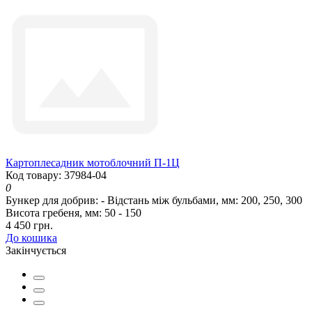
Картоплесадник мотоблочний П-1Ц
Код товару: 37984-04
0
Бункер для добрив:
-
Відстань між бульбами, мм:
200, 250, 300
Висота гребеня, мм:
50 - 150
4 450 грн.
До кошика
Закінчується