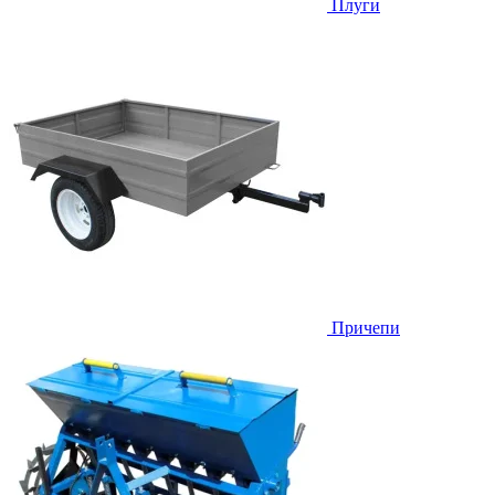
Плуги
Причепи