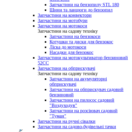
Запчастини на бензопилу STL 180
Шини та ланцюги до бензопил
Запчастини на конвектори
Запчастини на мотобури
Запчастини на мотокоси
Запчастини на садову техніку
Запчастини на бензокоси
Котушки та диски для бензокос
Ліска до мотокоси
Насадки для бензокос
Запчастини на мотокультиватор бензиновий
52СС
Запчастини на обприскувачі
Запчастини на садову техніку
Запчастини на акумуляторні
обприскувачі
Запчастини на обприскувач садовий
бензиновий
Запчастини на пилосос садовий
"Воздуходув"
Запчастини на розсіювач садовий
"Туман"
Запчастини на ручні сівалки
Запчастини на садово-будівельні тачки