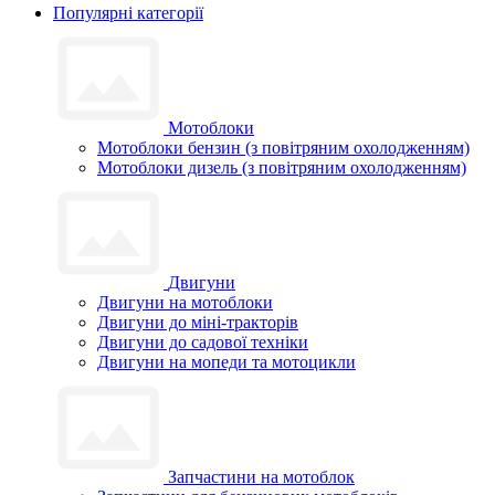
Популярні категорії
Мотоблоки
Мотоблоки бензин (з повітряним охолодженням)
Мотоблоки дизель (з повітряним охолодженням)
Двигуни
Двигуни на мотоблоки
Двигуни до міні-тракторів
Двигуни до садової техніки
Двигуни на мопеди та мотоцикли
Запчастини на мотоблок