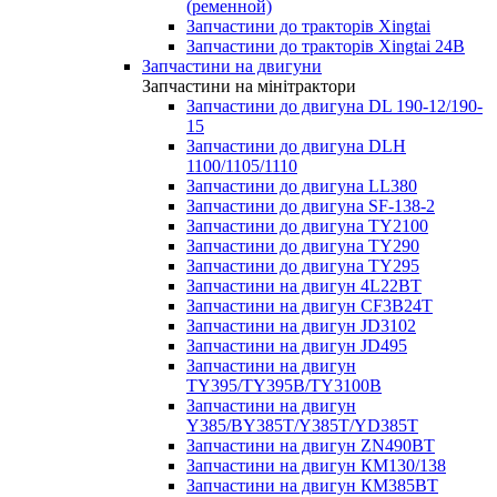
(ременной)
Запчастини до тракторів Xingtai
Запчастини до тракторів Xingtai 24В
Запчастини на двигуни
Запчастини на мінітрактори
Запчастини до двигуна DL 190-12/190-
15
Запчастини до двигуна DLH
1100/1105/1110
Запчастини до двигуна LL380
Запчастини до двигуна SF-138-2
Запчастини до двигуна TY2100
Запчастини до двигуна TY290
Запчастини до двигуна TY295
Запчастини на двигун 4L22BT
Запчастини на двигун CF3B24T
Запчастини на двигун JD3102
Запчастини на двигун JD495
Запчастини на двигун
TY395/TY395В/TY3100В
Запчастини на двигун
Y385/BY385T/Y385T/YD385T
Запчастини на двигун ZN490BT
Запчастини на двигун КМ130/138
Запчастини на двигун КМ385ВТ