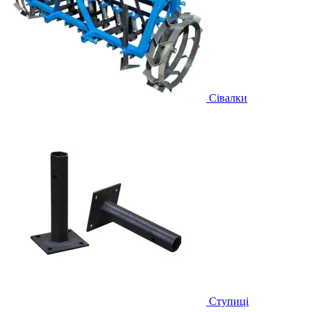
Сівалки
Ступиці