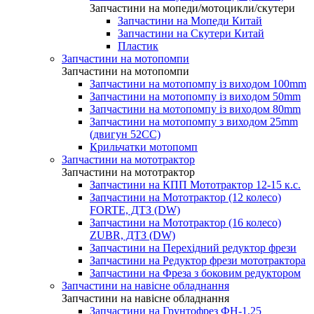
Запчастини на мопеди/мотоцикли/скутери
Запчастини на Мопеди Китай
Запчастини на Скутери Китай
Пластик
Запчастини на мотопомпи
Запчастини на мотопомпи
Запчастини на мотопомпу із виходом 100mm
Запчастини на мотопомпу із виходом 50mm
Запчастини на мотопомпу із виходом 80mm
Запчастини на мотопомпу з виходом 25mm
(двигун 52CC)
Крильчатки мотопомп
Запчастини на мототрактор
Запчастини на мототрактор
Запчастини на КПП Мототрактор 12-15 к.с.
Запчастини на Мототрактор (12 колесо)
FORTE, ДТЗ (DW)
Запчастини на Мототрактор (16 колесо)
ZUBR, ДТЗ (DW)
Запчастини на Перехідний редуктор фрези
Запчастини на Редуктор фрези мототрактора
Запчастини на Фреза з боковим редуктором
Запчастини на навісне обладнання
Запчастини на навісне обладнання
Запчастини на Грунтофрез ФН-1.25