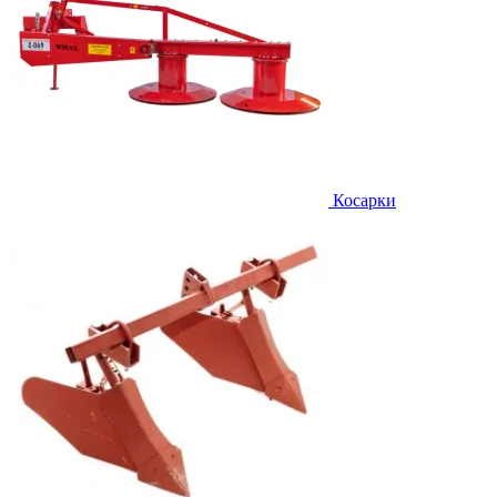
Косарки