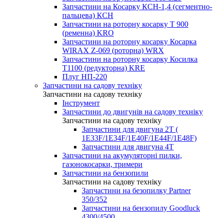
Запчастини на Косарку КСН-1,4 (сегментно-
пальцева) КСН
Запчастини на роторну косарку T 900
(ременна) KRO
Запчастини на роторну косарку Косарка
WIRAX Z-069 (роторна) WRX
Запчастини на роторну косарку Косилка
T1100 (редукторна) KRE
Плуг НП-220
Запчастини на садову техніку
Запчастини на садову техніку
Інструмент
Запчастини до двигунів на садову техніку
Запчастини на садову техніку
Запчастини для двигуна 2Т (
1Е33F/1E34F/1Е40F/1E44F/1Е48F)
Запчастини для двигуна 4Т
Запчастини на акумуляторні пилки,
газонокосарки, тримери
Запчастини на бензопили
Запчастини на садову техніку
Запчастини на безопилку Partner
350/352
Запчастини на бензопилу Goodluck
4300/4500