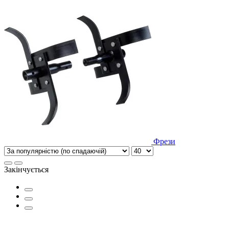
Фрези
Закінчується