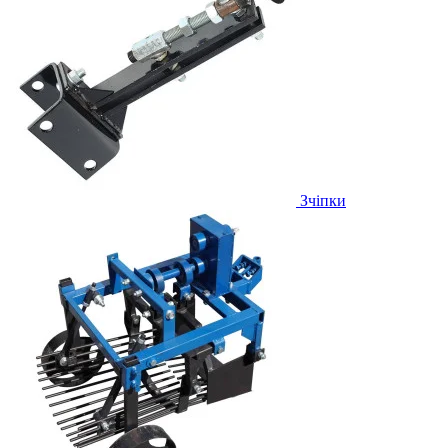
Зчіпки