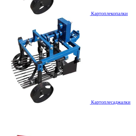
Картоплекопалки
Картоплесаджалки