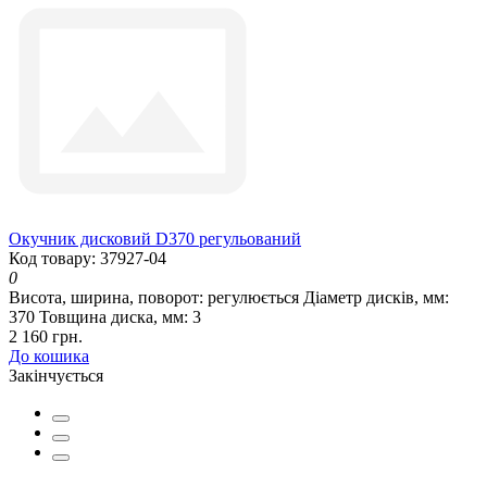
Окучник дисковий D370 регульований
Код товару: 37927-04
0
Висота, ширина, поворот:
регулюється
Діаметр дисків, мм:
370
Товщина диска, мм:
3
2 160 грн.
До кошика
Закінчується