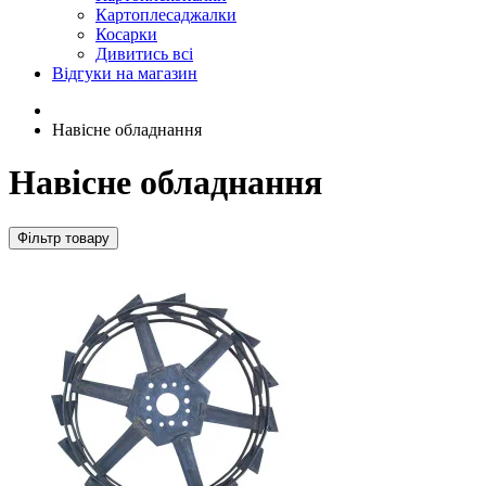
Картоплесаджалки
Косарки
Дивитись всі
Відгуки на магазин
Навісне обладнання
Навісне обладнання
Фільтр товару