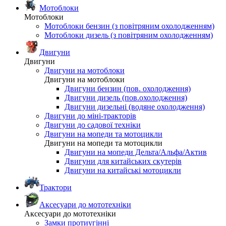
Мотоблоки
Мотоблоки
Мотоблоки бензин (з повітряним охолодженням)
Мотоблоки дизель (з повітряним охолодженням)
Двигуни
Двигуни
Двигуни на мотоблоки
Двигуни на мотоблоки
Двигуни бензин (пов. охолодження)
Двигуни дизель (пов.охолодження)
Двигуни дизельні (водяне охолодження)
Двигуни до міні-тракторів
Двигуни до садової техніки
Двигуни на мопеди та мотоцикли
Двигуни на мопеди та мотоцикли
Двигуни на мопеди Дельта/Альфа/Актив
Двигуни для китайських скутерів
Двигуни на китайські мотоцикли
Трактори
Аксесуари до мототехніки
Аксесуари до мототехніки
Замки протиугінні