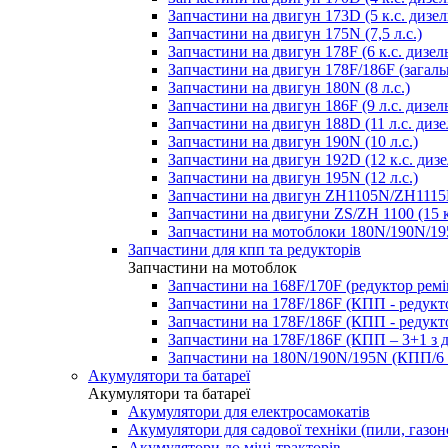
Запчастини на двигун 173D (5 к.с. дизел
Запчастини на двигун 175N (7,5 л.с.)
Запчастини на двигун 178F (6 к.с. дизел
Запчастини на двигун 178F/186F (загаль
Запчастини на двигун 180N (8 л.с.)
Запчастини на двигун 186F (9 л.с. дизел
Запчастини на двигун 188D (11 л.с. дизе
Запчастини на двигун 190N (10 л.с.)
Запчастини на двигун 192D (12 к.с. дизе
Запчастини на двигун 195N (12 л.с.)
Запчастини на двигун ZH1105N/ZH1115N
Запчастини на двигуни ZS/ZH 1100 (15 к
Запчастини на мотоблоки 180N/190N/195
Запчастини для кпп та редукторів
Запчастини на мотоблок
Запчастини на 168F/170F (редуктор рем
Запчастини на 178F/186F (КПП - редукт
Запчастини на 178F/186F (КПП - редукт
Запчастини на 178F/186F (КПП – 3+1 з 
Запчастини на 180N/190N/195N (КПП/6 
Акумулятори та батареї
Акумулятори та батареї
Акумулятори для електросамокатів
Акумулятори для садової техніки (пили, газон
Акумулятори до міні-тракторів