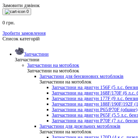
Замовити дзвінок
0
0 грн.
Зробити замовлення
Список категорій
Запчастини
Запчастини
Запчастини на мотоблок
Запчастини на мотоблок
Запчастини для бензинових мотоблоків
Запчастини на мотоблок
Запчастини на двигун 156F (5 л.с. бензи
Запчастини на двигун 168F/170F (6 л.с. 
Запчастини на двигун 177F (9 л.с. бензи
Запчастини на двигун 188F/190F/192F (13
Запчастини на двигун P65/P70F (общие)
Запчастини на двигун P65F (5.5 л.с. бенз
Запчастини на двигун P70F (7 л.с. бензин
Запчастини для дизельних мотоблоків
Запчастини на мотоблок
Запчастини на двигун 170D (4 к.с. дизел