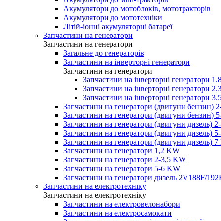
Акумулятори до мотоблоків, мототракторів
Акумулятори до мототехніки
Літій-іонні акумуляторні батареї
Запчастини на генератори
Запчастини на генератори
Загальне до генераторів
Запчастини на інверторні генератори
Запчастини на генератори
Запчастини на інверторні генератори 
Запчастини на інверторні генератори 
Запчастини на інверторні генератори 
Запчастини на генератори (двигуни бензин) 
Запчастини на генератори (двигуни бензин) 
Запчастини на генератори (двигуни дизель) 2
Запчастини на генератори (двигуни дизель) 
Запчастини на генератори (двигуни дизель) 
Запчастини на генератори 1,2 KW
Запчастини на генератори 2-3,5 KW
Запчастини на генератори 5-6 KW
Запчастини на генератори дизель 2V188F/192
Запчастини на електротехніку
Запчастини на електротехніку
Запчастини на електровелонабори
Запчастини на електросамокати