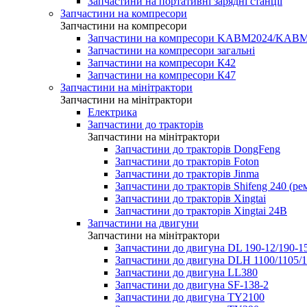
Запчастини на портативні зарядні станції
Запчастини на компресори
Запчастини на компресори
Запчастини на компресори KABM2024/KA
Запчастини на компресори загальні
Запчастини на компресори К42
Запчастини на компресори К47
Запчастини на мінітрактори
Запчастини на мінітрактори
Електрика
Запчастини до тракторів
Запчастини на мінітрактори
Запчастини до тракторів DongFeng
Запчастини до тракторів Foton
Запчастини до тракторів Jinma
Запчастини до тракторів Shifeng 240 (р
Запчастини до тракторів Xingtai
Запчастини до тракторів Xingtai 24В
Запчастини на двигуни
Запчастини на мінітрактори
Запчастини до двигуна DL 190-12/190-1
Запчастини до двигуна DLH 1100/1105/1
Запчастини до двигуна LL380
Запчастини до двигуна SF-138-2
Запчастини до двигуна TY2100