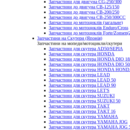
Запчастини для двигуна CG-250/300
Запчастини до двигуна CB-125/150
Запчастини до двигуна CB-200/250
Запчастини до двигуна CB-250/300СС
Запчастини до мотоциклів (загальне)
Запчастини до мотоциклів Enduro/Cross
Запчастини до мотоциклів Forte/Zonsen(Z
Запчастини на Скутери (Японія)
Запчастини на мопеди/мотоцикли/скутери
Запчастини для скутера AD50/SEPIA
Запчастини для скутера HONDA
Запчастини для скутера HONDA DIO 18
Запчастини для скутера HONDA DIO 5
Запчастини для скутера HONDA HOND
Запчастини для скутера LEAD
Запчастини для скутера LEAD 50
Запчастини для скутера LEAD 90
Запчастини для скутера LET'S
Запчастини для скутера SUZUKI
Запчастини для скутера SUZUKI 50
Запчастини для скутера TAKT
Запчастини для скутера TAKT 16
Запчастини для скутера YAMAHA
Запчастини для скутера YAMAHA JOG
Запчастини для скутера YAMAHA JOG 