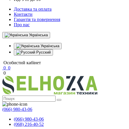
Доставка та оплата
Контакти
Гарантія та повернення
Про нас
Українська
Українська
Русский
Особистий кабінет
0
0
0
(066) 980-43-06
(066) 980-43-06
(068) 216-40-52