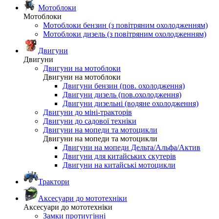
Мотоблоки
Мотоблоки
Мотоблоки бензин (з повітряним охолодженням)
Мотоблоки дизель (з повітряним охолодженням)
Двигуни
Двигуни
Двигуни на мотоблоки
Двигуни на мотоблоки
Двигуни бензин (пов. охолодження)
Двигуни дизель (пов.охолодження)
Двигуни дизельні (водяне охолодження)
Двигуни до міні-тракторів
Двигуни до садової техніки
Двигуни на мопеди та мотоцикли
Двигуни на мопеди та мотоцикли
Двигуни на мопеди Дельта/Альфа/Актив
Двигуни для китайських скутерів
Двигуни на китайські мотоцикли
Трактори
Аксесуари до мототехніки
Аксесуари до мототехніки
Замки протиугінні