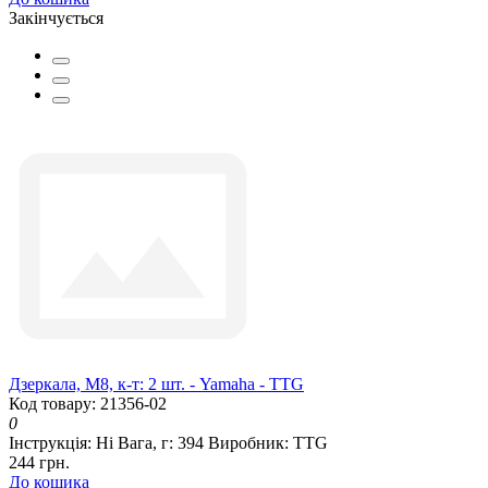
Закінчується
Дзеркала, М8, к-т: 2 шт. - Yamaha - TTG
Код товару: 21356-02
0
Інструкція:
Ні
Вага, г:
394
Виробник:
TTG
244 грн.
До кошика