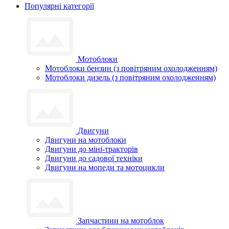
Популярні категорії
Мотоблоки
Мотоблоки бензин (з повітряним охолодженням)
Мотоблоки дизель (з повітряним охолодженням)
Двигуни
Двигуни на мотоблоки
Двигуни до міні-тракторів
Двигуни до садової техніки
Двигуни на мопеди та мотоцикли
Запчастини на мотоблок