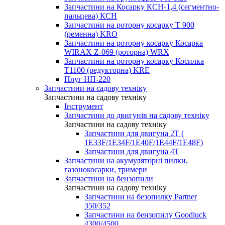
Запчастини на Косарку КСН-1,4 (сегментно-
пальцева) КСН
Запчастини на роторну косарку T 900
(ременна) KRO
Запчастини на роторну косарку Косарка
WIRAX Z-069 (роторна) WRX
Запчастини на роторну косарку Косилка
T1100 (редукторна) KRE
Плуг НП-220
Запчастини на садову техніку
Запчастини на садову техніку
Інструмент
Запчастини до двигунів на садову техніку
Запчастини на садову техніку
Запчастини для двигуна 2Т (
1Е33F/1E34F/1Е40F/1E44F/1Е48F)
Запчастини для двигуна 4Т
Запчастини на акумуляторні пилки,
газонокосарки, тримери
Запчастини на бензопили
Запчастини на садову техніку
Запчастини на безопилку Partner
350/352
Запчастини на бензопилу Goodluck
4300/4500