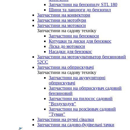
Запчастини на бензопилу STL 180
Шини та ланцюги до бензопил
Запчастини на конвектори
Запчастини на мотобури
Запчастини на мотокоси
Запчастини на садову техніку
Запчастини на бензокоси
Котушки та диски для бензокос
Ліска до мотокоси
Насадки для бензокос
Запчастини на мотокультиватор бензиновий
52СС
Запчастини на обприскувачі
Запчастини на садову техніку
Запчастини на акумуляторні
обприскувачі
Запчастини на обприскувач садовий
бензиновий
Запчастини на пилосос садовий
"Воздуходув"
Запчастини на розсіювач садовий
"Туман"
Запчастини на ручні сівалки
Запчастини на садово-будівельні тачки