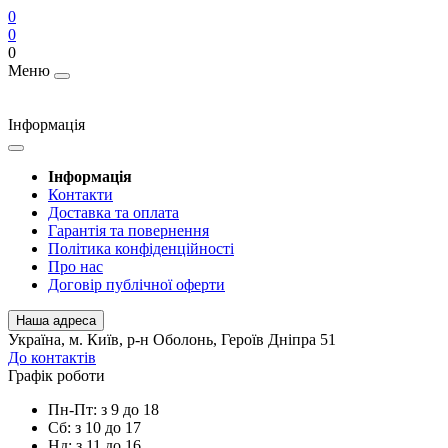
0
0
0
Меню
Інформація
Інформація
Контакти
Доставка та оплата
Гарантія та повернення
Політика конфіденційності
Про нас
Договір публічної оферти
Наша адреса
Українa, м. Київ, р-н Оболонь, Героїв Дніпра 51
До контактів
Графік роботи
Пн-Пт: з 9 до 18
Сб: з 10 до 17
Нд: з 11 до 16