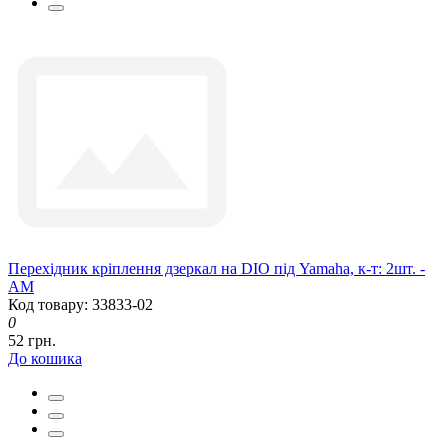
Перехідник кріплення дзеркал на DIO під Yamaha, к-т: 2шт. -
AM
Код товару: 33833-02
0
52 грн.
До кошика