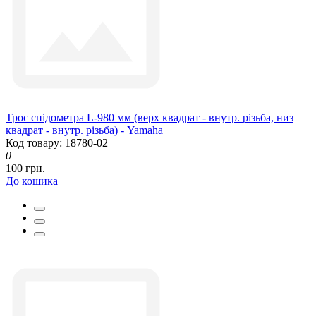
Трос спідометра L-980 мм (верх квадрат - внутр. різьба, низ
квадрат - внутр. різьба) - Yamaha
Код товару: 18780-02
0
100 грн.
До кошика