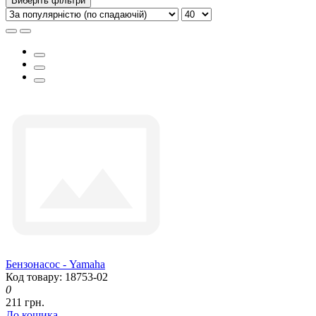
Виберіть фільтри
Бензонасос - Yamaha
Код товару: 18753-02
0
211 грн.
До кошика