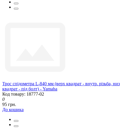
Трос спідометра L-840 мм (верх квадрат - внутр. різьба, низ
квадрат - під болт) - Yamaha
Код товару: 18777-02
0
95 грн.
До кошика