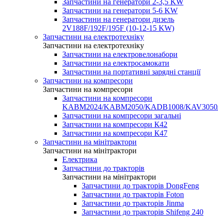
Запчастини на генератори 2-3,5 KW
Запчастини на генератори 5-6 KW
Запчастини на генератори дизель
2V188F/192F/195F (10-12-15 KW)
Запчастини на електротехніку
Запчастини на електротехніку
Запчастини на електровелонабори
Запчастини на електросамокати
Запчастини на портативні зарядні станції
Запчастини на компресори
Запчастини на компресори
Запчастини на компресори
KABM2024/KABM2050/KADB1008/KAV3050
Запчастини на компресори загальні
Запчастини на компресори К42
Запчастини на компресори К47
Запчастини на мінітрактори
Запчастини на мінітрактори
Електрика
Запчастини до тракторів
Запчастини на мінітрактори
Запчастини до тракторів DongFeng
Запчастини до тракторів Foton
Запчастини до тракторів Jinma
Запчастини до тракторів Shifeng 240