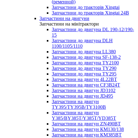
(ременной)
Запчастини до тракторів Xingtai
Запчастини до тракторів Xingtai 24В
Запчастини на двигуни
Запчастини на мінітрактори
Запчастини до двигуна DL 190-12/190-
15
Запчастини до двигуна DLH
1100/1105/1110
Запчастини до двигуна LL380
Запчастини до двигуна SF-138-2
Запчастини до двигуна TY2100
Запчастини до двигуна TY290
Запчастини до двигуна TY295
Запчастини на двигун 4L22BT
Запчастини на двигун CF3B24T
Запчастини на двигун JD3102
Запчастини на двигун JD495
Запчастини на двигун
TY395/TY395В/TY3100В
Запчастини на двигун
Y385/BY385T/Y385T/YD385T
Запчастини на двигун ZN490BT
Запчастини на двигун КМ130/138
Запчастини на двигун КМ385ВТ