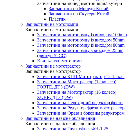
Запчастини на мопеди/мотоцикли/скутери
Запчастини на Мопеди Китай
Запчастини на Скутери Китай
Пластик
Запчастини на мотопомпи
Запчастини на мотопомпи
Запчастини на мотопомпу із виходом 100mm
Запчастини на мотопомпу із виходом 50mm
Запчастини на мотопомпу із виходом 80mm
Запчастини на мотопомпу з виходом 25mm
(двигун 52CC)
Крильчатки мотопомп
Запчастини на мототрактор
Запчастини на мототрактор
Запчастини на КПП Мототрактор 12-15 к.с.
Запчастини на Мототрактор (12 колесо)
FORTE, ДТЗ (DW)
Запчастини на Мототрактор (16 колесо)
ZUBR, ДТЗ (DW)
Запчастини на Перехідний редуктор фрези
Запчастини на Редуктор фрези мототрактора
Запчастини на Фреза з боковим редуктором
Запчастини на навісне обладнання
Запчастини на навісне обладнання
Запчастини на Грунтофрез ФН-1.25