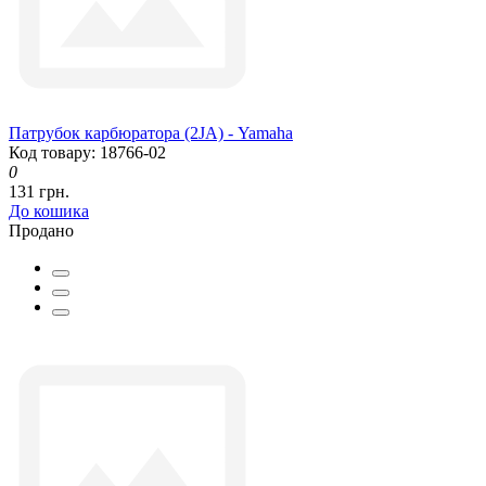
Патрубок карбюратора (2JA) - Yamaha
Код товару: 18766-02
0
131 грн.
До кошика
Продано