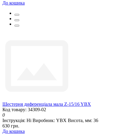
До кошика
Шестерня диференціала мала Z-15/16 YBX
Код товару: 34309-02
0
Інструкція:
Ні
Виробник:
YBX
Висота, мм:
36
630 грн.
До кошика