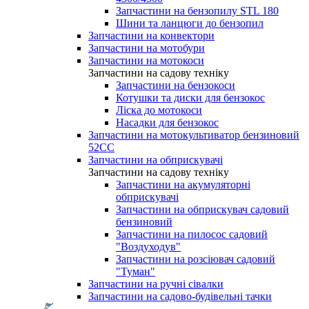
Запчастини на бензопилу STL 180
Шини та ланцюги до бензопил
Запчастини на конвектори
Запчастини на мотобури
Запчастини на мотокоси
Запчастини на садову техніку
Запчастини на бензокоси
Котушки та диски для бензокос
Ліска до мотокоси
Насадки для бензокос
Запчастини на мотокультиватор бензиновий
52СС
Запчастини на обприскувачі
Запчастини на садову техніку
Запчастини на акумуляторні
обприскувачі
Запчастини на обприскувач садовий
бензиновий
Запчастини на пилосос садовий
"Воздуходув"
Запчастини на розсіювач садовий
"Туман"
Запчастини на ручні сівалки
Запчастини на садово-будівельні тачки