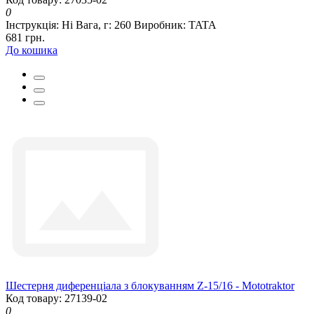
0
Інструкція:
Ні
Вага, г:
260
Виробник:
TATA
681 грн.
До кошика
Шестерня диференціала з блокуванням Z-15/16 - Mototraktor
Код товару: 27139-02
0