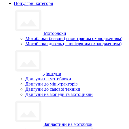
Популярні категорії
Мотоблоки
Мотоблоки бензин (з повітряним охолодженням)
Мотоблоки дизель (з повітряним охолодженням)
Двигуни
Двигуни на мотоблоки
Двигуни до міні-тракторів
Двигуни до садової техніки
Двигуни на мопеди та мотоцикли
Запчастини на мотоблок