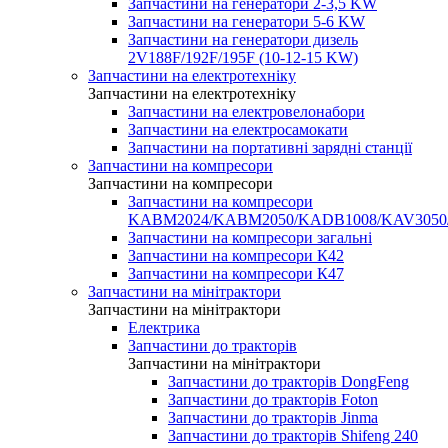
Запчастини на генератори 2-3,5 KW
Запчастини на генератори 5-6 KW
Запчастини на генератори дизель
2V188F/192F/195F (10-12-15 KW)
Запчастини на електротехніку
Запчастини на електротехніку
Запчастини на електровелонабори
Запчастини на електросамокати
Запчастини на портативні зарядні станції
Запчастини на компресори
Запчастини на компресори
Запчастини на компресори
KABM2024/KABM2050/KADB1008/KAV3050
Запчастини на компресори загальні
Запчастини на компресори К42
Запчастини на компресори К47
Запчастини на мінітрактори
Запчастини на мінітрактори
Електрика
Запчастини до тракторів
Запчастини на мінітрактори
Запчастини до тракторів DongFeng
Запчастини до тракторів Foton
Запчастини до тракторів Jinma
Запчастини до тракторів Shifeng 240