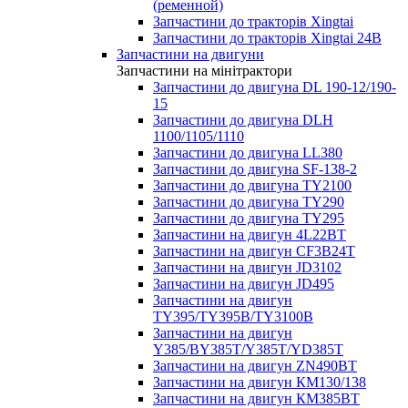
(ременной)
Запчастини до тракторів Xingtai
Запчастини до тракторів Xingtai 24В
Запчастини на двигуни
Запчастини на мінітрактори
Запчастини до двигуна DL 190-12/190-
15
Запчастини до двигуна DLH
1100/1105/1110
Запчастини до двигуна LL380
Запчастини до двигуна SF-138-2
Запчастини до двигуна TY2100
Запчастини до двигуна TY290
Запчастини до двигуна TY295
Запчастини на двигун 4L22BT
Запчастини на двигун CF3B24T
Запчастини на двигун JD3102
Запчастини на двигун JD495
Запчастини на двигун
TY395/TY395В/TY3100В
Запчастини на двигун
Y385/BY385T/Y385T/YD385T
Запчастини на двигун ZN490BT
Запчастини на двигун КМ130/138
Запчастини на двигун КМ385ВТ