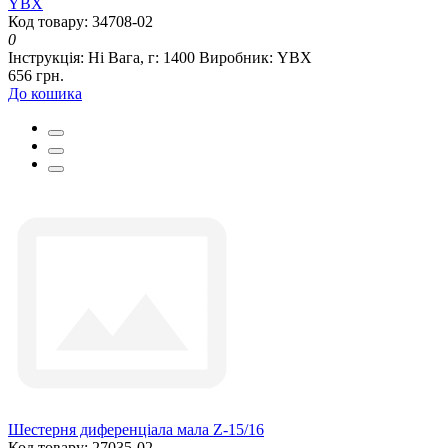
YBX
Код товару: 34708-02
0
Інструкція:
Ні
Вага, г:
1400
Виробник:
YBX
656 грн.
До кошика
Шестерня диференціала мала Z-15/16
Код товару: 27035-02