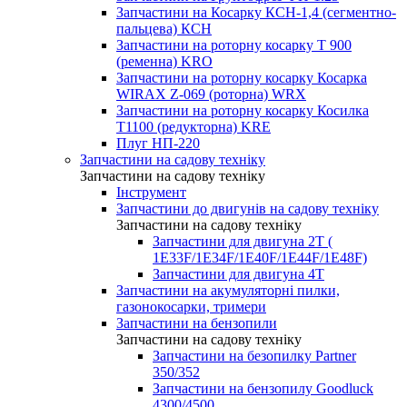
Запчастини на Косарку КСН-1,4 (сегментно-
пальцева) КСН
Запчастини на роторну косарку T 900
(ременна) KRO
Запчастини на роторну косарку Косарка
WIRAX Z-069 (роторна) WRX
Запчастини на роторну косарку Косилка
T1100 (редукторна) KRE
Плуг НП-220
Запчастини на садову техніку
Запчастини на садову техніку
Інструмент
Запчастини до двигунів на садову техніку
Запчастини на садову техніку
Запчастини для двигуна 2Т (
1Е33F/1E34F/1Е40F/1E44F/1Е48F)
Запчастини для двигуна 4Т
Запчастини на акумуляторні пилки,
газонокосарки, тримери
Запчастини на бензопили
Запчастини на садову техніку
Запчастини на безопилку Partner
350/352
Запчастини на бензопилу Goodluck
4300/4500