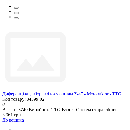
Диференціал у зборі з блокуванням Z-47 - Mototraktor - TTG
Код товару: 34399-02
0
Вага, г:
3740
Виробник:
TTG
Вузол:
Система управління
3 961 грн.
До кошика