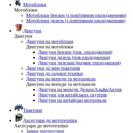
Мотоблоки
Мотоблоки
Мотоблоки бензин (з повітряним охолодженням)
Мотоблоки дизель (з повітряним охолодженням)
Двигуни
Двигуни
Двигуни на мотоблоки
Двигуни на мотоблоки
Двигуни бензин (пов. охолодження)
Двигуни дизель (пов.охолодження)
Двигуни дизельні (водяне охолодження)
Двигуни до міні-тракторів
Двигуни до садової техніки
Двигуни на мопеди та мотоцикли
Двигуни на мопеди та мотоцикли
Двигуни на мопеди Дельта/Альфа/Актив
Двигуни для китайських скутерів
Двигуни на китайські мотоцикли
Трактори
Аксесуари до мототехніки
Аксесуари до мототехніки
Замки протиугінні