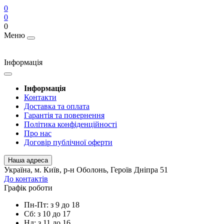
0
0
0
Меню
Інформація
Інформація
Контакти
Доставка та оплата
Гарантія та повернення
Політика конфіденційності
Про нас
Договір публічної оферти
Наша адреса
Українa, м. Київ, р-н Оболонь, Героїв Дніпра 51
До контактів
Графік роботи
Пн-Пт: з 9 до 18
Сб: з 10 до 17
Нд: з 11 до 16