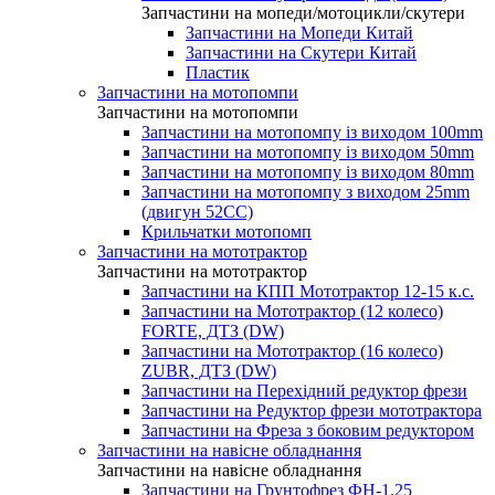
Запчастини на мопеди/мотоцикли/скутери
Запчастини на Мопеди Китай
Запчастини на Скутери Китай
Пластик
Запчастини на мотопомпи
Запчастини на мотопомпи
Запчастини на мотопомпу із виходом 100mm
Запчастини на мотопомпу із виходом 50mm
Запчастини на мотопомпу із виходом 80mm
Запчастини на мотопомпу з виходом 25mm
(двигун 52CC)
Крильчатки мотопомп
Запчастини на мототрактор
Запчастини на мототрактор
Запчастини на КПП Мототрактор 12-15 к.с.
Запчастини на Мототрактор (12 колесо)
FORTE, ДТЗ (DW)
Запчастини на Мототрактор (16 колесо)
ZUBR, ДТЗ (DW)
Запчастини на Перехідний редуктор фрези
Запчастини на Редуктор фрези мототрактора
Запчастини на Фреза з боковим редуктором
Запчастини на навісне обладнання
Запчастини на навісне обладнання
Запчастини на Грунтофрез ФН-1.25