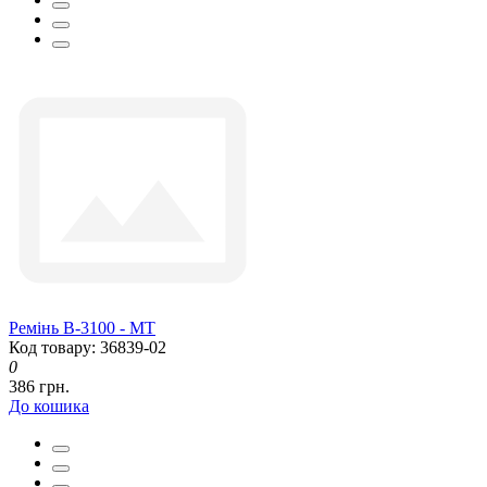
Ремінь В-3100 - МТ
Код товару: 36839-02
0
386 грн.
До кошика