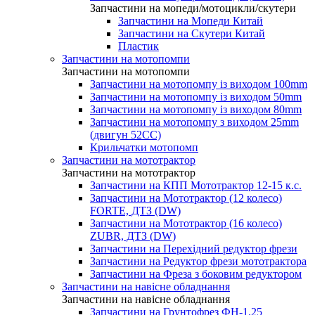
Запчастини на мопеди/мотоцикли/скутери
Запчастини на Мопеди Китай
Запчастини на Скутери Китай
Пластик
Запчастини на мотопомпи
Запчастини на мотопомпи
Запчастини на мотопомпу із виходом 100mm
Запчастини на мотопомпу із виходом 50mm
Запчастини на мотопомпу із виходом 80mm
Запчастини на мотопомпу з виходом 25mm
(двигун 52CC)
Крильчатки мотопомп
Запчастини на мототрактор
Запчастини на мототрактор
Запчастини на КПП Мототрактор 12-15 к.с.
Запчастини на Мототрактор (12 колесо)
FORTE, ДТЗ (DW)
Запчастини на Мототрактор (16 колесо)
ZUBR, ДТЗ (DW)
Запчастини на Перехідний редуктор фрези
Запчастини на Редуктор фрези мототрактора
Запчастини на Фреза з боковим редуктором
Запчастини на навісне обладнання
Запчастини на навісне обладнання
Запчастини на Грунтофрез ФН-1.25