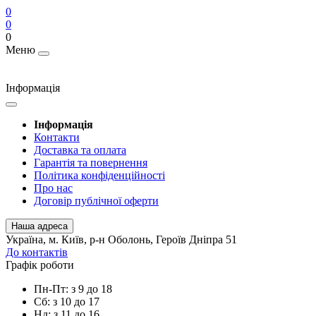
0
0
0
Меню
Інформація
Інформація
Контакти
Доставка та оплата
Гарантія та повернення
Політика конфіденційності
Про нас
Договір публічної оферти
Наша адреса
Українa, м. Київ, р-н Оболонь, Героїв Дніпра 51
До контактів
Графік роботи
Пн-Пт: з 9 до 18
Сб: з 10 до 17
Нд: з 11 до 16