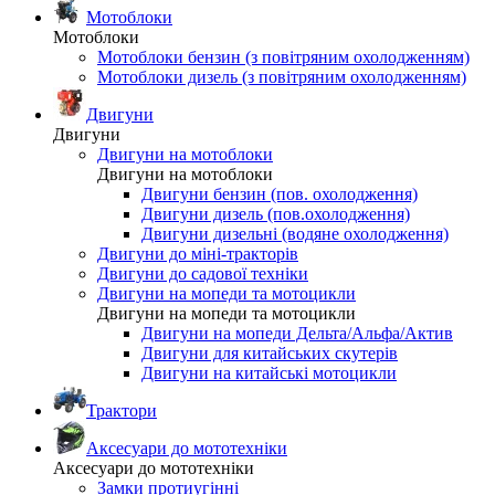
Мотоблоки
Мотоблоки
Мотоблоки бензин (з повітряним охолодженням)
Мотоблоки дизель (з повітряним охолодженням)
Двигуни
Двигуни
Двигуни на мотоблоки
Двигуни на мотоблоки
Двигуни бензин (пов. охолодження)
Двигуни дизель (пов.охолодження)
Двигуни дизельні (водяне охолодження)
Двигуни до міні-тракторів
Двигуни до садової техніки
Двигуни на мопеди та мотоцикли
Двигуни на мопеди та мотоцикли
Двигуни на мопеди Дельта/Альфа/Актив
Двигуни для китайських скутерів
Двигуни на китайські мотоцикли
Трактори
Аксесуари до мототехніки
Аксесуари до мототехніки
Замки протиугінні