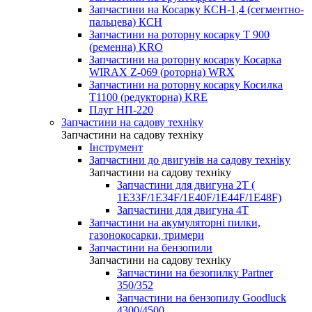
Запчастини на Косарку КСН-1,4 (сегментно-
пальцева) КСН
Запчастини на роторну косарку T 900
(ременна) KRO
Запчастини на роторну косарку Косарка
WIRAX Z-069 (роторна) WRX
Запчастини на роторну косарку Косилка
T1100 (редукторна) KRE
Плуг НП-220
Запчастини на садову техніку
Запчастини на садову техніку
Інструмент
Запчастини до двигунів на садову техніку
Запчастини на садову техніку
Запчастини для двигуна 2Т (
1Е33F/1E34F/1Е40F/1E44F/1Е48F)
Запчастини для двигуна 4Т
Запчастини на акумуляторні пилки,
газонокосарки, тримери
Запчастини на бензопили
Запчастини на садову техніку
Запчастини на безопилку Partner
350/352
Запчастини на бензопилу Goodluck
4300/4500