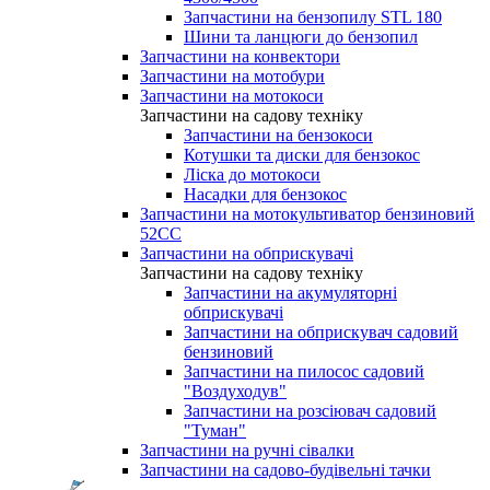
Запчастини на бензопилу STL 180
Шини та ланцюги до бензопил
Запчастини на конвектори
Запчастини на мотобури
Запчастини на мотокоси
Запчастини на садову техніку
Запчастини на бензокоси
Котушки та диски для бензокос
Ліска до мотокоси
Насадки для бензокос
Запчастини на мотокультиватор бензиновий
52СС
Запчастини на обприскувачі
Запчастини на садову техніку
Запчастини на акумуляторні
обприскувачі
Запчастини на обприскувач садовий
бензиновий
Запчастини на пилосос садовий
"Воздуходув"
Запчастини на розсіювач садовий
"Туман"
Запчастини на ручні сівалки
Запчастини на садово-будівельні тачки