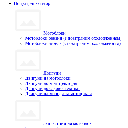
Популярні категорії
Мотоблоки
Мотоблоки бензин (з повітряним охолодженням)
Мотоблоки дизель (з повітряним охолодженням)
Двигуни
Двигуни на мотоблоки
Двигуни до міні-тракторів
Двигуни до садової техніки
Двигуни на мопеди та мотоцикли
Запчастини на мотоблок