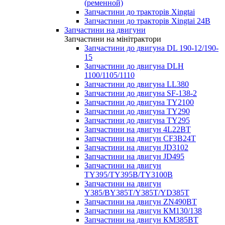
(ременной)
Запчастини до тракторів Xingtai
Запчастини до тракторів Xingtai 24В
Запчастини на двигуни
Запчастини на мінітрактори
Запчастини до двигуна DL 190-12/190-
15
Запчастини до двигуна DLH
1100/1105/1110
Запчастини до двигуна LL380
Запчастини до двигуна SF-138-2
Запчастини до двигуна TY2100
Запчастини до двигуна TY290
Запчастини до двигуна TY295
Запчастини на двигун 4L22BT
Запчастини на двигун CF3B24T
Запчастини на двигун JD3102
Запчастини на двигун JD495
Запчастини на двигун
TY395/TY395В/TY3100В
Запчастини на двигун
Y385/BY385T/Y385T/YD385T
Запчастини на двигун ZN490BT
Запчастини на двигун КМ130/138
Запчастини на двигун КМ385ВТ