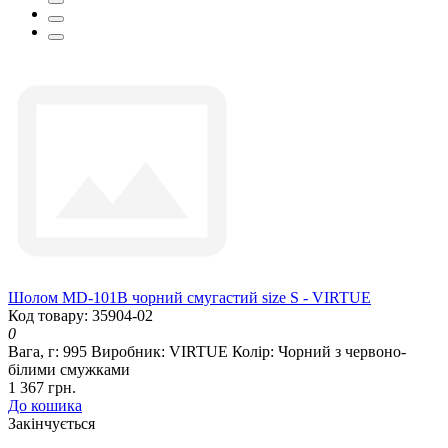
Шолом MD-101B чорний смугастий size S - VIRTUE
Код товару: 35904-02
0
Вага, г:
995
Виробник:
VIRTUE
Колір:
Чорний з червоно-
білими смужками
1 367 грн.
До кошика
Закінчується