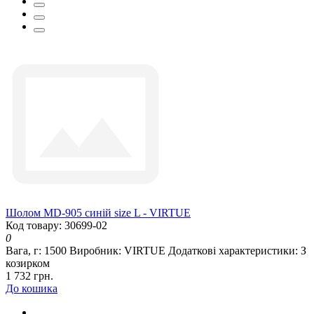
Шолом MD-905 синій size L - VIRTUE
Код товару: 30699-02
0
Вага, г:
1500
Виробник:
VIRTUE
Додаткові характеристики:
З
козирком
1 732 грн.
До кошика