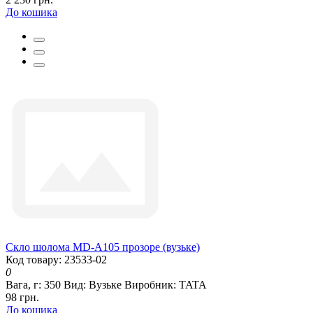
До кошика
Скло шолома MD-А105 прозоре (вузьке)
Код товару: 23533-02
0
Вага, г:
350
Вид:
Вузьке
Виробник:
TATA
98 грн.
До кошика