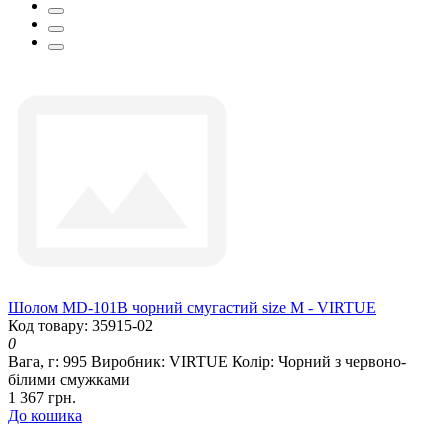
Шолом MD-101B чорний смугастий size M - VIRTUE
Код товару: 35915-02
0
Вага, г:
995
Виробник:
VIRTUE
Колір:
Чорний з червоно-
білими смужками
1 367 грн.
До кошика