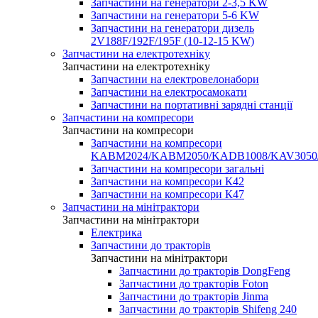
Запчастини на генератори 2-3,5 KW
Запчастини на генератори 5-6 KW
Запчастини на генератори дизель
2V188F/192F/195F (10-12-15 KW)
Запчастини на електротехніку
Запчастини на електротехніку
Запчастини на електровелонабори
Запчастини на електросамокати
Запчастини на портативні зарядні станції
Запчастини на компресори
Запчастини на компресори
Запчастини на компресори
KABM2024/KABM2050/KADB1008/KAV3050
Запчастини на компресори загальні
Запчастини на компресори К42
Запчастини на компресори К47
Запчастини на мінітрактори
Запчастини на мінітрактори
Електрика
Запчастини до тракторів
Запчастини на мінітрактори
Запчастини до тракторів DongFeng
Запчастини до тракторів Foton
Запчастини до тракторів Jinma
Запчастини до тракторів Shifeng 240