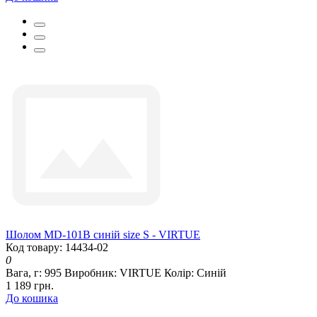
Шолом MD-101B синій size S - VIRTUE
Код товару: 14434-02
0
Вага, г:
995
Виробник:
VIRTUE
Колір:
Синій
1 189 грн.
До кошика