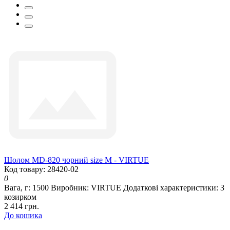
Шолом MD-820 чорний size M - VIRTUE
Код товару: 28420-02
0
Вага, г:
1500
Виробник:
VIRTUE
Додаткові характеристики:
З
козирком
2 414 грн.
До кошика