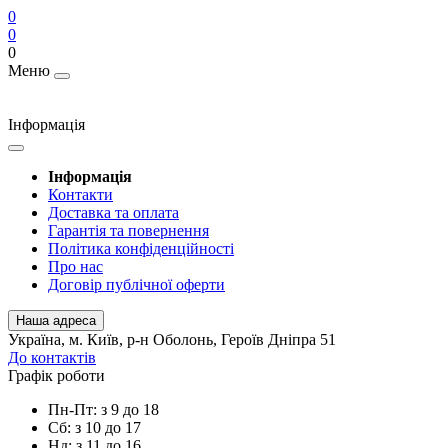
0
0
0
Меню
Інформація
Інформація
Контакти
Доставка та оплата
Гарантія та повернення
Політика конфіденційності
Про нас
Договір публічної оферти
Наша адреса
Українa, м. Київ, р-н Оболонь, Героїв Дніпра 51
До контактів
Графік роботи
Пн-Пт: з 9 до 18
Сб: з 10 до 17
Нд: з 11 до 16