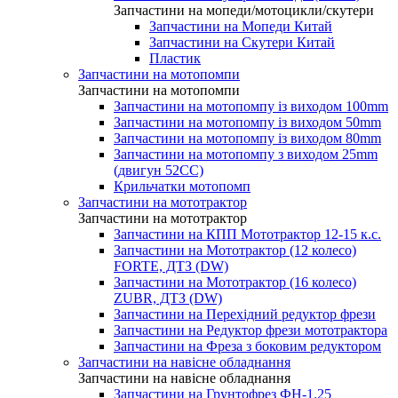
Запчастини на мопеди/мотоцикли/скутери
Запчастини на Мопеди Китай
Запчастини на Скутери Китай
Пластик
Запчастини на мотопомпи
Запчастини на мотопомпи
Запчастини на мотопомпу із виходом 100mm
Запчастини на мотопомпу із виходом 50mm
Запчастини на мотопомпу із виходом 80mm
Запчастини на мотопомпу з виходом 25mm
(двигун 52CC)
Крильчатки мотопомп
Запчастини на мототрактор
Запчастини на мототрактор
Запчастини на КПП Мототрактор 12-15 к.с.
Запчастини на Мототрактор (12 колесо)
FORTE, ДТЗ (DW)
Запчастини на Мототрактор (16 колесо)
ZUBR, ДТЗ (DW)
Запчастини на Перехідний редуктор фрези
Запчастини на Редуктор фрези мототрактора
Запчастини на Фреза з боковим редуктором
Запчастини на навісне обладнання
Запчастини на навісне обладнання
Запчастини на Грунтофрез ФН-1.25