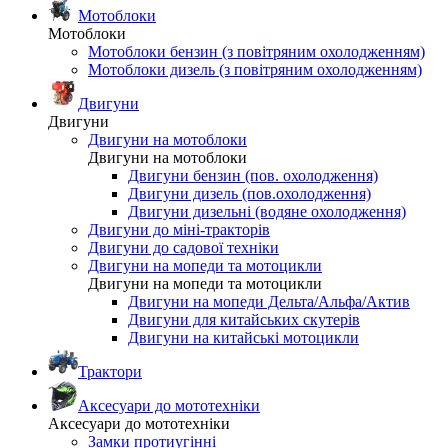
Мотоблоки
Мотоблоки
Мотоблоки бензин (з повітряним охолодженням)
Мотоблоки дизель (з повітряним охолодженням)
Двигуни
Двигуни
Двигуни на мотоблоки
Двигуни на мотоблоки
Двигуни бензин (пов. охолодження)
Двигуни дизель (пов.охолодження)
Двигуни дизельні (водяне охолодження)
Двигуни до міні-тракторів
Двигуни до садової техніки
Двигуни на мопеди та мотоцикли
Двигуни на мопеди та мотоцикли
Двигуни на мопеди Дельта/Альфа/Актив
Двигуни для китайських скутерів
Двигуни на китайські мотоцикли
Трактори
Аксесуари до мототехніки
Аксесуари до мототехніки
Замки протиугінні