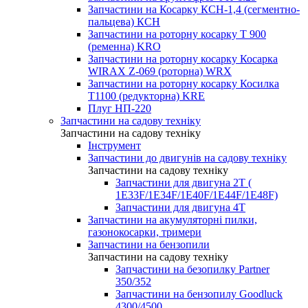
Запчастини на Косарку КСН-1,4 (сегментно-
пальцева) КСН
Запчастини на роторну косарку T 900
(ременна) KRO
Запчастини на роторну косарку Косарка
WIRAX Z-069 (роторна) WRX
Запчастини на роторну косарку Косилка
T1100 (редукторна) KRE
Плуг НП-220
Запчастини на садову техніку
Запчастини на садову техніку
Інструмент
Запчастини до двигунів на садову техніку
Запчастини на садову техніку
Запчастини для двигуна 2Т (
1Е33F/1E34F/1Е40F/1E44F/1Е48F)
Запчастини для двигуна 4Т
Запчастини на акумуляторні пилки,
газонокосарки, тримери
Запчастини на бензопили
Запчастини на садову техніку
Запчастини на безопилку Partner
350/352
Запчастини на бензопилу Goodluck
4300/4500