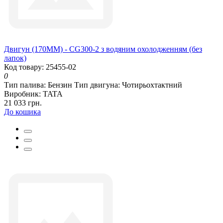
Двигун (170ММ) - CG300-2 з водяним охолодженням (без
лапок)
Код товару: 25455-02
0
Тип палива:
Бензин
Тип двигуна:
Чотирьохтактний
Виробник:
TATA
21 033 грн.
До кошика