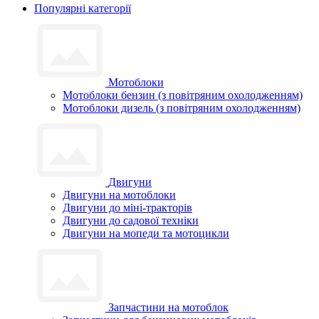
Популярні категорії
Мотоблоки
Мотоблоки бензин (з повітряним охолодженням)
Мотоблоки дизель (з повітряним охолодженням)
Двигуни
Двигуни на мотоблоки
Двигуни до міні-тракторів
Двигуни до садової техніки
Двигуни на мопеди та мотоцикли
Запчастини на мотоблок