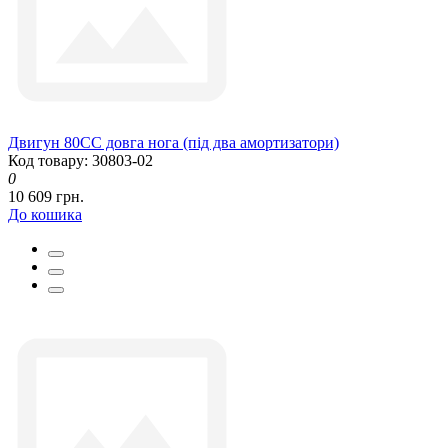
Двигун 80СС довга нога (під два амортизатори)
Код товару: 30803-02
0
10 609 грн.
До кошика