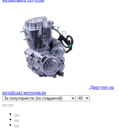
Двигуни на
китайські мотоцикли