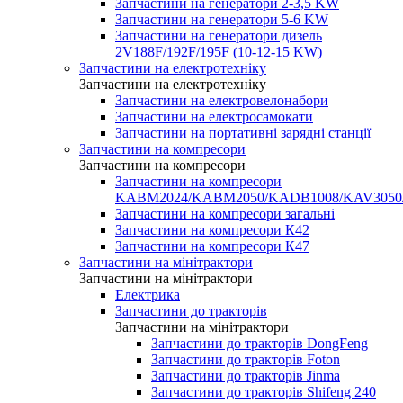
Запчастини на генератори 2-3,5 KW
Запчастини на генератори 5-6 KW
Запчастини на генератори дизель
2V188F/192F/195F (10-12-15 KW)
Запчастини на електротехніку
Запчастини на електротехніку
Запчастини на електровелонабори
Запчастини на електросамокати
Запчастини на портативні зарядні станції
Запчастини на компресори
Запчастини на компресори
Запчастини на компресори
KABM2024/KABM2050/KADB1008/KAV3050
Запчастини на компресори загальні
Запчастини на компресори К42
Запчастини на компресори К47
Запчастини на мінітрактори
Запчастини на мінітрактори
Електрика
Запчастини до тракторів
Запчастини на мінітрактори
Запчастини до тракторів DongFeng
Запчастини до тракторів Foton
Запчастини до тракторів Jinma
Запчастини до тракторів Shifeng 240