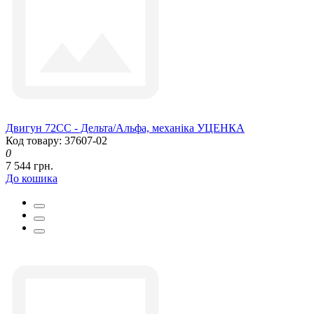
Двигун 72CC - Дельта/Альфа, механіка УЦЕНКА
Код товару: 37607-02
0
7 544 грн.
До кошика