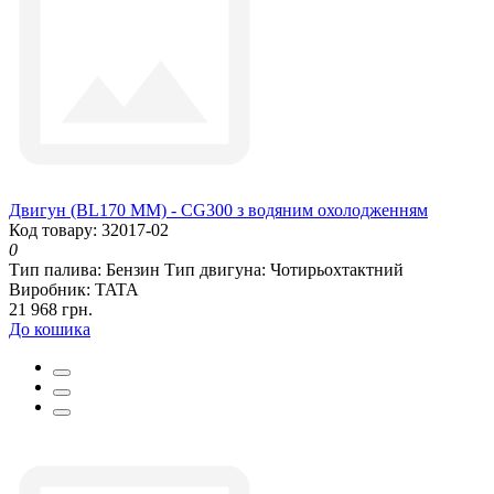
Двигун (BL170 ММ) - CG300 з водяним охолодженням
Код товару: 32017-02
0
Тип палива:
Бензин
Тип двигуна:
Чотирьохтактний
Виробник:
TATA
21 968 грн.
До кошика