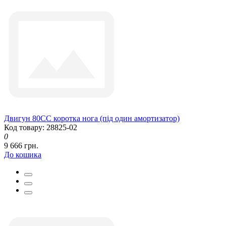
Двигун 80СС коротка нога (під один амортизатор)
Код товару: 28825-02
0
9 666 грн.
До кошика