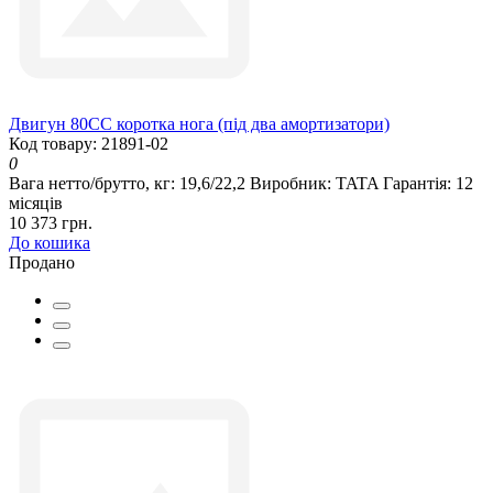
Двигун 80СС коротка нога (під два амортизатори)
Код товару: 21891-02
0
Вага нетто/брутто, кг:
19,6/22,2
Виробник:
TATA
Гарантія:
12
місяців
10 373 грн.
До кошика
Продано