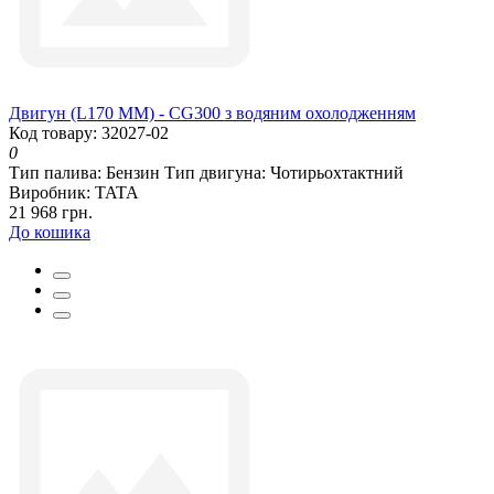
Двигун (L170 ММ) - CG300 з водяним охолодженням
Код товару: 32027-02
0
Тип палива:
Бензин
Тип двигуна:
Чотирьохтактний
Виробник:
TATA
21 968 грн.
До кошика