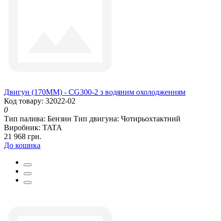
Двигун (170ММ) - CG300-2 з водяним охолодженням
Код товару: 32022-02
0
Тип палива:
Бензин
Тип двигуна:
Чотирьохтактний
Виробник:
TATA
21 968 грн.
До кошика