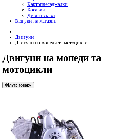
Картоплесаджалки
Косарки
Дивитись всі
Відгуки на магазин
Двигуни
Двигуни на мопеди та мотоцикли
Двигуни на мопеди та
мотоцикли
Фільтр товару