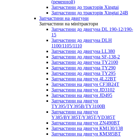
(ременной)
Запчастини до тракторів Xingtai
Запчастини до тракторів Xingtai 24В
Запчастини на двигуни
Запчастини на мінітрактори
Запчастини до двигуна DL 190-12/190-
15
Запчастини до двигуна DLH
1100/1105/1110
Запчастини до двигуна LL380
Запчастини до двигуна SF-138-2
Запчастини до двигуна TY2100
Запчастини до двигуна TY290
Запчастини до двигуна TY295
Запчастини на двигун 4L22BT
Запчастини на двигун CF3B24T
Запчастини на двигун JD3102
Запчастини на двигун JD495
Запчастини на двигун
TY395/TY395В/TY3100В
Запчастини на двигун
Y385/BY385T/Y385T/YD385T
Запчастини на двигун ZN490BT
Запчастини на двигун КМ130/138
Запчастини на двигун КМ385ВТ