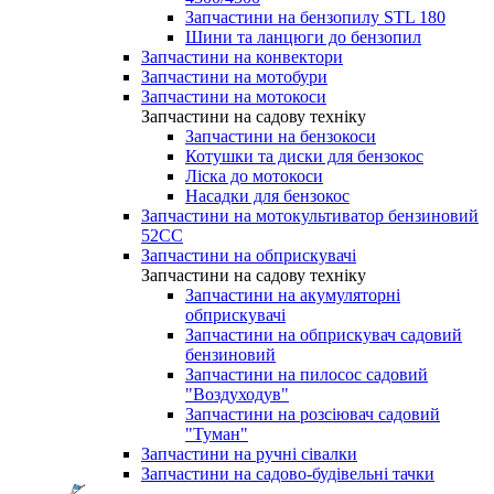
Запчастини на бензопилу STL 180
Шини та ланцюги до бензопил
Запчастини на конвектори
Запчастини на мотобури
Запчастини на мотокоси
Запчастини на садову техніку
Запчастини на бензокоси
Котушки та диски для бензокос
Ліска до мотокоси
Насадки для бензокос
Запчастини на мотокультиватор бензиновий
52СС
Запчастини на обприскувачі
Запчастини на садову техніку
Запчастини на акумуляторні
обприскувачі
Запчастини на обприскувач садовий
бензиновий
Запчастини на пилосос садовий
"Воздуходув"
Запчастини на розсіювач садовий
"Туман"
Запчастини на ручні сівалки
Запчастини на садово-будівельні тачки