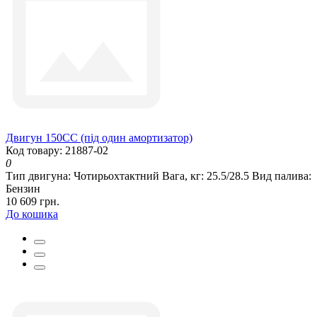
Двигун 150СС (під один амортизатор)
Код товару: 21887-02
0
Тип двигуна:
Чотирьохтактний
Вага, кг:
25.5/28.5
Вид палива:
Бензин
10 609 грн.
До кошика