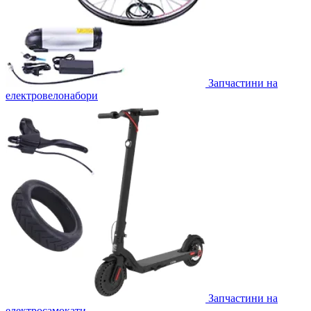
Запчастини на
електровелонабори
Запчастини на
електросамокати