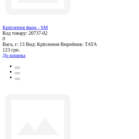
Кріплення фари - SM
Код товару: 20737-02
0
Вага, г:
13
Вид:
Кріплення
Виробник:
TATA
123 грн.
До кошика