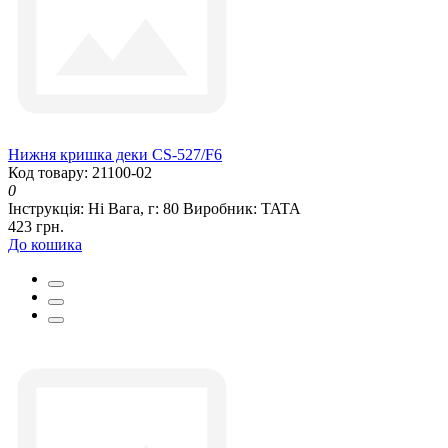
Нижня кришка деки CS-527/F6
Код товару: 21100-02
0
Інструкція:
Ні
Вага, г:
80
Виробник:
TATA
423 грн.
До кошика