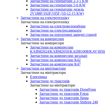
Запчастини на генератори 2-3,5 KW
Запчастини на генератори 5-6 KW
Запчастини на генератори дизель
2V188F/192F/195F (10-12-15 KW)
Запчастини на електротехніку
Запчастини на електротехніку
Запчастини на електровелонабори
Запчастини на електросамокати
Запчастини на портативні зарядні станції
Запчастини на компресори
Запчастини на компресори
Запчастини на компресори
KABM2024/KABM2050/KADB1008/KAV3050
Запчастини на компресори загальні
Запчастини на компресори К42
Запчастини на компресори К47
Запчастини на мінітрактори
Запчастини на мінітрактори
Електрика
Запчастини до тракторів
Запчастини на мінітрактори
Запчастини до тракторів DongFeng
Запчастини до тракторів Foton
Запчастини до тракторів Jinma
Запчастини до тракторів Shifeng 240