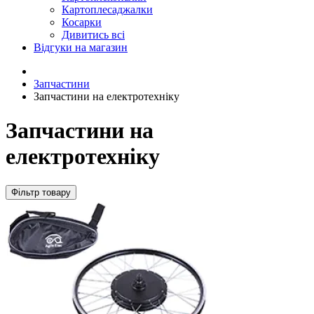
Картоплесаджалки
Косарки
Дивитись всі
Відгуки на магазин
Запчастини
Запчастини на електротехніку
Запчастини на
електротехніку
Фільтр товару