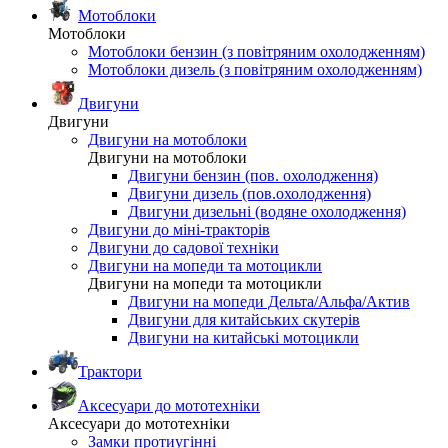
Мотоблоки
Мотоблоки
Мотоблоки бензин (з повітряним охолодженням)
Мотоблоки дизель (з повітряним охолодженням)
Двигуни
Двигуни
Двигуни на мотоблоки
Двигуни на мотоблоки
Двигуни бензин (пов. охолодження)
Двигуни дизель (пов.охолодження)
Двигуни дизельні (водяне охолодження)
Двигуни до міні-тракторів
Двигуни до садової техніки
Двигуни на мопеди та мотоцикли
Двигуни на мопеди та мотоцикли
Двигуни на мопеди Дельта/Альфа/Актив
Двигуни для китайських скутерів
Двигуни на китайські мотоцикли
Трактори
Аксесуари до мототехніки
Аксесуари до мототехніки
Замки протиугінні