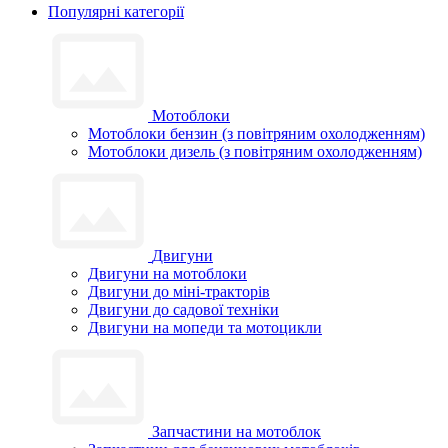
Популярні категорії
Мотоблоки
Мотоблоки бензин (з повітряним охолодженням)
Мотоблоки дизель (з повітряним охолодженням)
Двигуни
Двигуни на мотоблоки
Двигуни до міні-тракторів
Двигуни до садової техніки
Двигуни на мопеди та мотоцикли
Запчастини на мотоблок