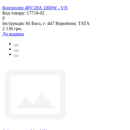
Контролер 48V/28А 1000W - VN
Код товару: 17718-02
0
Інструкція:
Ні
Вага, г:
447
Виробник:
TATA
2 136 грн.
До кошика