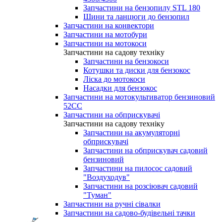
Запчастини на бензопилу STL 180
Шини та ланцюги до бензопил
Запчастини на конвектори
Запчастини на мотобури
Запчастини на мотокоси
Запчастини на садову техніку
Запчастини на бензокоси
Котушки та диски для бензокос
Ліска до мотокоси
Насадки для бензокос
Запчастини на мотокультиватор бензиновий
52СС
Запчастини на обприскувачі
Запчастини на садову техніку
Запчастини на акумуляторні
обприскувачі
Запчастини на обприскувач садовий
бензиновий
Запчастини на пилосос садовий
"Воздуходув"
Запчастини на розсіювач садовий
"Туман"
Запчастини на ручні сівалки
Запчастини на садово-будівельні тачки