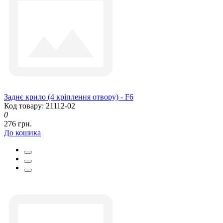
Заднє крило (4 кріплення отвору) - F6
Код товару: 21112-02
0
276 грн.
До кошика