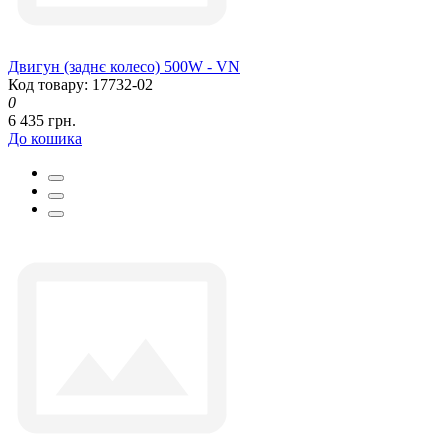
Двигун (заднє колесо) 500W - VN
Код товару: 17732-02
0
6 435 грн.
До кошика