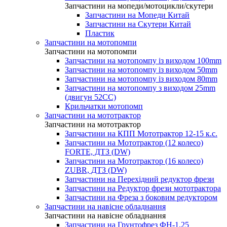
Запчастини на мопеди/мотоцикли/скутери
Запчастини на Мопеди Китай
Запчастини на Скутери Китай
Пластик
Запчастини на мотопомпи
Запчастини на мотопомпи
Запчастини на мотопомпу із виходом 100mm
Запчастини на мотопомпу із виходом 50mm
Запчастини на мотопомпу із виходом 80mm
Запчастини на мотопомпу з виходом 25mm
(двигун 52CC)
Крильчатки мотопомп
Запчастини на мототрактор
Запчастини на мототрактор
Запчастини на КПП Мототрактор 12-15 к.с.
Запчастини на Мототрактор (12 колесо)
FORTE, ДТЗ (DW)
Запчастини на Мототрактор (16 колесо)
ZUBR, ДТЗ (DW)
Запчастини на Перехідний редуктор фрези
Запчастини на Редуктор фрези мототрактора
Запчастини на Фреза з боковим редуктором
Запчастини на навісне обладнання
Запчастини на навісне обладнання
Запчастини на Грунтофрез ФН-1.25