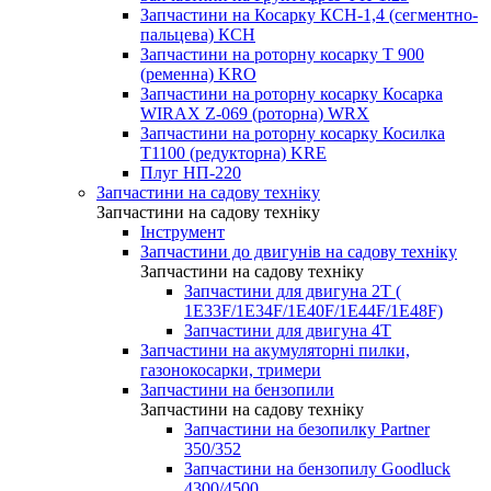
Запчастини на Косарку КСН-1,4 (сегментно-
пальцева) КСН
Запчастини на роторну косарку T 900
(ременна) KRO
Запчастини на роторну косарку Косарка
WIRAX Z-069 (роторна) WRX
Запчастини на роторну косарку Косилка
T1100 (редукторна) KRE
Плуг НП-220
Запчастини на садову техніку
Запчастини на садову техніку
Інструмент
Запчастини до двигунів на садову техніку
Запчастини на садову техніку
Запчастини для двигуна 2Т (
1Е33F/1E34F/1Е40F/1E44F/1Е48F)
Запчастини для двигуна 4Т
Запчастини на акумуляторні пилки,
газонокосарки, тримери
Запчастини на бензопили
Запчастини на садову техніку
Запчастини на безопилку Partner
350/352
Запчастини на бензопилу Goodluck
4300/4500