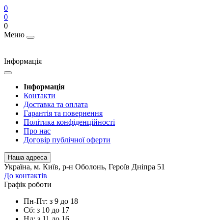
0
0
0
Меню
Інформація
Інформація
Контакти
Доставка та оплата
Гарантія та повернення
Політика конфіденційності
Про нас
Договір публічної оферти
Наша адреса
Українa, м. Київ, р-н Оболонь, Героїв Дніпра 51
До контактів
Графік роботи
Пн-Пт: з 9 до 18
Сб: з 10 до 17
Нд: з 11 до 16