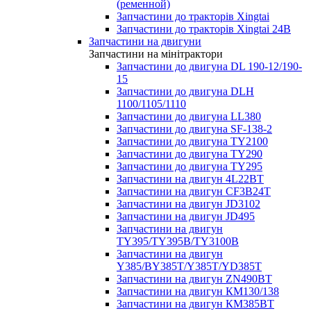
(ременной)
Запчастини до тракторів Xingtai
Запчастини до тракторів Xingtai 24В
Запчастини на двигуни
Запчастини на мінітрактори
Запчастини до двигуна DL 190-12/190-
15
Запчастини до двигуна DLH
1100/1105/1110
Запчастини до двигуна LL380
Запчастини до двигуна SF-138-2
Запчастини до двигуна TY2100
Запчастини до двигуна TY290
Запчастини до двигуна TY295
Запчастини на двигун 4L22BT
Запчастини на двигун CF3B24T
Запчастини на двигун JD3102
Запчастини на двигун JD495
Запчастини на двигун
TY395/TY395В/TY3100В
Запчастини на двигун
Y385/BY385T/Y385T/YD385T
Запчастини на двигун ZN490BT
Запчастини на двигун КМ130/138
Запчастини на двигун КМ385ВТ