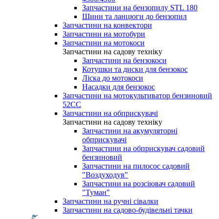
Запчастини на бензопилу STL 180
Шини та ланцюги до бензопил
Запчастини на конвектори
Запчастини на мотобури
Запчастини на мотокоси
Запчастини на садову техніку
Запчастини на бензокоси
Котушки та диски для бензокос
Ліска до мотокоси
Насадки для бензокос
Запчастини на мотокультиватор бензиновий
52СС
Запчастини на обприскувачі
Запчастини на садову техніку
Запчастини на акумуляторні
обприскувачі
Запчастини на обприскувач садовий
бензиновий
Запчастини на пилосос садовий
"Воздуходув"
Запчастини на розсіювач садовий
"Туман"
Запчастини на ручні сівалки
Запчастини на садово-будівельні тачки