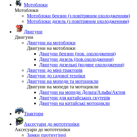
Мотоблоки
Мотоблоки
Мотоблоки бензин (з повітряним охолодженням)
Мотоблоки дизель (з повітряним охолодженням)
Двигуни
Двигуни
Двигуни на мотоблоки
Двигуни на мотоблоки
Двигуни бензин (пов. охолодження)
Двигуни дизель (пов.охолодження)
Двигуни дизельні (водяне охолодження)
Двигуни до міні-тракторів
Двигуни до садової техніки
Двигуни на мопеди та мотоцикли
Двигуни на мопеди та мотоцикли
Двигуни на мопеди Дельта/Альфа/Актив
Двигуни для китайських скутерів
Двигуни на китайські мотоцикли
Трактори
Аксесуари до мототехніки
Аксесуари до мототехніки
Замки протиугінні