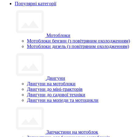
Популярні категорії
Мотоблоки
Мотоблоки бензин (з повітряним охолодженням)
Мотоблоки дизель (з повітряним охолодженням)
Двигуни
Двигуни на мотоблоки
Двигуни до міні-тракторів
Двигуни до садової техніки
Двигуни на мопеди та мотоцикли
Запчастини на мотоблок