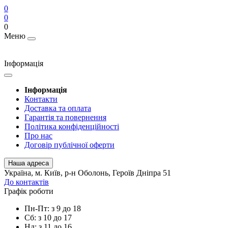
0
0
0
Меню
Інформація
Інформація
Контакти
Доставка та оплата
Гарантія та повернення
Політика конфіденційності
Про нас
Договір публічної оферти
Наша адреса
Українa, м. Київ, р-н Оболонь, Героїв Дніпра 51
До контактів
Графік роботи
Пн-Пт: з 9 до 18
Сб: з 10 до 17
Нд: з 11 до 16