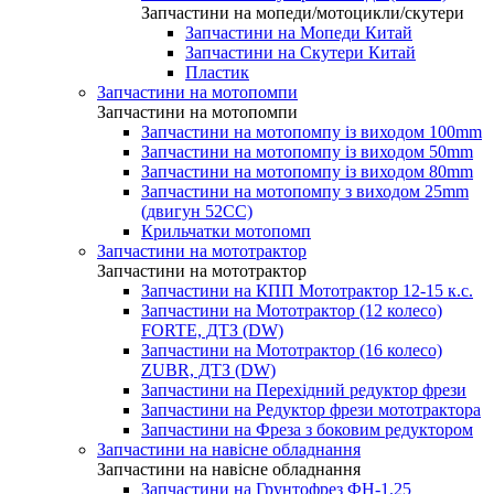
Запчастини на мопеди/мотоцикли/скутери
Запчастини на Мопеди Китай
Запчастини на Скутери Китай
Пластик
Запчастини на мотопомпи
Запчастини на мотопомпи
Запчастини на мотопомпу із виходом 100mm
Запчастини на мотопомпу із виходом 50mm
Запчастини на мотопомпу із виходом 80mm
Запчастини на мотопомпу з виходом 25mm
(двигун 52CC)
Крильчатки мотопомп
Запчастини на мототрактор
Запчастини на мототрактор
Запчастини на КПП Мототрактор 12-15 к.с.
Запчастини на Мототрактор (12 колесо)
FORTE, ДТЗ (DW)
Запчастини на Мототрактор (16 колесо)
ZUBR, ДТЗ (DW)
Запчастини на Перехідний редуктор фрези
Запчастини на Редуктор фрези мототрактора
Запчастини на Фреза з боковим редуктором
Запчастини на навісне обладнання
Запчастини на навісне обладнання
Запчастини на Грунтофрез ФН-1.25