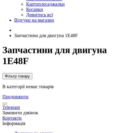
Картоплесаджалки
Косарки
Дивитись всі
Відгуки на магазин
Запчастини для двигуна 1Е48F
Запчастини для двигуна
1Е48F
Фільтр товару
В категорії немає товарів
Продовжити
Telegram
Замовити дзвінок
Контакти
Інформація