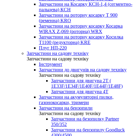
Запчастини на Косарку КСН-1,4 (сегментно-
пальцева) КСН
Запчастини на роторну косарку T 900
(ременна) KRO
Запчастини на роторну косарку Косарка
WIRAX Z-069 (роторна) WRX
Запчастини на роторну косарку Косилка
T1100 (редукторна) KRE
Плуг НП-220
Запчастини на садову техніку
Запчастини на садову техніку
Інструмент
Запчастини до двигунів на садову техніку
Запчастини на садову техніку
Запчастини для двигуна 2Т (
1Е33F/1E34F/1Е40F/1E44F/1Е48F)
Запчастини для двигуна 4Т
Запчастини на акумуляторні пилки,
газонокосарки, тримери
Запчастини на бензопили
Запчастини на садову техніку
Запчастини на безопилку Partner
350/352
Запчастини на бензопилу Goodluck
4300/4500