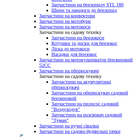
Запчастини на бензопилу STL 180
Шини та ланцюги до бензопил
Запчастини на конвектори
Запчастини на мотобури
Запчастини на мотокоси
Запчастини на садову техніку
Запчастини на бензокоси
Котушки та диски для бензокос
Ліска до мотокоси
Насадки для бензокос
Запчастини на мотокультиватор бензиновий
52СС
Запчастини на обприскувачі
Запчастини на садову техніку
Запчастини на акумуляторні
обприскувачі
Запчастини на обприскувач садовий
бензиновий
Запчастини на пилосос садовий
"Воздуходув"
Запчастини на розсіювач садовий
"Туман"
Запчастини на ручні сівалки
Запчастини на садово-будівельні тачки