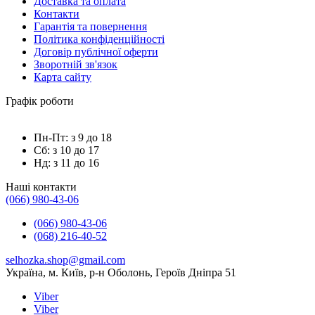
Доставка та оплата
Контакти
Гарантія та повернення
Політика конфіденційності
Договір публічної оферти
Зворотній зв'язок
Карта сайту
Графік роботи
Пн-Пт: з 9 до 18
Сб: з 10 до 17
Нд: з 11 до 16
Наші контакти
(066) 980-43-06
(066) 980-43-06
(068) 216-40-52
selhozka.shop@gmail.com
Українa, м. Київ, р-н Оболонь, Героїв Дніпра 51
Viber
Viber