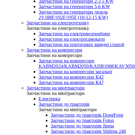
Запчастини на генератори 2-3,5 KW
Запчастини на генератори 5-6 KW
Запчастини на генератори дизель
2V188F/192F/195F (10-12-15 KW)
Запчастини на електротехніку
Запчастини на електротехніку
Запчастини на електровелонабори
Запчастини на електросамокати
Запчастини на портативні зарядні станції
Запчастини на компресори
Запчастини на компресори
Запчастини на компресори
KABM2024/KABM2050/KADB1008/KAV3050
Запчастини на компресори загальні
Запчастини на компресори К42
Запчастини на компресори К47
Запчастини на мінітрактори
Запчастини на мінітрактори
Електрика
Запчастини до тракторів
Запчастини на мінітрактори
Запчастини до тракторів DongFeng
Запчастини до тракторів Foton
Запчастини до тракторів Jinma
Запчастини до тракторів Shifeng 240