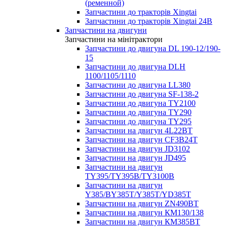
(ременной)
Запчастини до тракторів Xingtai
Запчастини до тракторів Xingtai 24В
Запчастини на двигуни
Запчастини на мінітрактори
Запчастини до двигуна DL 190-12/190-
15
Запчастини до двигуна DLH
1100/1105/1110
Запчастини до двигуна LL380
Запчастини до двигуна SF-138-2
Запчастини до двигуна TY2100
Запчастини до двигуна TY290
Запчастини до двигуна TY295
Запчастини на двигун 4L22BT
Запчастини на двигун CF3B24T
Запчастини на двигун JD3102
Запчастини на двигун JD495
Запчастини на двигун
TY395/TY395В/TY3100В
Запчастини на двигун
Y385/BY385T/Y385T/YD385T
Запчастини на двигун ZN490BT
Запчастини на двигун КМ130/138
Запчастини на двигун КМ385ВТ