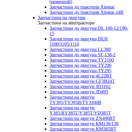
(ременной)
Запчастини до тракторів Xingtai
Запчастини до тракторів Xingtai 24В
Запчастини на двигуни
Запчастини на мінітрактори
Запчастини до двигуна DL 190-12/190-
15
Запчастини до двигуна DLH
1100/1105/1110
Запчастини до двигуна LL380
Запчастини до двигуна SF-138-2
Запчастини до двигуна TY2100
Запчастини до двигуна TY290
Запчастини до двигуна TY295
Запчастини на двигун 4L22BT
Запчастини на двигун CF3B24T
Запчастини на двигун JD3102
Запчастини на двигун JD495
Запчастини на двигун
TY395/TY395В/TY3100В
Запчастини на двигун
Y385/BY385T/Y385T/YD385T
Запчастини на двигун ZN490BT
Запчастини на двигун КМ130/138
Запчастини на двигун КМ385ВТ