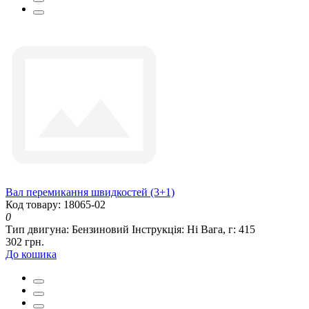
Вал перемикання швидкостей (3+1)
Код товару: 18065-02
0
Тип двигуна:
Бензиновий
Інструкція:
Ні
Вага, г:
415
302 грн.
До кошика