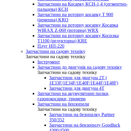
Запчастини на Косарку КСН-1,4 (сегментно-
пальцева) КСН
Запчастини на роторну косарку T 900
(ременна) KRO
Запчастини на роторну косарку Косарка
WIRAX Z-069 (роторна) WRX
Запчастини на роторну косарку Косилка
T1100 (редукторна) KRE
Плуг НП-220
Запчастини на садову техніку
Запчастини на садову техніку
Інструмент
Запчастини до двигунів на садову техніку
Запчастини на садову техніку
Запчастини для двигуна 2Т (
1Е33F/1E34F/1Е40F/1E44F/1Е48F)
Запчастини для двигуна 4Т
Запчастини на акумуляторні пилки,
газонокосарки, тримери
Запчастини на бензопили
Запчастини на садову техніку
Запчастини на безопилку Partner
350/352
Запчастини на бензопилу Goodluck
4300/4500