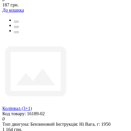
187 грн.
До кошика
Колінвал (3+1)
Код товару: 16189-02
0
Тип двигуна:
Бензиновий
Інструкція:
Ні
Вага, г:
1950
1 164 грн.