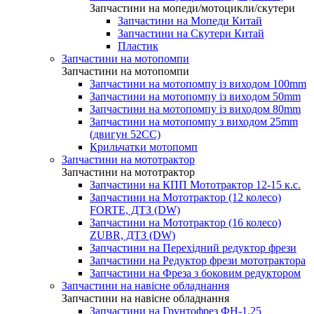
Запчастини на мопеди/мотоцикли/скутери
Запчастини на Мопеди Китай
Запчастини на Скутери Китай
Пластик
Запчастини на мотопомпи
Запчастини на мотопомпи
Запчастини на мотопомпу із виходом 100mm
Запчастини на мотопомпу із виходом 50mm
Запчастини на мотопомпу із виходом 80mm
Запчастини на мотопомпу з виходом 25mm
(двигун 52CC)
Крильчатки мотопомп
Запчастини на мототрактор
Запчастини на мототрактор
Запчастини на КПП Мототрактор 12-15 к.с.
Запчастини на Мототрактор (12 колесо)
FORTE, ДТЗ (DW)
Запчастини на Мототрактор (16 колесо)
ZUBR, ДТЗ (DW)
Запчастини на Перехідний редуктор фрези
Запчастини на Редуктор фрези мототрактора
Запчастини на Фреза з боковим редуктором
Запчастини на навісне обладнання
Запчастини на навісне обладнання
Запчастини на Грунтофрез ФН-1.25