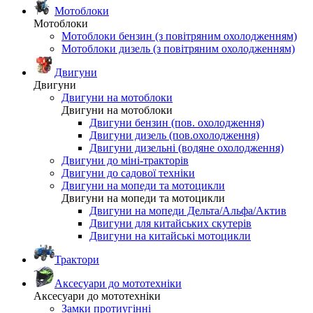
Мотоблоки
Мотоблоки
Мотоблоки бензин (з повітряним охолодженням)
Мотоблоки дизель (з повітряним охолодженням)
Двигуни
Двигуни
Двигуни на мотоблоки
Двигуни на мотоблоки
Двигуни бензин (пов. охолодження)
Двигуни дизель (пов.охолодження)
Двигуни дизельні (водяне охолодження)
Двигуни до міні-тракторів
Двигуни до садової техніки
Двигуни на мопеди та мотоцикли
Двигуни на мопеди та мотоцикли
Двигуни на мопеди Дельта/Альфа/Актив
Двигуни для китайських скутерів
Двигуни на китайські мотоцикли
Трактори
Аксесуари до мототехніки
Аксесуари до мототехніки
Замки протиугінні