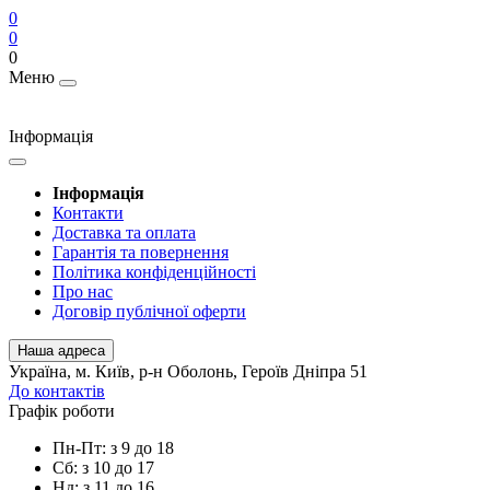
0
0
0
Меню
Інформація
Інформація
Контакти
Доставка та оплата
Гарантія та повернення
Політика конфіденційності
Про нас
Договір публічної оферти
Наша адреса
Українa, м. Київ, р-н Оболонь, Героїв Дніпра 51
До контактів
Графік роботи
Пн-Пт: з 9 до 18
Сб: з 10 до 17
Нд: з 11 до 16