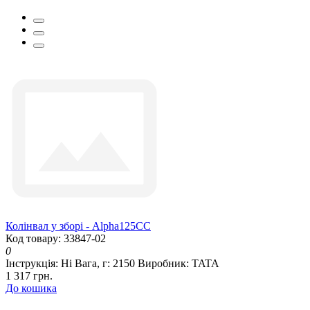
Колінвал у зборі - Alpha125СС
Код товару: 33847-02
0
Інструкція:
Ні
Вага, г:
2150
Виробник:
TATA
1 317 грн.
До кошика