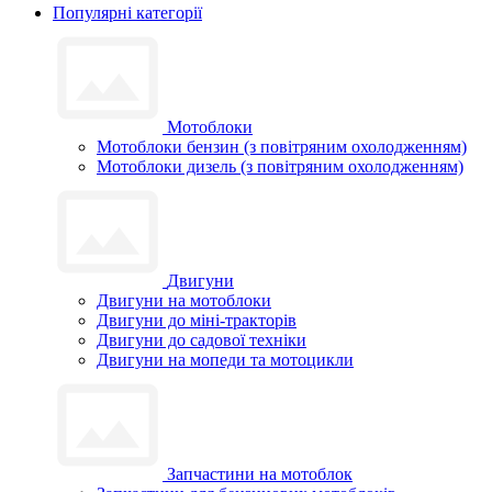
Популярні категорії
Мотоблоки
Мотоблоки бензин (з повітряним охолодженням)
Мотоблоки дизель (з повітряним охолодженням)
Двигуни
Двигуни на мотоблоки
Двигуни до міні-тракторів
Двигуни до садової техніки
Двигуни на мопеди та мотоцикли
Запчастини на мотоблок