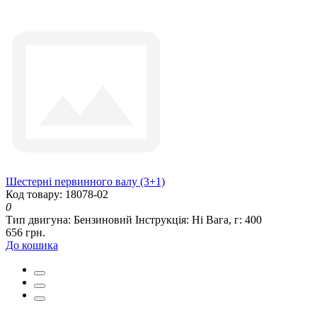
Шестерні первинного валу (3+1)
Код товару: 18078-02
0
Тип двигуна:
Бензиновий
Інструкція:
Ні
Вага, г:
400
656 грн.
До кошика