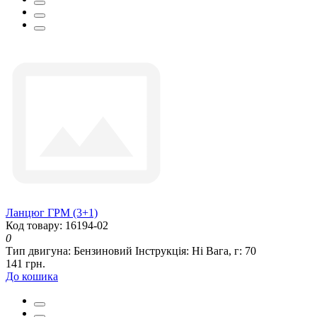
Ланцюг ГРМ (3+1)
Код товару: 16194-02
0
Тип двигуна:
Бензиновий
Інструкція:
Ні
Вага, г:
70
141 грн.
До кошика