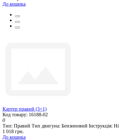
До кошика
Картер правий (3+1)
Код товару: 16188-02
0
Тип:
Правий
Тип двигуна:
Бензиновий
Інструкція:
Ні
1 018 грн.
До кошика