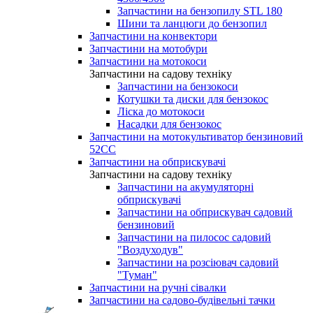
Запчастини на бензопилу STL 180
Шини та ланцюги до бензопил
Запчастини на конвектори
Запчастини на мотобури
Запчастини на мотокоси
Запчастини на садову техніку
Запчастини на бензокоси
Котушки та диски для бензокос
Ліска до мотокоси
Насадки для бензокос
Запчастини на мотокультиватор бензиновий
52СС
Запчастини на обприскувачі
Запчастини на садову техніку
Запчастини на акумуляторні
обприскувачі
Запчастини на обприскувач садовий
бензиновий
Запчастини на пилосос садовий
"Воздуходув"
Запчастини на розсіювач садовий
"Туман"
Запчастини на ручні сівалки
Запчастини на садово-будівельні тачки