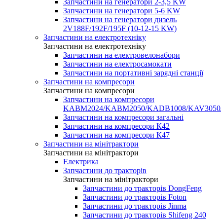
Запчастини на генератори 2-3,5 KW
Запчастини на генератори 5-6 KW
Запчастини на генератори дизель
2V188F/192F/195F (10-12-15 KW)
Запчастини на електротехніку
Запчастини на електротехніку
Запчастини на електровелонабори
Запчастини на електросамокати
Запчастини на портативні зарядні станції
Запчастини на компресори
Запчастини на компресори
Запчастини на компресори
KABM2024/KABM2050/KADB1008/KAV3050
Запчастини на компресори загальні
Запчастини на компресори К42
Запчастини на компресори К47
Запчастини на мінітрактори
Запчастини на мінітрактори
Електрика
Запчастини до тракторів
Запчастини на мінітрактори
Запчастини до тракторів DongFeng
Запчастини до тракторів Foton
Запчастини до тракторів Jinma
Запчастини до тракторів Shifeng 240